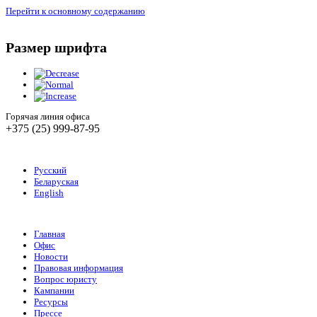
Перейти к основному содержанию
Размер шрифта
Горячая линия офиса
+375 (25) 999-87-95
Русский
Беларуская
English
Главная
Офис
Новости
Правовая информация
Вопрос юристу
Кампании
Ресурсы
Прессе