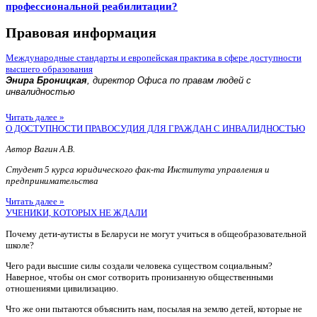
профессиональной реабилитации?
Правовая информация
Международные стандарты и европейская практика в сфере доступности
высшего образования
Энира Броницкая
, директор Офиса по правам людей с
инвалидностью
Читать далее »
О ДОСТУПНОСТИ ПРАВОСУДИЯ ДЛЯ ГРАЖДАН С ИНВАЛИДНОСТЬЮ
Автор Вагин А.В.
Студент 5 курса юридического фак-та Института управления и
предпринимательства
Читать далее »
УЧЕНИКИ, КОТОРЫХ НЕ ЖДАЛИ
Почему дети-аутисты в Беларуси не могут учиться в общеобразовательной
школе?
Чего ради высшие силы создали человека существом социальным?
Наверное, чтобы он смог сотворить пронизанную общественными
отношениями цивилизацию.
Что же они пытаются объяснить нам, посылая на землю детей, которые не