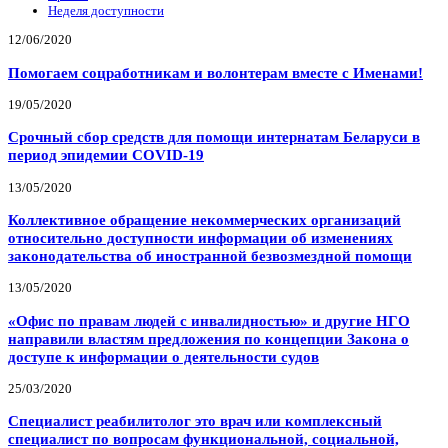
Неделя доступности
12/06/2020
Помогаем соцработникам и волонтерам вместе с Именами!
19/05/2020
Срочный сбор средств для помощи интернатам Беларуси в
период эпидемии COVID-19
13/05/2020
Коллективное обращение некоммерческих организаций
относительно доступности информации об изменениях
законодательства об иностранной безвозмездной помощи
13/05/2020
«Офис по правам людей с инвалидностью» и другие НГО
направили властям предложения по концепции Закона о
доступе к информации о деятельности судов
25/03/2020
Специалист реабилитолог это врач или комплексный
специалист по вопросам функциональной, социальной,