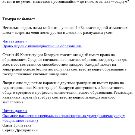
хотят и не умеют вписаться в устоявшийся -- до гнилого запаха -- социум?
Тимура не бывает
Несколько недель назад мой сын -- ученик 4 «Б» класса одной из минских
школ – встретил меня после уроков в слезах и с распухшим ухом.
Читать далее »
Право людей с инвалидностью на образование
Статья 49 Конституции Беларуси гласит: «каждый имеет право на
образование». Среднее специальное и высшее образование доступно для
всех в соответствии со способностями каждого. Каждый может на
конкурсной основе бесплатно получить соответствующее образование в
государственных учебных заведениях.
Люди с инвалидностью наравне с другими гражданами имеют право на
гарантированные Конституцией Беларуси доступность и бесплатность
общего среднего и профессионально-технического образования. Реализация
названных гарантий требует соответствующего законодательного
закрепления.
Читать далее »
Оказание населению специальных транспортных услуг (включая услугу
«социальное такси»)
Ольга Трипутень
Сергей Дроздовский