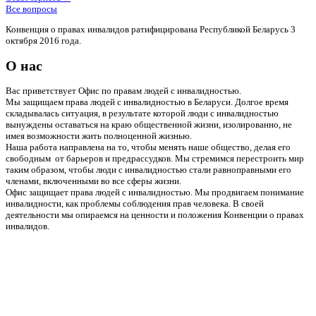
Все вопросы
Конвенция о правах инвалидов ратифицирована Республикой Беларусь 3
октября 2016 года.
О нас
Вас приветствует Офис по правам людей с инвалидностью.
Мы защищаем права людей с инвалидностью в Беларуси. Долгое время
складывалась ситуация, в результате которой люди с инвалидностью
вынуждены оставаться на краю общественной жизни, изолированно, не
имея возможности жить полноценной жизнью.
Наша работа направлена на то, чтобы менять наше общество, делая его
свободным от барьеров и предрассудков. Мы стремимся перестроить мир
таким образом, чтобы люди с инвалидностью стали равноправными его
членами, включенными во все сферы жизни.
Офис защищает права людей с инвалидностью. Мы продвигаем понимание
инвалидности, как проблемы соблюдения прав человека. В своей
деятельности мы опираемся на ценности и положения Конвенции о правах
инвалидов.