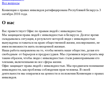
Все вопросы
Конвенция о правах инвалидов ратифицирована Республикой Беларусь 3
октября 2016 года.
О нас
Вас приветствует Офис по правам людей с инвалидностью.
Мы защищаем права людей с инвалидностью в Беларуси. Долгое время
складывалась ситуация, в результате которой люди с инвалидностью
вынуждены оставаться на краю общественной жизни, изолированно, не
имея возможности жить полноценной жизнью.
Наша работа направлена на то, чтобы менять наше общество, делая его
свободным от барьеров и предрассудков. Мы стремимся перестроить мир
таким образом, чтобы люди с инвалидностью стали равноправными его
членами, включенными во все сферы жизни.
Офис защищает права людей с инвалидностью. Мы продвигаем понимание
инвалидности, как проблемы соблюдения прав человека. В своей
деятельности мы опираемся на ценности и положения Конвенции о правах
инвалидов.