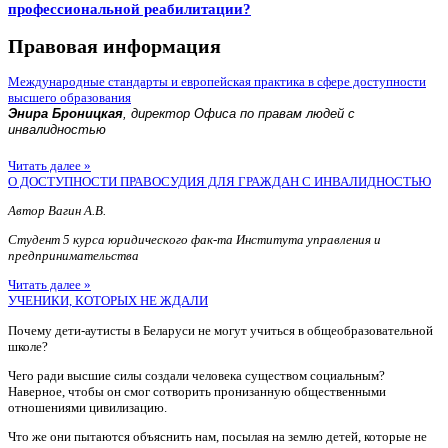
профессиональной реабилитации?
Правовая информация
Международные стандарты и европейская практика в сфере доступности
высшего образования
Энира Броницкая
, директор Офиса по правам людей с
инвалидностью
Читать далее »
О ДОСТУПНОСТИ ПРАВОСУДИЯ ДЛЯ ГРАЖДАН С ИНВАЛИДНОСТЬЮ
Автор Вагин А.В.
Студент 5 курса юридического фак-та Института управления и
предпринимательства
Читать далее »
УЧЕНИКИ, КОТОРЫХ НЕ ЖДАЛИ
Почему дети-аутисты в Беларуси не могут учиться в общеобразовательной
школе?
Чего ради высшие силы создали человека существом социальным?
Наверное, чтобы он смог сотворить пронизанную общественными
отношениями цивилизацию.
Что же они пытаются объяснить нам, посылая на землю детей, которые не