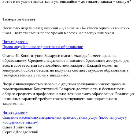
хотят и не умеют вписаться в устоявшийся -- до гнилого запаха -- социум?
Тимура не бывает
Несколько недель назад мой сын -- ученик 4 «Б» класса одной из минских
школ – встретил меня после уроков в слезах и с распухшим ухом.
Читать далее »
Право людей с инвалидностью на образование
Статья 49 Конституции Беларуси гласит: «каждый имеет право на
образование». Среднее специальное и высшее образование доступно для
всех в соответствии со способностями каждого. Каждый может на
конкурсной основе бесплатно получить соответствующее образование в
государственных учебных заведениях.
Люди с инвалидностью наравне с другими гражданами имеют право на
гарантированные Конституцией Беларуси доступность и бесплатность
общего среднего и профессионально-технического образования. Реализация
названных гарантий требует соответствующего законодательного
закрепления.
Читать далее »
Оказание населению специальных транспортных услуг (включая услугу
«социальное такси»)
Ольга Трипутень
Сергей Дроздовский