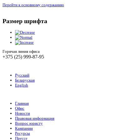
Перейти к основному содержанию
Размер шрифта
Горячая линия офиса
+375 (25) 999-87-95
Русский
Беларуская
English
Главная
Офис
Новости
Правовая информация
Вопрос юристу
Кампании
Ресурсы
Прессе