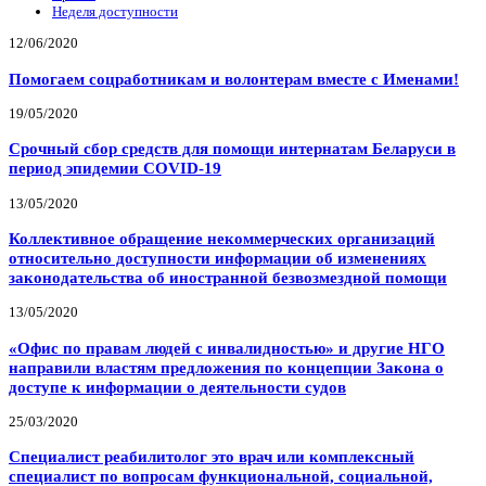
Неделя доступности
12/06/2020
Помогаем соцработникам и волонтерам вместе с Именами!
19/05/2020
Срочный сбор средств для помощи интернатам Беларуси в
период эпидемии COVID-19
13/05/2020
Коллективное обращение некоммерческих организаций
относительно доступности информации об изменениях
законодательства об иностранной безвозмездной помощи
13/05/2020
«Офис по правам людей с инвалидностью» и другие НГО
направили властям предложения по концепции Закона о
доступе к информации о деятельности судов
25/03/2020
Специалист реабилитолог это врач или комплексный
специалист по вопросам функциональной, социальной,