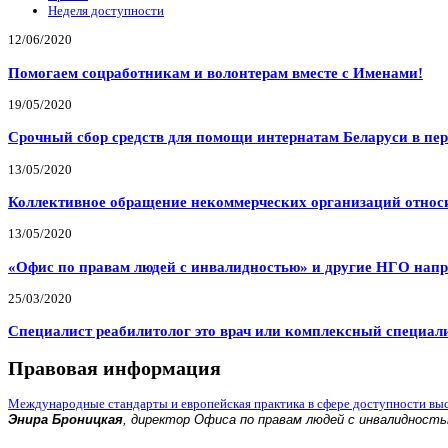
Неделя доступности
12/06/2020
Помогаем соцработникам и волонтерам вместе с Именами!
19/05/2020
Срочный сбор средств для помощи интернатам Беларуси в пе
13/05/2020
Коллективное обращение некоммерческих организаций относи
13/05/2020
«Офис по правам людей с инвалидностью» и другие НГО напр
25/03/2020
Специалист реабилитолог это врач или комплексный специал
Правовая информация
Международные стандарты и европейская практика в сфере доступности вы
Энира Броницкая
, директор Офиса по правам людей с инвалидност