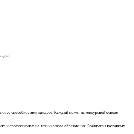
зацию.
ствии со способностями каждого. Каждый может на конкурсной основе
его и профессионально-технического образования. Реализация названных