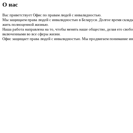
О нас
Вас приветствует Офис по правам людей с инвалидностью.
Мы защищаем права людей с инвалидностью в Беларуси. Долгое время склады
жить полноценной жизнью.
Наша работа направлена на то, чтобы менять наше общество, делая его сво
включенными во все сферы жизни.
Офис защищает права людей с инвалидностью. Мы продвигаем понимание инв