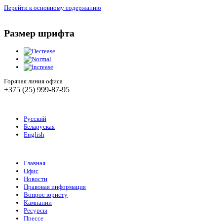
Перейти к основному содержанию
Размер шрифта
Горячая линия офиса
+375 (25) 999-87-95
Русский
Беларуская
English
Главная
Офис
Новости
Правовая информация
Вопрос юристу
Кампании
Ресурсы
Прессе