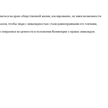
аваться на краю общественной жизни, изолированно, не имея возможности
разом, чтобы люди с инвалидностью стали равноправными его членами,
 опираемся на ценности и положения Конвенции о правах инвалидов.