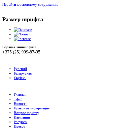
Перейти к основному содержанию
Размер шрифта
Горячая линия офиса
+375 (25) 999-87-95
Русский
Беларуская
English
Главная
Офис
Новости
Правовая информация
Вопрос юристу
Кампании
Ресурсы
Прессе