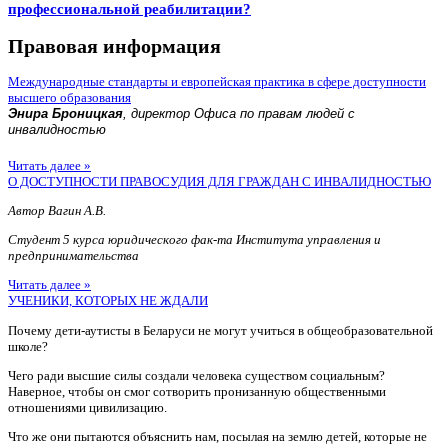
профессиональной реабилитации?
Правовая информация
Международные стандарты и европейская практика в сфере доступности
высшего образования
Энира Броницкая
, директор Офиса по правам людей с
инвалидностью
Читать далее »
О ДОСТУПНОСТИ ПРАВОСУДИЯ ДЛЯ ГРАЖДАН С ИНВАЛИДНОСТЬЮ
Автор Вагин А.В.
Студент 5 курса юридического фак-та Института управления и
предпринимательства
Читать далее »
УЧЕНИКИ, КОТОРЫХ НЕ ЖДАЛИ
Почему дети-аутисты в Беларуси не могут учиться в общеобразовательной
школе?
Чего ради высшие силы создали человека существом социальным?
Наверное, чтобы он смог сотворить пронизанную общественными
отношениями цивилизацию.
Что же они пытаются объяснить нам, посылая на землю детей, которые не