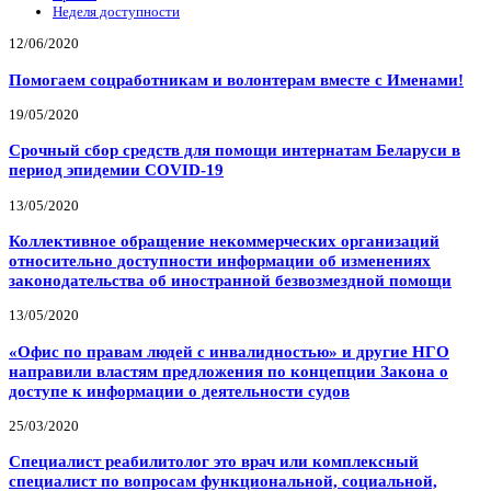
Неделя доступности
12/06/2020
Помогаем соцработникам и волонтерам вместе с Именами!
19/05/2020
Срочный сбор средств для помощи интернатам Беларуси в
период эпидемии COVID-19
13/05/2020
Коллективное обращение некоммерческих организаций
относительно доступности информации об изменениях
законодательства об иностранной безвозмездной помощи
13/05/2020
«Офис по правам людей с инвалидностью» и другие НГО
направили властям предложения по концепции Закона о
доступе к информации о деятельности судов
25/03/2020
Специалист реабилитолог это врач или комплексный
специалист по вопросам функциональной, социальной,