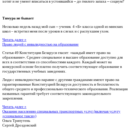
хотят и не умеют вписаться в устоявшийся -- до гнилого запаха -- социум?
Тимура не бывает
Несколько недель назад мой сын -- ученик 4 «Б» класса одной из минских
школ – встретил меня после уроков в слезах и с распухшим ухом.
Читать далее »
Право людей с инвалидностью на образование
Статья 49 Конституции Беларуси гласит: «каждый имеет право на
образование». Среднее специальное и высшее образование доступно для
всех в соответствии со способностями каждого. Каждый может на
конкурсной основе бесплатно получить соответствующее образование в
государственных учебных заведениях.
Люди с инвалидностью наравне с другими гражданами имеют право на
гарантированные Конституцией Беларуси доступность и бесплатность
общего среднего и профессионально-технического образования. Реализация
названных гарантий требует соответствующего законодательного
закрепления.
Читать далее »
Оказание населению специальных транспортных услуг (включая услугу
«социальное такси»)
Ольга Трипутень
Сергей Дроздовский