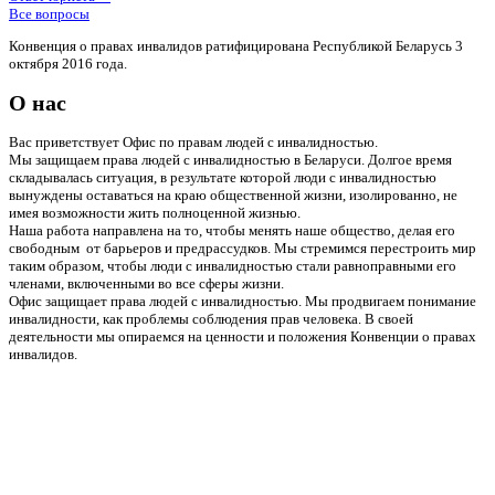
Все вопросы
Конвенция о правах инвалидов ратифицирована Республикой Беларусь 3
октября 2016 года.
О нас
Вас приветствует Офис по правам людей с инвалидностью.
Мы защищаем права людей с инвалидностью в Беларуси. Долгое время
складывалась ситуация, в результате которой люди с инвалидностью
вынуждены оставаться на краю общественной жизни, изолированно, не
имея возможности жить полноценной жизнью.
Наша работа направлена на то, чтобы менять наше общество, делая его
свободным от барьеров и предрассудков. Мы стремимся перестроить мир
таким образом, чтобы люди с инвалидностью стали равноправными его
членами, включенными во все сферы жизни.
Офис защищает права людей с инвалидностью. Мы продвигаем понимание
инвалидности, как проблемы соблюдения прав человека. В своей
деятельности мы опираемся на ценности и положения Конвенции о правах
инвалидов.