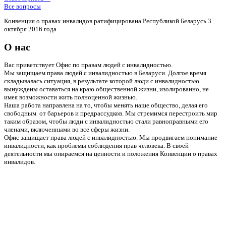
Все вопросы
Конвенция о правах инвалидов ратифицирована Республикой Беларусь 3
октября 2016 года.
О нас
Вас приветствует Офис по правам людей с инвалидностью.
Мы защищаем права людей с инвалидностью в Беларуси. Долгое время
складывалась ситуация, в результате которой люди с инвалидностью
вынуждены оставаться на краю общественной жизни, изолированно, не
имея возможности жить полноценной жизнью.
Наша работа направлена на то, чтобы менять наше общество, делая его
свободным от барьеров и предрассудков. Мы стремимся перестроить мир
таким образом, чтобы люди с инвалидностью стали равноправными его
членами, включенными во все сферы жизни.
Офис защищает права людей с инвалидностью. Мы продвигаем понимание
инвалидности, как проблемы соблюдения прав человека. В своей
деятельности мы опираемся на ценности и положения Конвенции о правах
инвалидов.