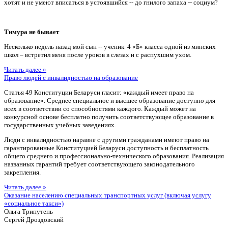
хотят и не умеют вписаться в устоявшийся -- до гнилого запаха -- социум?
Тимура не бывает
Несколько недель назад мой сын -- ученик 4 «Б» класса одной из минских
школ – встретил меня после уроков в слезах и с распухшим ухом.
Читать далее »
Право людей с инвалидностью на образование
Статья 49 Конституции Беларуси гласит: «каждый имеет право на
образование». Среднее специальное и высшее образование доступно для
всех в соответствии со способностями каждого. Каждый может на
конкурсной основе бесплатно получить соответствующее образование в
государственных учебных заведениях.
Люди с инвалидностью наравне с другими гражданами имеют право на
гарантированные Конституцией Беларуси доступность и бесплатность
общего среднего и профессионально-технического образования. Реализация
названных гарантий требует соответствующего законодательного
закрепления.
Читать далее »
Оказание населению специальных транспортных услуг (включая услугу
«социальное такси»)
Ольга Трипутень
Сергей Дроздовский