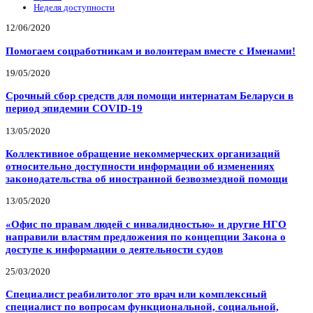
Неделя доступности
12/06/2020
Помогаем соцработникам и волонтерам вместе с Именами!
19/05/2020
Срочный сбор средств для помощи интернатам Беларуси в
период эпидемии COVID-19
13/05/2020
Коллективное обращение некоммерческих организаций
относительно доступности информации об изменениях
законодательства об иностранной безвозмездной помощи
13/05/2020
«Офис по правам людей с инвалидностью» и другие НГО
направили властям предложения по концепции Закона о
доступе к информации о деятельности судов
25/03/2020
Специалист реабилитолог это врач или комплексный
специалист по вопросам функциональной, социальной,