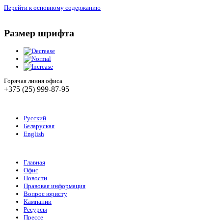
Перейти к основному содержанию
Размер шрифта
Горячая линия офиса
+375 (25) 999-87-95
Русский
Беларуская
English
Главная
Офис
Новости
Правовая информация
Вопрос юристу
Кампании
Ресурсы
Прессе