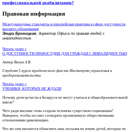
профессиональной реабилитации?
Правовая информация
Международные стандарты и европейская практика в сфере доступности
высшего образования
Энира Броницкая
, директор Офиса по правам людей с
инвалидностью
Читать далее »
О ДОСТУПНОСТИ ПРАВОСУДИЯ ДЛЯ ГРАЖДАН С ИНВАЛИДНОСТЬЮ
Автор Вагин А.В.
Студент 5 курса юридического фак-та Института управления и
предпринимательства
Читать далее »
УЧЕНИКИ, КОТОРЫХ НЕ ЖДАЛИ
Почему дети-аутисты в Беларуси не могут учиться в общеобразовательной
школе?
Чего ради высшие силы создали человека существом социальным?
Наверное, чтобы он смог сотворить пронизанную общественными
отношениями цивилизацию.
Что же они пытаются объяснить нам, посылая на землю детей, которые не