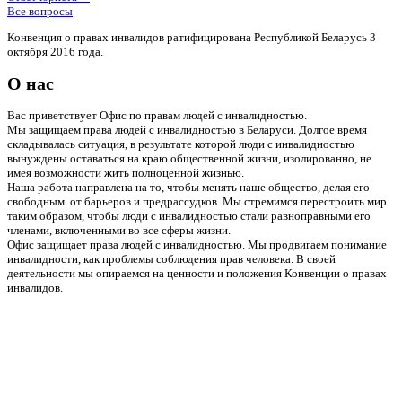
Все вопросы
Конвенция о правах инвалидов ратифицирована Республикой Беларусь 3
октября 2016 года.
О нас
Вас приветствует Офис по правам людей с инвалидностью.
Мы защищаем права людей с инвалидностью в Беларуси. Долгое время
складывалась ситуация, в результате которой люди с инвалидностью
вынуждены оставаться на краю общественной жизни, изолированно, не
имея возможности жить полноценной жизнью.
Наша работа направлена на то, чтобы менять наше общество, делая его
свободным от барьеров и предрассудков. Мы стремимся перестроить мир
таким образом, чтобы люди с инвалидностью стали равноправными его
членами, включенными во все сферы жизни.
Офис защищает права людей с инвалидностью. Мы продвигаем понимание
инвалидности, как проблемы соблюдения прав человека. В своей
деятельности мы опираемся на ценности и положения Конвенции о правах
инвалидов.