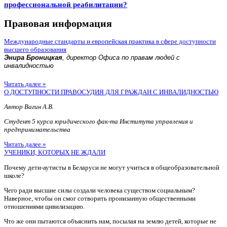
профессиональной реабилитации?
Правовая информация
Международные стандарты и европейская практика в сфере доступности
высшего образования
Энира Броницкая
, директор Офиса по правам людей с
инвалидностью
Читать далее »
О ДОСТУПНОСТИ ПРАВОСУДИЯ ДЛЯ ГРАЖДАН С ИНВАЛИДНОСТЬЮ
Автор Вагин А.В.
Студент 5 курса юридического фак-та Института управления и
предпринимательства
Читать далее »
УЧЕНИКИ, КОТОРЫХ НЕ ЖДАЛИ
Почему дети-аутисты в Беларуси не могут учиться в общеобразовательной
школе?
Чего ради высшие силы создали человека существом социальным?
Наверное, чтобы он смог сотворить пронизанную общественными
отношениями цивилизацию.
Что же они пытаются объяснить нам, посылая на землю детей, которые не