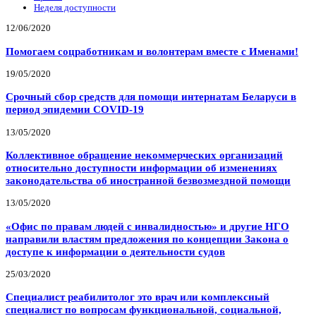
Неделя доступности
12/06/2020
Помогаем соцработникам и волонтерам вместе с Именами!
19/05/2020
Срочный сбор средств для помощи интернатам Беларуси в
период эпидемии COVID-19
13/05/2020
Коллективное обращение некоммерческих организаций
относительно доступности информации об изменениях
законодательства об иностранной безвозмездной помощи
13/05/2020
«Офис по правам людей с инвалидностью» и другие НГО
направили властям предложения по концепции Закона о
доступе к информации о деятельности судов
25/03/2020
Специалист реабилитолог это врач или комплексный
специалист по вопросам функциональной, социальной,