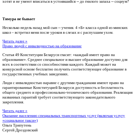
хотят и не умеют вписаться в устоявшийся -- до гнилого запаха -- социум?
Тимура не бывает
Несколько недель назад мой сын -- ученик 4 «Б» класса одной из минских
школ – встретил меня после уроков в слезах и с распухшим ухом.
Читать далее »
Право людей с инвалидностью на образование
Статья 49 Конституции Беларуси гласит: «каждый имеет право на
образование». Среднее специальное и высшее образование доступно для
всех в соответствии со способностями каждого. Каждый может на
конкурсной основе бесплатно получить соответствующее образование в
государственных учебных заведениях.
Люди с инвалидностью наравне с другими гражданами имеют право на
гарантированные Конституцией Беларуси доступность и бесплатность
общего среднего и профессионально-технического образования. Реализация
названных гарантий требует соответствующего законодательного
закрепления.
Читать далее »
Оказание населению специальных транспортных услуг (включая услугу
«социальное такси»)
Ольга Трипутень
Сергей Дроздовский