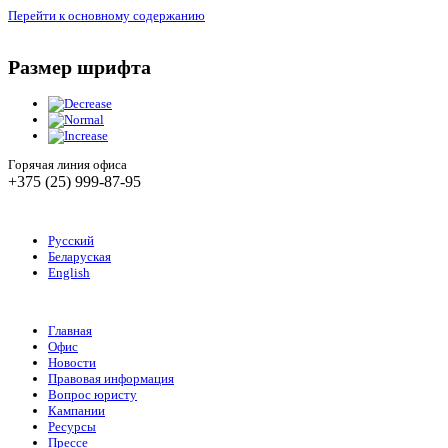
Перейти к основному содержанию
Размер шрифта
Горячая линия офиса
+375 (25) 999-87-95
Русский
Беларуская
English
Главная
Офис
Новости
Правовая информация
Вопрос юристу
Кампании
Ресурсы
Прессе