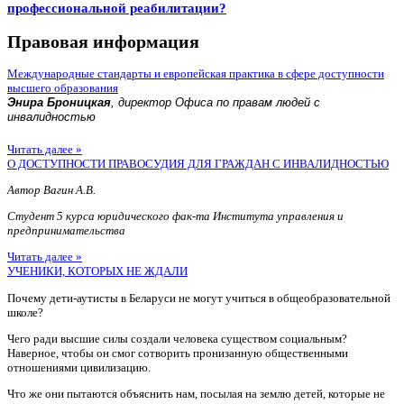
профессиональной реабилитации?
Правовая информация
Международные стандарты и европейская практика в сфере доступности
высшего образования
Энира Броницкая
, директор Офиса по правам людей с
инвалидностью
Читать далее »
О ДОСТУПНОСТИ ПРАВОСУДИЯ ДЛЯ ГРАЖДАН С ИНВАЛИДНОСТЬЮ
Автор Вагин А.В.
Студент 5 курса юридического фак-та Института управления и
предпринимательства
Читать далее »
УЧЕНИКИ, КОТОРЫХ НЕ ЖДАЛИ
Почему дети-аутисты в Беларуси не могут учиться в общеобразовательной
школе?
Чего ради высшие силы создали человека существом социальным?
Наверное, чтобы он смог сотворить пронизанную общественными
отношениями цивилизацию.
Что же они пытаются объяснить нам, посылая на землю детей, которые не