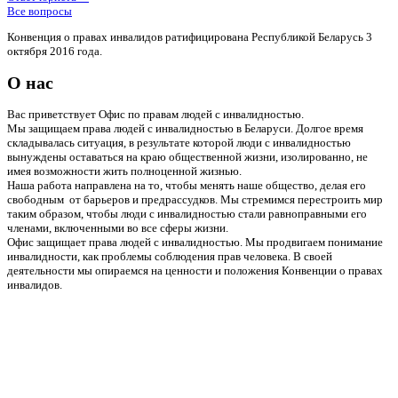
Все вопросы
Конвенция о правах инвалидов ратифицирована Республикой Беларусь 3
октября 2016 года.
О нас
Вас приветствует Офис по правам людей с инвалидностью.
Мы защищаем права людей с инвалидностью в Беларуси. Долгое время
складывалась ситуация, в результате которой люди с инвалидностью
вынуждены оставаться на краю общественной жизни, изолированно, не
имея возможности жить полноценной жизнью.
Наша работа направлена на то, чтобы менять наше общество, делая его
свободным от барьеров и предрассудков. Мы стремимся перестроить мир
таким образом, чтобы люди с инвалидностью стали равноправными его
членами, включенными во все сферы жизни.
Офис защищает права людей с инвалидностью. Мы продвигаем понимание
инвалидности, как проблемы соблюдения прав человека. В своей
деятельности мы опираемся на ценности и положения Конвенции о правах
инвалидов.