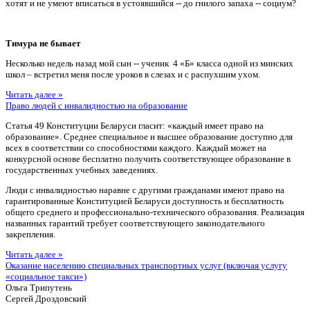
хотят и не умеют вписаться в устоявшийся -- до гнилого запаха -- социум?
Тимура не бывает
Несколько недель назад мой сын -- ученик 4 «Б» класса одной из минских
школ – встретил меня после уроков в слезах и с распухшим ухом.
Читать далее »
Право людей с инвалидностью на образование
Статья 49 Конституции Беларуси гласит: «каждый имеет право на
образование». Среднее специальное и высшее образование доступно для
всех в соответствии со способностями каждого. Каждый может на
конкурсной основе бесплатно получить соответствующее образование в
государственных учебных заведениях.
Люди с инвалидностью наравне с другими гражданами имеют право на
гарантированные Конституцией Беларуси доступность и бесплатность
общего среднего и профессионально-технического образования. Реализация
названных гарантий требует соответствующего законодательного
закрепления.
Читать далее »
Оказание населению специальных транспортных услуг (включая услугу
«социальное такси»)
Ольга Трипутень
Сергей Дроздовский