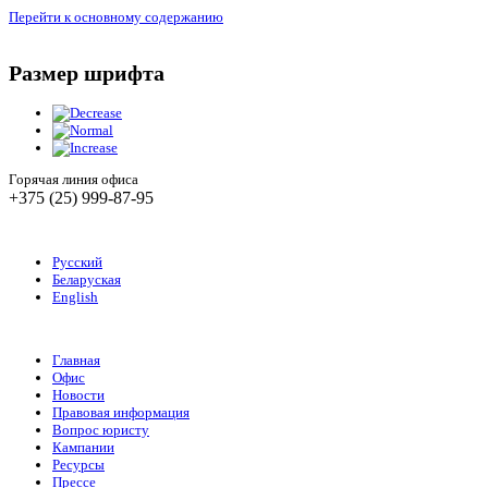
Перейти к основному содержанию
Размер шрифта
Горячая линия офиса
+375 (25) 999-87-95
Русский
Беларуская
English
Главная
Офис
Новости
Правовая информация
Вопрос юристу
Кампании
Ресурсы
Прессе