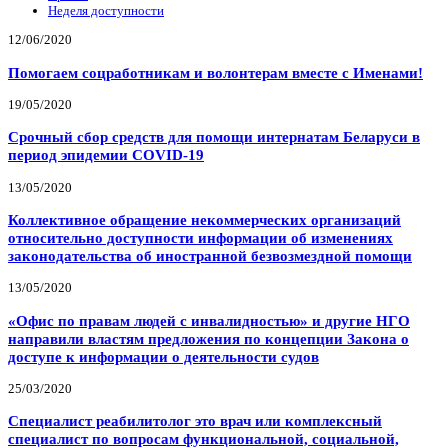
Неделя доступности
12/06/2020
Помогаем соцработникам и волонтерам вместе с Именами!
19/05/2020
Срочный сбор средств для помощи интернатам Беларуси в
период эпидемии COVID-19
13/05/2020
Коллективное обращение некоммерческих организаций
относительно доступности информации об изменениях
законодательства об иностранной безвозмездной помощи
13/05/2020
«Офис по правам людей с инвалидностью» и другие НГО
направили властям предложения по концепции Закона о
доступе к информации о деятельности судов
25/03/2020
Специалист реабилитолог это врач или комплексный
специалист по вопросам функциональной, социальной,