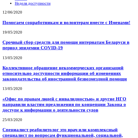
Неделя доступности
12/06/2020
Помогаем соцработникам и волонтерам вместе с Именами!
19/05/2020
Срочный сбор средств для помощи интернатам Беларуси в
период эпидемии COVID-19
13/05/2020
Коллективное обращение некоммерческих организаций
относительно доступности информации об изменениях
законодательства об иностранной безвозмездной помощи
13/05/2020
«Офис по правам людей с инвалидностью» и другие НГО
направили властям предложения по концепции Закона о
доступе к информации о деятельности судов
25/03/2020
Специалист реабилитолог это врач или комплексный
специалист по вопросам функциональной, социальной,