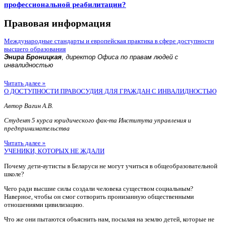
профессиональной реабилитации?
Правовая информация
Международные стандарты и европейская практика в сфере доступности
высшего образования
Энира Броницкая
, директор Офиса по правам людей с
инвалидностью
Читать далее »
О ДОСТУПНОСТИ ПРАВОСУДИЯ ДЛЯ ГРАЖДАН С ИНВАЛИДНОСТЬЮ
Автор Вагин А.В.
Студент 5 курса юридического фак-та Института управления и
предпринимательства
Читать далее »
УЧЕНИКИ, КОТОРЫХ НЕ ЖДАЛИ
Почему дети-аутисты в Беларуси не могут учиться в общеобразовательной
школе?
Чего ради высшие силы создали человека существом социальным?
Наверное, чтобы он смог сотворить пронизанную общественными
отношениями цивилизацию.
Что же они пытаются объяснить нам, посылая на землю детей, которые не