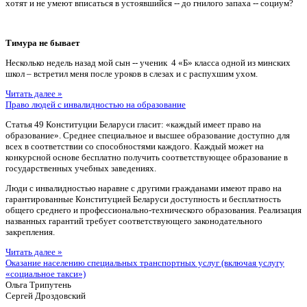
хотят и не умеют вписаться в устоявшийся -- до гнилого запаха -- социум?
Тимура не бывает
Несколько недель назад мой сын -- ученик 4 «Б» класса одной из минских
школ – встретил меня после уроков в слезах и с распухшим ухом.
Читать далее »
Право людей с инвалидностью на образование
Статья 49 Конституции Беларуси гласит: «каждый имеет право на
образование». Среднее специальное и высшее образование доступно для
всех в соответствии со способностями каждого. Каждый может на
конкурсной основе бесплатно получить соответствующее образование в
государственных учебных заведениях.
Люди с инвалидностью наравне с другими гражданами имеют право на
гарантированные Конституцией Беларуси доступность и бесплатность
общего среднего и профессионально-технического образования. Реализация
названных гарантий требует соответствующего законодательного
закрепления.
Читать далее »
Оказание населению специальных транспортных услуг (включая услугу
«социальное такси»)
Ольга Трипутень
Сергей Дроздовский