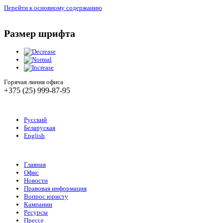
Перейти к основному содержанию
Размер шрифта
Горячая линия офиса
+375 (25) 999-87-95
Русский
Беларуская
English
Главная
Офис
Новости
Правовая информация
Вопрос юристу
Кампании
Ресурсы
Прессе