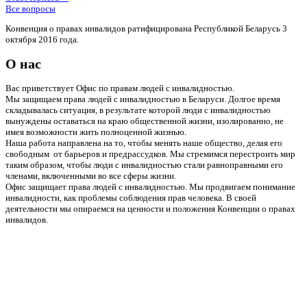
Все вопросы
Конвенция о правах инвалидов ратифицирована Республикой Беларусь 3
октября 2016 года.
О нас
Вас приветствует Офис по правам людей с инвалидностью.
Мы защищаем права людей с инвалидностью в Беларуси. Долгое время
складывалась ситуация, в результате которой люди с инвалидностью
вынуждены оставаться на краю общественной жизни, изолированно, не
имея возможности жить полноценной жизнью.
Наша работа направлена на то, чтобы менять наше общество, делая его
свободным от барьеров и предрассудков. Мы стремимся перестроить мир
таким образом, чтобы люди с инвалидностью стали равноправными его
членами, включенными во все сферы жизни.
Офис защищает права людей с инвалидностью. Мы продвигаем понимание
инвалидности, как проблемы соблюдения прав человека. В своей
деятельности мы опираемся на ценности и положения Конвенции о правах
инвалидов.