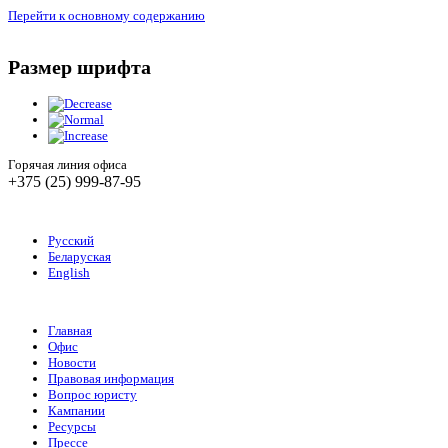
Перейти к основному содержанию
Размер шрифта
Горячая линия офиса
+375 (25) 999-87-95
Русский
Беларуская
English
Главная
Офис
Новости
Правовая информация
Вопрос юристу
Кампании
Ресурсы
Прессе