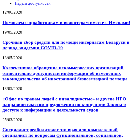
Неделя доступности
12/06/2020
Помогаем соцработникам и волонтерам вместе с Именами!
19/05/2020
Срочный сбор средств для помощи интернатам Беларуси в
период эпидемии COVID-19
13/05/2020
Коллективное обращение некоммерческих организаций
относительно доступности информации об изменениях
законодательства об иностранной безвозмездной помощи
13/05/2020
«Офис по правам людей с инвалидностью» и другие НГО
направили властям предложения по концепции Закона о
доступе к информации о деятельности судов
25/03/2020
Специалист реабилитолог это врач или комплексный
специалист по вопросам функциональной, социальной,