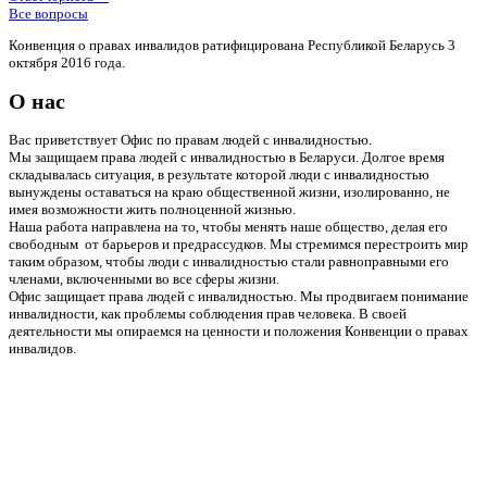
Все вопросы
Конвенция о правах инвалидов ратифицирована Республикой Беларусь 3
октября 2016 года.
О нас
Вас приветствует Офис по правам людей с инвалидностью.
Мы защищаем права людей с инвалидностью в Беларуси. Долгое время
складывалась ситуация, в результате которой люди с инвалидностью
вынуждены оставаться на краю общественной жизни, изолированно, не
имея возможности жить полноценной жизнью.
Наша работа направлена на то, чтобы менять наше общество, делая его
свободным от барьеров и предрассудков. Мы стремимся перестроить мир
таким образом, чтобы люди с инвалидностью стали равноправными его
членами, включенными во все сферы жизни.
Офис защищает права людей с инвалидностью. Мы продвигаем понимание
инвалидности, как проблемы соблюдения прав человека. В своей
деятельности мы опираемся на ценности и положения Конвенции о правах
инвалидов.