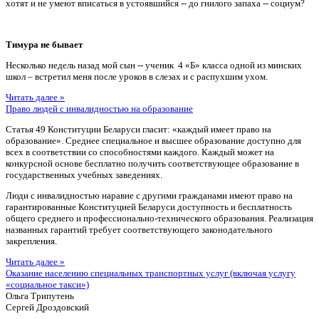
хотят и не умеют вписаться в устоявшийся -- до гнилого запаха -- социум?
Тимура не бывает
Несколько недель назад мой сын -- ученик 4 «Б» класса одной из минских
школ – встретил меня после уроков в слезах и с распухшим ухом.
Читать далее »
Право людей с инвалидностью на образование
Статья 49 Конституции Беларуси гласит: «каждый имеет право на
образование». Среднее специальное и высшее образование доступно для
всех в соответствии со способностями каждого. Каждый может на
конкурсной основе бесплатно получить соответствующее образование в
государственных учебных заведениях.
Люди с инвалидностью наравне с другими гражданами имеют право на
гарантированные Конституцией Беларуси доступность и бесплатность
общего среднего и профессионально-технического образования. Реализация
названных гарантий требует соответствующего законодательного
закрепления.
Читать далее »
Оказание населению специальных транспортных услуг (включая услугу
«социальное такси»)
Ольга Трипутень
Сергей Дроздовский