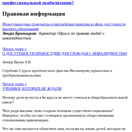
профессиональной реабилитации?
Правовая информация
Международные стандарты и европейская практика в сфере доступности
высшего образования
Энира Броницкая
, директор Офиса по правам людей с
инвалидностью
Читать далее »
О ДОСТУПНОСТИ ПРАВОСУДИЯ ДЛЯ ГРАЖДАН С ИНВАЛИДНОСТЬЮ
Автор Вагин А.В.
Студент 5 курса юридического фак-та Института управления и
предпринимательства
Читать далее »
УЧЕНИКИ, КОТОРЫХ НЕ ЖДАЛИ
Почему дети-аутисты в Беларуси не могут учиться в общеобразовательной
школе?
Чего ради высшие силы создали человека существом социальным?
Наверное, чтобы он смог сотворить пронизанную общественными
отношениями цивилизацию.
Что же они пытаются объяснить нам, посылая на землю детей, которые не