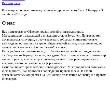
Все вопросы
Конвенция о правах инвалидов ратифицирована Республикой Беларусь 3
октября 2016 года.
О нас
Вас приветствует Офис по правам людей с инвалидностью.
Мы защищаем права людей с инвалидностью в Беларуси. Долгое время
складывалась ситуация, в результате которой люди с инвалидностью
вынуждены оставаться на краю общественной жизни, изолированно, не
имея возможности жить полноценной жизнью.
Наша работа направлена на то, чтобы менять наше общество, делая его
свободным от барьеров и предрассудков. Мы стремимся перестроить мир
таким образом, чтобы люди с инвалидностью стали равноправными его
членами, включенными во все сферы жизни.
Офис защищает права людей с инвалидностью. Мы продвигаем понимание
инвалидности, как проблемы соблюдения прав человека. В своей
деятельности мы опираемся на ценности и положения Конвенции о правах
инвалидов.