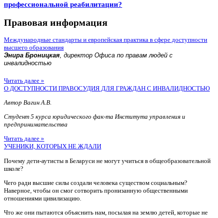
профессиональной реабилитации?
Правовая информация
Международные стандарты и европейская практика в сфере доступности
высшего образования
Энира Броницкая
, директор Офиса по правам людей с
инвалидностью
Читать далее »
О ДОСТУПНОСТИ ПРАВОСУДИЯ ДЛЯ ГРАЖДАН С ИНВАЛИДНОСТЬЮ
Автор Вагин А.В.
Студент 5 курса юридического фак-та Института управления и
предпринимательства
Читать далее »
УЧЕНИКИ, КОТОРЫХ НЕ ЖДАЛИ
Почему дети-аутисты в Беларуси не могут учиться в общеобразовательной
школе?
Чего ради высшие силы создали человека существом социальным?
Наверное, чтобы он смог сотворить пронизанную общественными
отношениями цивилизацию.
Что же они пытаются объяснить нам, посылая на землю детей, которые не