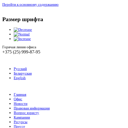
Перейти к основному содержанию
Размер шрифта
Горячая линия офиса
+375 (25) 999-87-95
Русский
Беларуская
English
Главная
Офис
Новости
Правовая информация
Вопрос юристу
Кампании
Ресурсы
Прессе