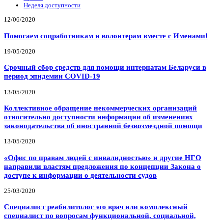
Неделя доступности
12/06/2020
Помогаем соцработникам и волонтерам вместе с Именами!
19/05/2020
Срочный сбор средств для помощи интернатам Беларуси в
период эпидемии COVID-19
13/05/2020
Коллективное обращение некоммерческих организаций
относительно доступности информации об изменениях
законодательства об иностранной безвозмездной помощи
13/05/2020
«Офис по правам людей с инвалидностью» и другие НГО
направили властям предложения по концепции Закона о
доступе к информации о деятельности судов
25/03/2020
Специалист реабилитолог это врач или комплексный
специалист по вопросам функциональной, социальной,