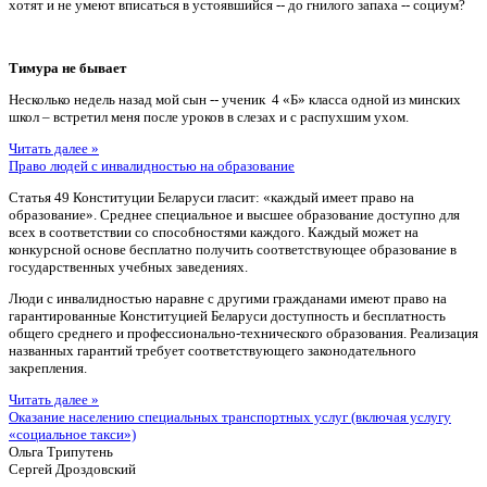
хотят и не умеют вписаться в устоявшийся -- до гнилого запаха -- социум?
Тимура не бывает
Несколько недель назад мой сын -- ученик 4 «Б» класса одной из минских
школ – встретил меня после уроков в слезах и с распухшим ухом.
Читать далее »
Право людей с инвалидностью на образование
Статья 49 Конституции Беларуси гласит: «каждый имеет право на
образование». Среднее специальное и высшее образование доступно для
всех в соответствии со способностями каждого. Каждый может на
конкурсной основе бесплатно получить соответствующее образование в
государственных учебных заведениях.
Люди с инвалидностью наравне с другими гражданами имеют право на
гарантированные Конституцией Беларуси доступность и бесплатность
общего среднего и профессионально-технического образования. Реализация
названных гарантий требует соответствующего законодательного
закрепления.
Читать далее »
Оказание населению специальных транспортных услуг (включая услугу
«социальное такси»)
Ольга Трипутень
Сергей Дроздовский