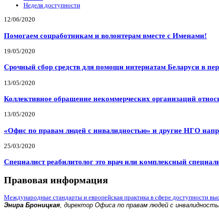
Неделя доступности
12/06/2020
Помогаем соцработникам и волонтерам вместе с Именами!
19/05/2020
Срочный сбор средств для помощи интернатам Беларуси в пе
13/05/2020
Коллективное обращение некоммерческих организаций относи
13/05/2020
«Офис по правам людей с инвалидностью» и другие НГО напр
25/03/2020
Специалист реабилитолог это врач или комплексный специал
Правовая информация
Международные стандарты и европейская практика в сфере доступности вы
Энира Броницкая
, директор Офиса по правам людей с инвалидност