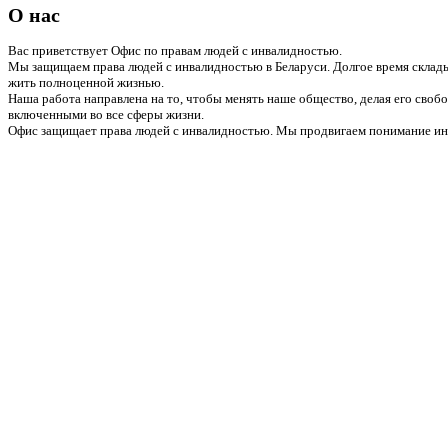
О нас
Вас приветствует Офис по правам людей с инвалидностью.
Мы защищаем права людей с инвалидностью в Беларуси. Долгое время склады
жить полноценной жизнью.
Наша работа направлена на то, чтобы менять наше общество, делая его сво
включенными во все сферы жизни.
Офис защищает права людей с инвалидностью. Мы продвигаем понимание инв