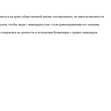
аваться на краю общественной жизни, изолированно, не имея возможности
разом, чтобы люди с инвалидностью стали равноправными его членами,
 опираемся на ценности и положения Конвенции о правах инвалидов.