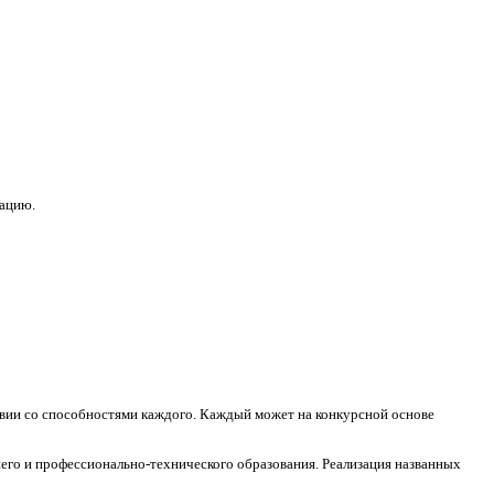
зацию.
ствии со способностями каждого. Каждый может на конкурсной основе
его и профессионально-технического образования. Реализация названных