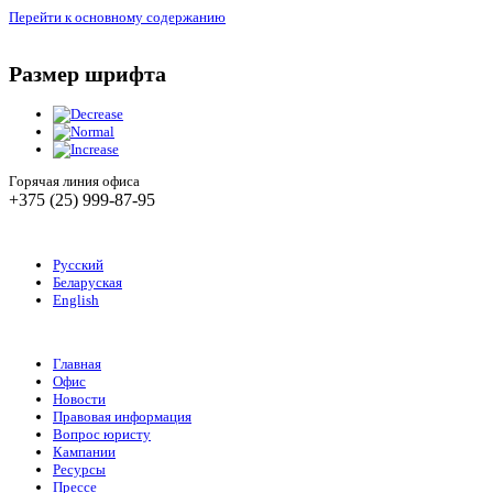
Перейти к основному содержанию
Размер шрифта
Горячая линия офиса
+375 (25) 999-87-95
Русский
Беларуская
English
Главная
Офис
Новости
Правовая информация
Вопрос юристу
Кампании
Ресурсы
Прессе