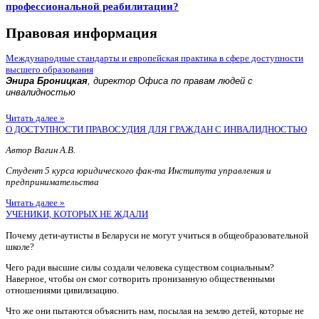
профессиональной реабилитации?
Правовая информация
Международные стандарты и европейская практика в сфере доступности
высшего образования
Энира Броницкая
, директор Офиса по правам людей с
инвалидностью
Читать далее »
О ДОСТУПНОСТИ ПРАВОСУДИЯ ДЛЯ ГРАЖДАН С ИНВАЛИДНОСТЬЮ
Автор Вагин А.В.
Студент 5 курса юридического фак-та Института управления и
предпринимательства
Читать далее »
УЧЕНИКИ, КОТОРЫХ НЕ ЖДАЛИ
Почему дети-аутисты в Беларуси не могут учиться в общеобразовательной
школе?
Чего ради высшие силы создали человека существом социальным?
Наверное, чтобы он смог сотворить пронизанную общественными
отношениями цивилизацию.
Что же они пытаются объяснить нам, посылая на землю детей, которые не