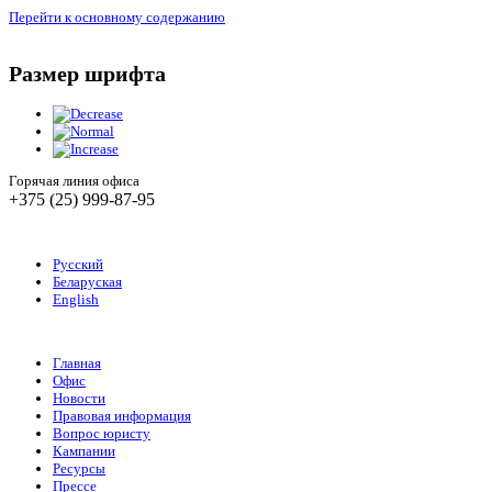
Перейти к основному содержанию
Размер шрифта
Горячая линия офиса
+375 (25) 999-87-95
Русский
Беларуская
English
Главная
Офис
Новости
Правовая информация
Вопрос юристу
Кампании
Ресурсы
Прессе