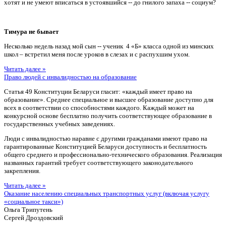
хотят и не умеют вписаться в устоявшийся -- до гнилого запаха -- социум?
Тимура не бывает
Несколько недель назад мой сын -- ученик 4 «Б» класса одной из минских
школ – встретил меня после уроков в слезах и с распухшим ухом.
Читать далее »
Право людей с инвалидностью на образование
Статья 49 Конституции Беларуси гласит: «каждый имеет право на
образование». Среднее специальное и высшее образование доступно для
всех в соответствии со способностями каждого. Каждый может на
конкурсной основе бесплатно получить соответствующее образование в
государственных учебных заведениях.
Люди с инвалидностью наравне с другими гражданами имеют право на
гарантированные Конституцией Беларуси доступность и бесплатность
общего среднего и профессионально-технического образования. Реализация
названных гарантий требует соответствующего законодательного
закрепления.
Читать далее »
Оказание населению специальных транспортных услуг (включая услугу
«социальное такси»)
Ольга Трипутень
Сергей Дроздовский