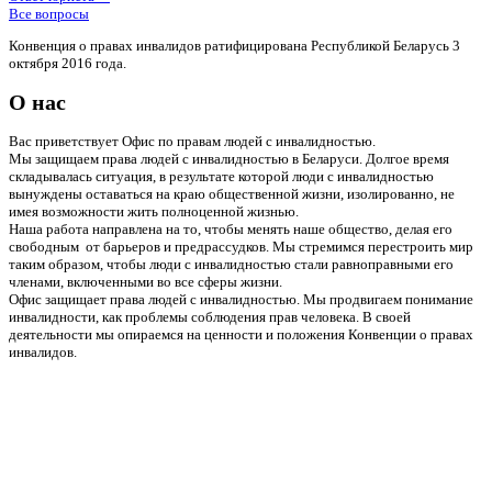
Все вопросы
Конвенция о правах инвалидов ратифицирована Республикой Беларусь 3
октября 2016 года.
О нас
Вас приветствует Офис по правам людей с инвалидностью.
Мы защищаем права людей с инвалидностью в Беларуси. Долгое время
складывалась ситуация, в результате которой люди с инвалидностью
вынуждены оставаться на краю общественной жизни, изолированно, не
имея возможности жить полноценной жизнью.
Наша работа направлена на то, чтобы менять наше общество, делая его
свободным от барьеров и предрассудков. Мы стремимся перестроить мир
таким образом, чтобы люди с инвалидностью стали равноправными его
членами, включенными во все сферы жизни.
Офис защищает права людей с инвалидностью. Мы продвигаем понимание
инвалидности, как проблемы соблюдения прав человека. В своей
деятельности мы опираемся на ценности и положения Конвенции о правах
инвалидов.