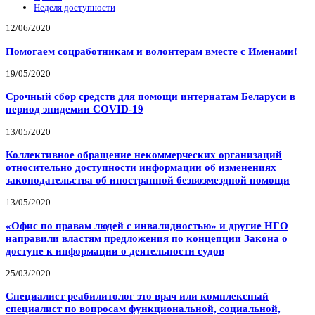
Неделя доступности
12/06/2020
Помогаем соцработникам и волонтерам вместе с Именами!
19/05/2020
Срочный сбор средств для помощи интернатам Беларуси в
период эпидемии COVID-19
13/05/2020
Коллективное обращение некоммерческих организаций
относительно доступности информации об изменениях
законодательства об иностранной безвозмездной помощи
13/05/2020
«Офис по правам людей с инвалидностью» и другие НГО
направили властям предложения по концепции Закона о
доступе к информации о деятельности судов
25/03/2020
Специалист реабилитолог это врач или комплексный
специалист по вопросам функциональной, социальной,