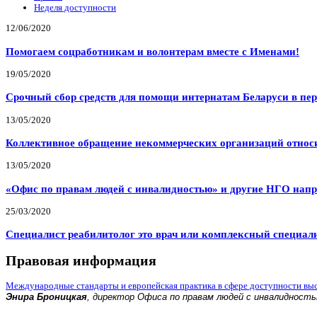
Неделя доступности
12/06/2020
Помогаем соцработникам и волонтерам вместе с Именами!
19/05/2020
Срочный сбор средств для помощи интернатам Беларуси в пе
13/05/2020
Коллективное обращение некоммерческих организаций относи
13/05/2020
«Офис по правам людей с инвалидностью» и другие НГО напр
25/03/2020
Специалист реабилитолог это врач или комплексный специал
Правовая информация
Международные стандарты и европейская практика в сфере доступности вы
Энира Броницкая
, директор Офиса по правам людей с инвалидност