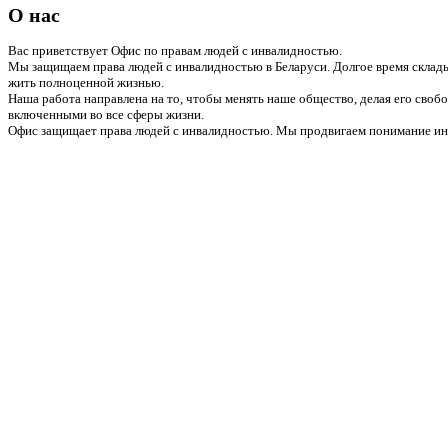
О нас
Вас приветствует Офис по правам людей с инвалидностью.
Мы защищаем права людей с инвалидностью в Беларуси. Долгое время склады
жить полноценной жизнью.
Наша работа направлена на то, чтобы менять наше общество, делая его сво
включенными во все сферы жизни.
Офис защищает права людей с инвалидностью. Мы продвигаем понимание инв