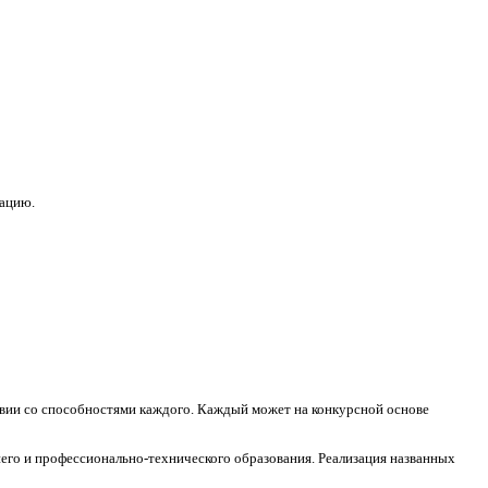
зацию.
ствии со способностями каждого. Каждый может на конкурсной основе
его и профессионально-технического образования. Реализация названных