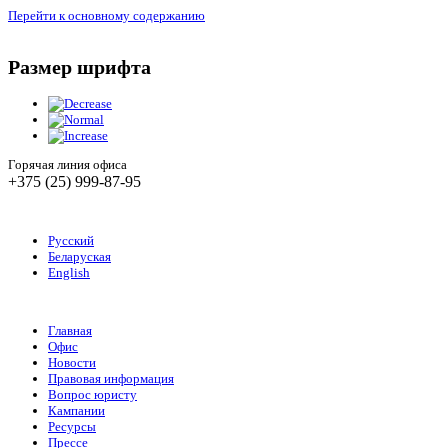
Перейти к основному содержанию
Размер шрифта
Горячая линия офиса
+375 (25) 999-87-95
Русский
Беларуская
English
Главная
Офис
Новости
Правовая информация
Вопрос юристу
Кампании
Ресурсы
Прессе