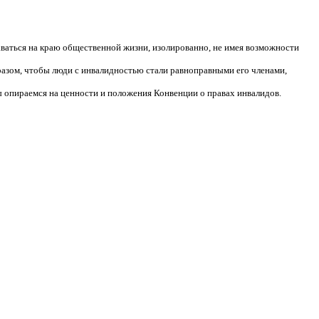
аваться на краю общественной жизни, изолированно, не имея возможности
разом, чтобы люди с инвалидностью стали равноправными его членами,
 опираемся на ценности и положения Конвенции о правах инвалидов.