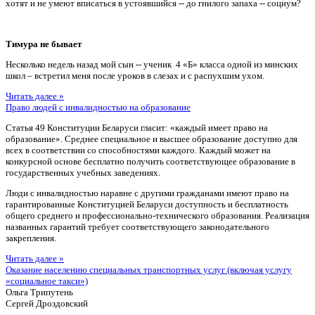
хотят и не умеют вписаться в устоявшийся -- до гнилого запаха -- социум?
Тимура не бывает
Несколько недель назад мой сын -- ученик 4 «Б» класса одной из минских
школ – встретил меня после уроков в слезах и с распухшим ухом.
Читать далее »
Право людей с инвалидностью на образование
Статья 49 Конституции Беларуси гласит: «каждый имеет право на
образование». Среднее специальное и высшее образование доступно для
всех в соответствии со способностями каждого. Каждый может на
конкурсной основе бесплатно получить соответствующее образование в
государственных учебных заведениях.
Люди с инвалидностью наравне с другими гражданами имеют право на
гарантированные Конституцией Беларуси доступность и бесплатность
общего среднего и профессионально-технического образования. Реализация
названных гарантий требует соответствующего законодательного
закрепления.
Читать далее »
Оказание населению специальных транспортных услуг (включая услугу
«социальное такси»)
Ольга Трипутень
Сергей Дроздовский