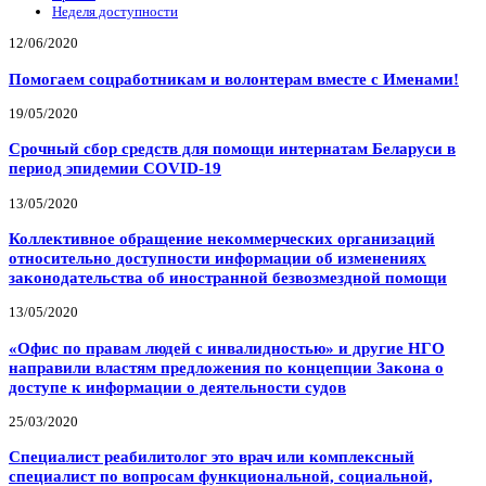
Неделя доступности
12/06/2020
Помогаем соцработникам и волонтерам вместе с Именами!
19/05/2020
Срочный сбор средств для помощи интернатам Беларуси в
период эпидемии COVID-19
13/05/2020
Коллективное обращение некоммерческих организаций
относительно доступности информации об изменениях
законодательства об иностранной безвозмездной помощи
13/05/2020
«Офис по правам людей с инвалидностью» и другие НГО
направили властям предложения по концепции Закона о
доступе к информации о деятельности судов
25/03/2020
Специалист реабилитолог это врач или комплексный
специалист по вопросам функциональной, социальной,