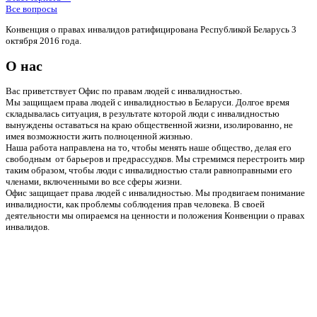
Все вопросы
Конвенция о правах инвалидов ратифицирована Республикой Беларусь 3
октября 2016 года.
О нас
Вас приветствует Офис по правам людей с инвалидностью.
Мы защищаем права людей с инвалидностью в Беларуси. Долгое время
складывалась ситуация, в результате которой люди с инвалидностью
вынуждены оставаться на краю общественной жизни, изолированно, не
имея возможности жить полноценной жизнью.
Наша работа направлена на то, чтобы менять наше общество, делая его
свободным от барьеров и предрассудков. Мы стремимся перестроить мир
таким образом, чтобы люди с инвалидностью стали равноправными его
членами, включенными во все сферы жизни.
Офис защищает права людей с инвалидностью. Мы продвигаем понимание
инвалидности, как проблемы соблюдения прав человека. В своей
деятельности мы опираемся на ценности и положения Конвенции о правах
инвалидов.