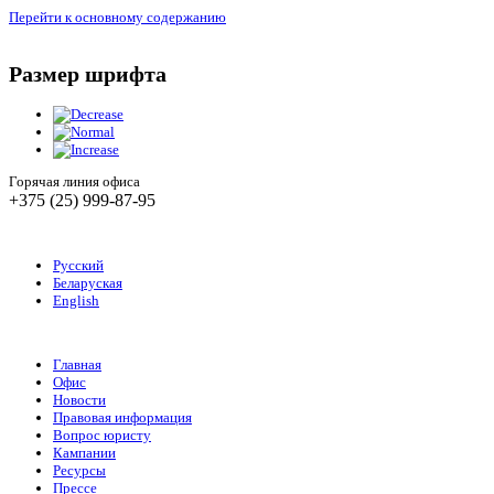
Перейти к основному содержанию
Размер шрифта
Горячая линия офиса
+375 (25) 999-87-95
Русский
Беларуская
English
Главная
Офис
Новости
Правовая информация
Вопрос юристу
Кампании
Ресурсы
Прессе