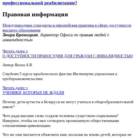
профессиональной реабилитации?
Правовая информация
Международные стандарты и европейская практика в сфере доступности
высшего образования
Энира Броницкая
, директор Офиса по правам людей с
инвалидностью
Читать далее »
О ДОСТУПНОСТИ ПРАВОСУДИЯ ДЛЯ ГРАЖДАН С ИНВАЛИДНОСТЬЮ
Автор Вагин А.В.
Студент 5 курса юридического фак-та Института управления и
предпринимательства
Читать далее »
УЧЕНИКИ, КОТОРЫХ НЕ ЖДАЛИ
Почему дети-аутисты в Беларуси не могут учиться в общеобразовательной
школе?
Чего ради высшие силы создали человека существом социальным?
Наверное, чтобы он смог сотворить пронизанную общественными
отношениями цивилизацию.
Что же они пытаются объяснить нам, посылая на землю детей, которые не