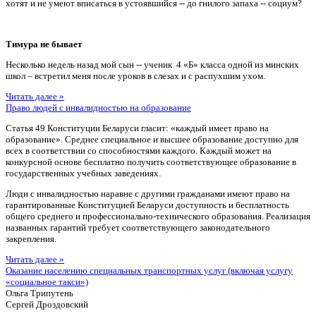
хотят и не умеют вписаться в устоявшийся -- до гнилого запаха -- социум?
Тимура не бывает
Несколько недель назад мой сын -- ученик 4 «Б» класса одной из минских
школ – встретил меня после уроков в слезах и с распухшим ухом.
Читать далее »
Право людей с инвалидностью на образование
Статья 49 Конституции Беларуси гласит: «каждый имеет право на
образование». Среднее специальное и высшее образование доступно для
всех в соответствии со способностями каждого. Каждый может на
конкурсной основе бесплатно получить соответствующее образование в
государственных учебных заведениях.
Люди с инвалидностью наравне с другими гражданами имеют право на
гарантированные Конституцией Беларуси доступность и бесплатность
общего среднего и профессионально-технического образования. Реализация
названных гарантий требует соответствующего законодательного
закрепления.
Читать далее »
Оказание населению специальных транспортных услуг (включая услугу
«социальное такси»)
Ольга Трипутень
Сергей Дроздовский