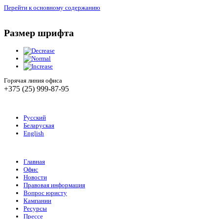
Перейти к основному содержанию
Размер шрифта
Горячая линия офиса
+375 (25) 999-87-95
Русский
Беларуская
English
Главная
Офис
Новости
Правовая информация
Вопрос юристу
Кампании
Ресурсы
Прессе