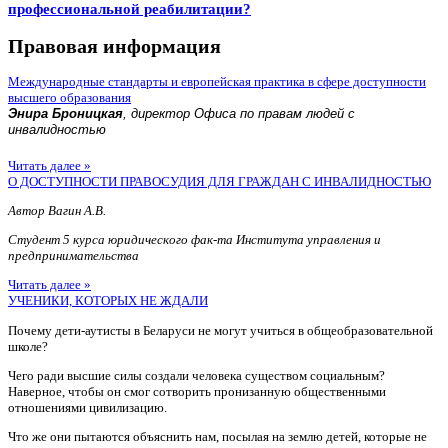
профессиональной реабилитации?
Правовая информация
Международные стандарты и европейская практика в сфере доступности
высшего образования
Энира Броницкая
, директор Офиса по правам людей с
инвалидностью
Читать далее »
О ДОСТУПНОСТИ ПРАВОСУДИЯ ДЛЯ ГРАЖДАН С ИНВАЛИДНОСТЬЮ
Автор Вагин А.В.
Студент 5 курса юридического фак-та Института управления и
предпринимательства
Читать далее »
УЧЕНИКИ, КОТОРЫХ НЕ ЖДАЛИ
Почему дети-аутисты в Беларуси не могут учиться в общеобразовательной
школе?
Чего ради высшие силы создали человека существом социальным?
Наверное, чтобы он смог сотворить пронизанную общественными
отношениями цивилизацию.
Что же они пытаются объяснить нам, посылая на землю детей, которые не