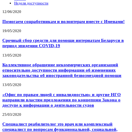
Неделя доступности
12/06/2020
Помогаем соцработникам и волонтерам вместе с Именами!
19/05/2020
Срочный сбор средств для помощи интернатам Беларуси в
период эпидемии COVID-19
13/05/2020
Коллективное обращение некоммерческих организаций
относительно доступности информации об изменениях
законодательства об иностранной безвозмездной помощи
13/05/2020
«Офис по правам людей с инвалидностью» и другие НГО
направили властям предложения по концепции Закона о
доступе к информации о деятельности судов
25/03/2020
Специалист реабилитолог это врач или комплексный
специалист по вопросам функциональной, социальной,