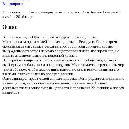
Все вопросы
Конвенция о правах инвалидов ратифицирована Республикой Беларусь 3
октября 2016 года.
О нас
Вас приветствует Офис по правам людей с инвалидностью.
Мы защищаем права людей с инвалидностью в Беларуси. Долгое время
складывалась ситуация, в результате которой люди с инвалидностью
вынуждены оставаться на краю общественной жизни, изолированно, не
имея возможности жить полноценной жизнью.
Наша работа направлена на то, чтобы менять наше общество, делая его
свободным от барьеров и предрассудков. Мы стремимся перестроить мир
таким образом, чтобы люди с инвалидностью стали равноправными его
членами, включенными во все сферы жизни.
Офис защищает права людей с инвалидностью. Мы продвигаем понимание
инвалидности, как проблемы соблюдения прав человека. В своей
деятельности мы опираемся на ценности и положения Конвенции о правах
инвалидов.