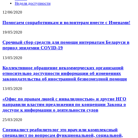
Неделя доступности
12/06/2020
Помогаем соцработникам и волонтерам вместе с Именами!
19/05/2020
Срочный сбор средств для помощи интернатам Беларуси в
период эпидемии COVID-19
13/05/2020
Коллективное обращение некоммерческих организаций
относительно доступности информации об изменениях
законодательства об иностранной безвозмездной помощи
13/05/2020
«Офис по правам людей с инвалидностью» и другие НГО
направили властям предложения по концепции Закона о
доступе к информации о деятельности судов
25/03/2020
Специалист реабилитолог это врач или комплексный
специалист по вопросам функциональной, социальной,