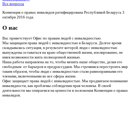
Все вопросы
Конвенция о правах инвалидов ратифицирована Республикой Беларусь 3
октября 2016 года.
О нас
Вас приветствует Офис по правам людей с инвалидностью.
Мы защищаем права людей с инвалидностью в Беларуси. Долгое время
складывалась ситуация, в результате которой люди с инвалидностью
вынуждены оставаться на краю общественной жизни, изолированно, не
имея возможности жить полноценной жизнью.
Наша работа направлена на то, чтобы менять наше общество, делая его
свободным от барьеров и предрассудков. Мы стремимся перестроить мир
таким образом, чтобы люди с инвалидностью стали равноправными его
членами, включенными во все сферы жизни.
Офис защищает права людей с инвалидностью. Мы продвигаем понимание
инвалидности, как проблемы соблюдения прав человека. В своей
деятельности мы опираемся на ценности и положения Конвенции о правах
инвалидов.