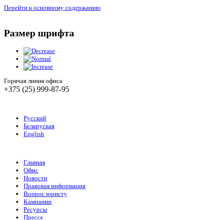
Перейти к основному содержанию
Размер шрифта
Горячая линия офиса
+375 (25) 999-87-95
Русский
Беларуская
English
Главная
Офис
Новости
Правовая информация
Вопрос юристу
Кампании
Ресурсы
Прессе