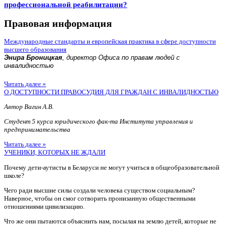
профессиональной реабилитации?
Правовая информация
Международные стандарты и европейская практика в сфере доступности
высшего образования
Энира Броницкая
, директор Офиса по правам людей с
инвалидностью
Читать далее »
О ДОСТУПНОСТИ ПРАВОСУДИЯ ДЛЯ ГРАЖДАН С ИНВАЛИДНОСТЬЮ
Автор Вагин А.В.
Студент 5 курса юридического фак-та Института управления и
предпринимательства
Читать далее »
УЧЕНИКИ, КОТОРЫХ НЕ ЖДАЛИ
Почему дети-аутисты в Беларуси не могут учиться в общеобразовательной
школе?
Чего ради высшие силы создали человека существом социальным?
Наверное, чтобы он смог сотворить пронизанную общественными
отношениями цивилизацию.
Что же они пытаются объяснить нам, посылая на землю детей, которые не