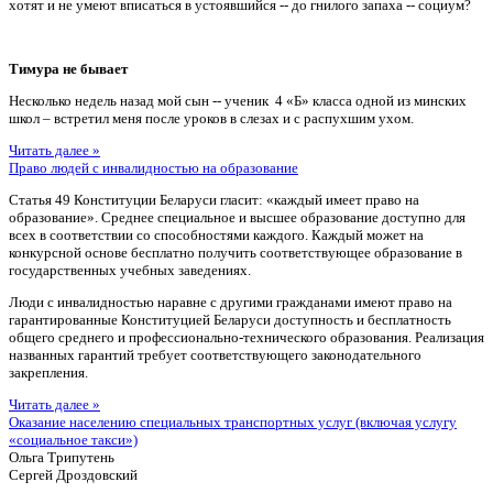
хотят и не умеют вписаться в устоявшийся -- до гнилого запаха -- социум?
Тимура не бывает
Несколько недель назад мой сын -- ученик 4 «Б» класса одной из минских
школ – встретил меня после уроков в слезах и с распухшим ухом.
Читать далее »
Право людей с инвалидностью на образование
Статья 49 Конституции Беларуси гласит: «каждый имеет право на
образование». Среднее специальное и высшее образование доступно для
всех в соответствии со способностями каждого. Каждый может на
конкурсной основе бесплатно получить соответствующее образование в
государственных учебных заведениях.
Люди с инвалидностью наравне с другими гражданами имеют право на
гарантированные Конституцией Беларуси доступность и бесплатность
общего среднего и профессионально-технического образования. Реализация
названных гарантий требует соответствующего законодательного
закрепления.
Читать далее »
Оказание населению специальных транспортных услуг (включая услугу
«социальное такси»)
Ольга Трипутень
Сергей Дроздовский