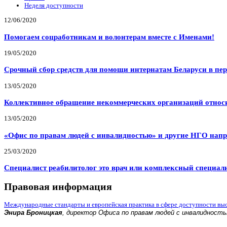
Неделя доступности
12/06/2020
Помогаем соцработникам и волонтерам вместе с Именами!
19/05/2020
Срочный сбор средств для помощи интернатам Беларуси в пе
13/05/2020
Коллективное обращение некоммерческих организаций относи
13/05/2020
«Офис по правам людей с инвалидностью» и другие НГО напр
25/03/2020
Специалист реабилитолог это врач или комплексный специал
Правовая информация
Международные стандарты и европейская практика в сфере доступности вы
Энира Броницкая
, директор Офиса по правам людей с инвалидност