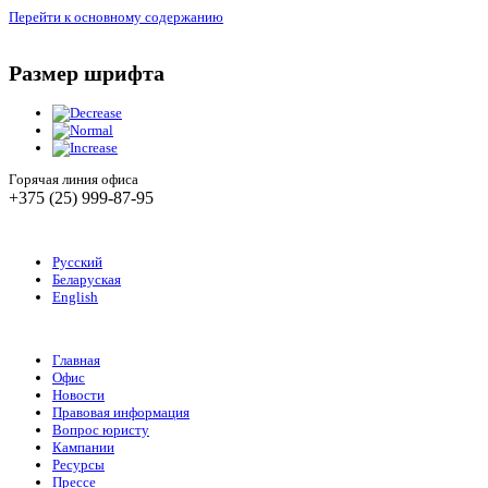
Перейти к основному содержанию
Размер шрифта
Горячая линия офиса
+375 (25) 999-87-95
Русский
Беларуская
English
Главная
Офис
Новости
Правовая информация
Вопрос юристу
Кампании
Ресурсы
Прессе