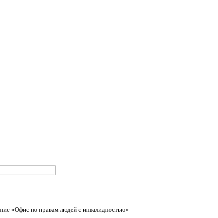
ние «Офис по правам людей с инвалидностью»