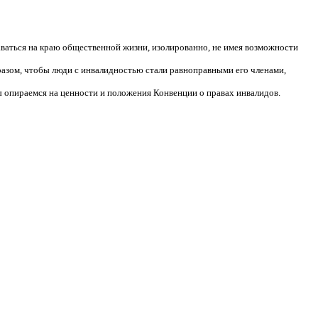
аваться на краю общественной жизни, изолированно, не имея возможности
разом, чтобы люди с инвалидностью стали равноправными его членами,
 опираемся на ценности и положения Конвенции о правах инвалидов.