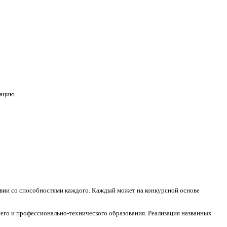
зацию.
ствии со способностями каждого. Каждый может на конкурсной основе
его и профессионально-технического образования. Реализация названных