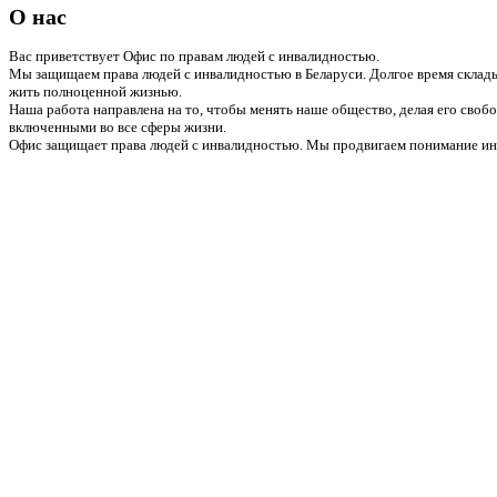
О нас
Вас приветствует Офис по правам людей с инвалидностью.
Мы защищаем права людей с инвалидностью в Беларуси. Долгое время склады
жить полноценной жизнью.
Наша работа направлена на то, чтобы менять наше общество, делая его сво
включенными во все сферы жизни.
Офис защищает права людей с инвалидностью. Мы продвигаем понимание инв