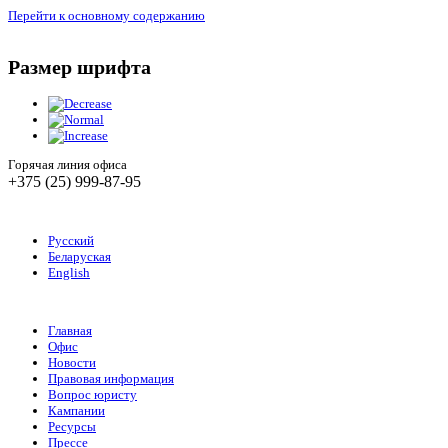
Перейти к основному содержанию
Размер шрифта
Горячая линия офиса
+375 (25) 999-87-95
Русский
Беларуская
English
Главная
Офис
Новости
Правовая информация
Вопрос юристу
Кампании
Ресурсы
Прессе