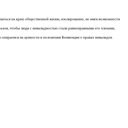
аваться на краю общественной жизни, изолированно, не имея возможности
разом, чтобы люди с инвалидностью стали равноправными его членами,
 опираемся на ценности и положения Конвенции о правах инвалидов.