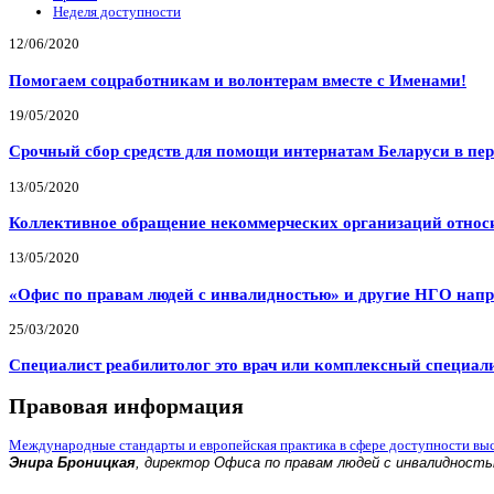
Неделя доступности
12/06/2020
Помогаем соцработникам и волонтерам вместе с Именами!
19/05/2020
Срочный сбор средств для помощи интернатам Беларуси в пе
13/05/2020
Коллективное обращение некоммерческих организаций относи
13/05/2020
«Офис по правам людей с инвалидностью» и другие НГО напр
25/03/2020
Специалист реабилитолог это врач или комплексный специал
Правовая информация
Международные стандарты и европейская практика в сфере доступности вы
Энира Броницкая
, директор Офиса по правам людей с инвалидност