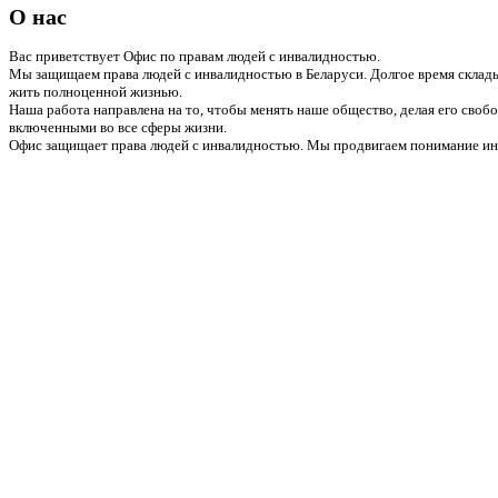
О нас
Вас приветствует Офис по правам людей с инвалидностью.
Мы защищаем права людей с инвалидностью в Беларуси. Долгое время склады
жить полноценной жизнью.
Наша работа направлена на то, чтобы менять наше общество, делая его сво
включенными во все сферы жизни.
Офис защищает права людей с инвалидностью. Мы продвигаем понимание инв