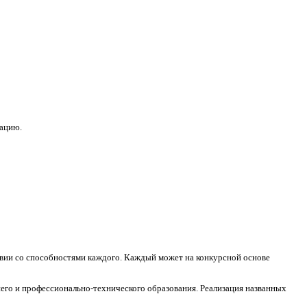
зацию.
ствии со способностями каждого. Каждый может на конкурсной основе
его и профессионально-технического образования. Реализация названных