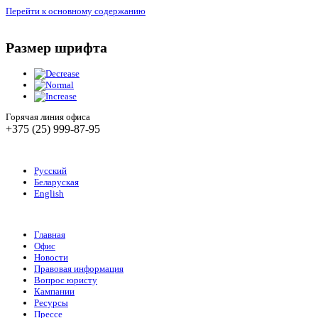
Перейти к основному содержанию
Размер шрифта
Горячая линия офиса
+375 (25) 999-87-95
Русский
Беларуская
English
Главная
Офис
Новости
Правовая информация
Вопрос юристу
Кампании
Ресурсы
Прессе