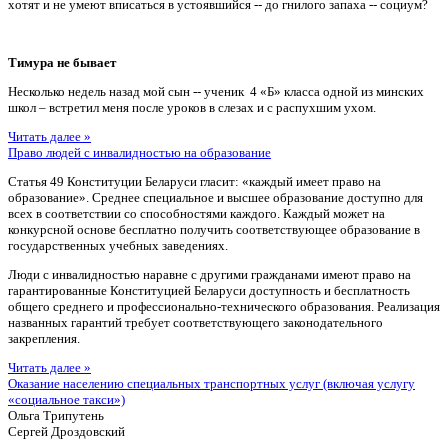
хотят и не умеют вписаться в устоявшийся -- до гнилого запаха -- социум?
Тимура не бывает
Несколько недель назад мой сын -- ученик 4 «Б» класса одной из минских
школ – встретил меня после уроков в слезах и с распухшим ухом.
Читать далее »
Право людей с инвалидностью на образование
Статья 49 Конституции Беларуси гласит: «каждый имеет право на
образование». Среднее специальное и высшее образование доступно для
всех в соответствии со способностями каждого. Каждый может на
конкурсной основе бесплатно получить соответствующее образование в
государственных учебных заведениях.
Люди с инвалидностью наравне с другими гражданами имеют право на
гарантированные Конституцией Беларуси доступность и бесплатность
общего среднего и профессионально-технического образования. Реализация
названных гарантий требует соответствующего законодательного
закрепления.
Читать далее »
Оказание населению специальных транспортных услуг (включая услугу
«социальное такси»)
Ольга Трипутень
Сергей Дроздовский