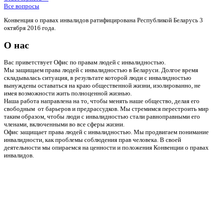
Все вопросы
Конвенция о правах инвалидов ратифицирована Республикой Беларусь 3
октября 2016 года.
О нас
Вас приветствует Офис по правам людей с инвалидностью.
Мы защищаем права людей с инвалидностью в Беларуси. Долгое время
складывалась ситуация, в результате которой люди с инвалидностью
вынуждены оставаться на краю общественной жизни, изолированно, не
имея возможности жить полноценной жизнью.
Наша работа направлена на то, чтобы менять наше общество, делая его
свободным от барьеров и предрассудков. Мы стремимся перестроить мир
таким образом, чтобы люди с инвалидностью стали равноправными его
членами, включенными во все сферы жизни.
Офис защищает права людей с инвалидностью. Мы продвигаем понимание
инвалидности, как проблемы соблюдения прав человека. В своей
деятельности мы опираемся на ценности и положения Конвенции о правах
инвалидов.