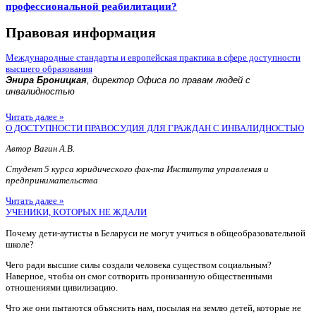
профессиональной реабилитации?
Правовая информация
Международные стандарты и европейская практика в сфере доступности
высшего образования
Энира Броницкая
, директор Офиса по правам людей с
инвалидностью
Читать далее »
О ДОСТУПНОСТИ ПРАВОСУДИЯ ДЛЯ ГРАЖДАН С ИНВАЛИДНОСТЬЮ
Автор Вагин А.В.
Студент 5 курса юридического фак-та Института управления и
предпринимательства
Читать далее »
УЧЕНИКИ, КОТОРЫХ НЕ ЖДАЛИ
Почему дети-аутисты в Беларуси не могут учиться в общеобразовательной
школе?
Чего ради высшие силы создали человека существом социальным?
Наверное, чтобы он смог сотворить пронизанную общественными
отношениями цивилизацию.
Что же они пытаются объяснить нам, посылая на землю детей, которые не