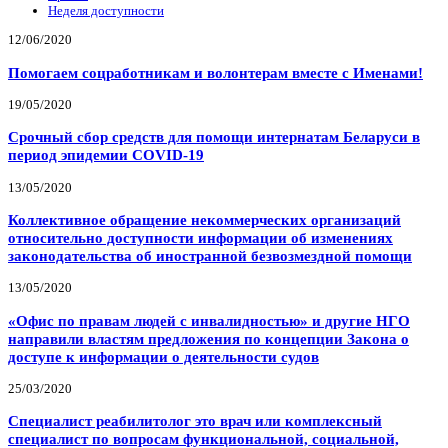
Неделя доступности
12/06/2020
Помогаем соцработникам и волонтерам вместе с Именами!
19/05/2020
Срочный сбор средств для помощи интернатам Беларуси в
период эпидемии COVID-19
13/05/2020
Коллективное обращение некоммерческих организаций
относительно доступности информации об изменениях
законодательства об иностранной безвозмездной помощи
13/05/2020
«Офис по правам людей с инвалидностью» и другие НГО
направили властям предложения по концепции Закона о
доступе к информации о деятельности судов
25/03/2020
Специалист реабилитолог это врач или комплексный
специалист по вопросам функциональной, социальной,