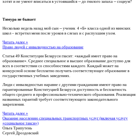
хотят и не умеют вписаться в устоявшийся -- до гнилого запаха -- социум?
Тимура не бывает
Несколько недель назад мой сын -- ученик 4 «Б» класса одной из минских
школ – встретил меня после уроков в слезах и с распухшим ухом.
Читать далее »
Право людей с инвалидностью на образование
Статья 49 Конституции Беларуси гласит: «каждый имеет право на
образование». Среднее специальное и высшее образование доступно для
всех в соответствии со способностями каждого. Каждый может на
конкурсной основе бесплатно получить соответствующее образование в
государственных учебных заведениях.
Люди с инвалидностью наравне с другими гражданами имеют право на
гарантированные Конституцией Беларуси доступность и бесплатность
общего среднего и профессионально-технического образования. Реализация
названных гарантий требует соответствующего законодательного
закрепления.
Читать далее »
Оказание населению специальных транспортных услуг (включая услугу
«социальное такси»)
Ольга Трипутень
Сергей Дроздовский