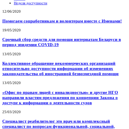
Неделя доступности
12/06/2020
Помогаем соцработникам и волонтерам вместе с Именами!
19/05/2020
Срочный сбор средств для помощи интернатам Беларуси в
период эпидемии COVID-19
13/05/2020
Коллективное обращение некоммерческих организаций
относительно доступности информации об изменениях
законодательства об иностранной безвозмездной помощи
13/05/2020
«Офис по правам людей с инвалидностью» и другие НГО
направили властям предложения по концепции Закона о
доступе к информации о деятельности судов
25/03/2020
Специалист реабилитолог это врач или комплексный
специалист по вопросам функциональной, социальной,