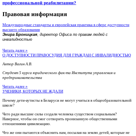
профессиональной реабилитации?
Правовая информация
Международные стандарты и европейская практика в сфере доступности
высшего образования
Энира Броницкая
, директор Офиса по правам людей с
инвалидностью
Читать далее »
О ДОСТУПНОСТИ ПРАВОСУДИЯ ДЛЯ ГРАЖДАН С ИНВАЛИДНОСТЬЮ
Автор Вагин А.В.
Студент 5 курса юридического фак-та Института управления и
предпринимательства
Читать далее »
УЧЕНИКИ, КОТОРЫХ НЕ ЖДАЛИ
Почему дети-аутисты в Беларуси не могут учиться в общеобразовательной
школе?
Чего ради высшие силы создали человека существом социальным?
Наверное, чтобы он смог сотворить пронизанную общественными
отношениями цивилизацию.
Что же они пытаются объяснить нам, посылая на землю детей, которые не