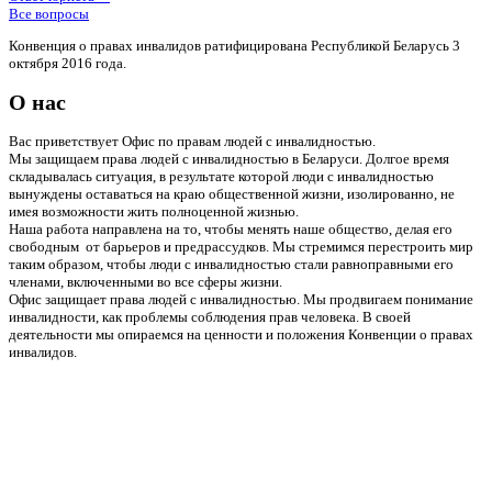
Все вопросы
Конвенция о правах инвалидов ратифицирована Республикой Беларусь 3
октября 2016 года.
О нас
Вас приветствует Офис по правам людей с инвалидностью.
Мы защищаем права людей с инвалидностью в Беларуси. Долгое время
складывалась ситуация, в результате которой люди с инвалидностью
вынуждены оставаться на краю общественной жизни, изолированно, не
имея возможности жить полноценной жизнью.
Наша работа направлена на то, чтобы менять наше общество, делая его
свободным от барьеров и предрассудков. Мы стремимся перестроить мир
таким образом, чтобы люди с инвалидностью стали равноправными его
членами, включенными во все сферы жизни.
Офис защищает права людей с инвалидностью. Мы продвигаем понимание
инвалидности, как проблемы соблюдения прав человека. В своей
деятельности мы опираемся на ценности и положения Конвенции о правах
инвалидов.