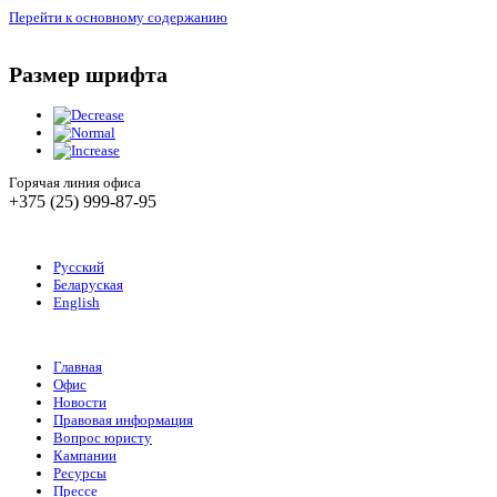
Перейти к основному содержанию
Размер шрифта
Горячая линия офиса
+375 (25) 999-87-95
Русский
Беларуская
English
Главная
Офис
Новости
Правовая информация
Вопрос юристу
Кампании
Ресурсы
Прессе