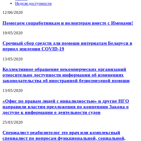
Неделя доступности
12/06/2020
Помогаем соцработникам и волонтерам вместе с Именами!
19/05/2020
Срочный сбор средств для помощи интернатам Беларуси в
период эпидемии COVID-19
13/05/2020
Коллективное обращение некоммерческих организаций
относительно доступности информации об изменениях
законодательства об иностранной безвозмездной помощи
13/05/2020
«Офис по правам людей с инвалидностью» и другие НГО
направили властям предложения по концепции Закона о
доступе к информации о деятельности судов
25/03/2020
Специалист реабилитолог это врач или комплексный
специалист по вопросам функциональной, социальной,