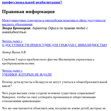
профессиональной реабилитации?
Правовая информация
Международные стандарты и европейская практика в сфере доступности
высшего образования
Энира Броницкая
, директор Офиса по правам людей с
инвалидностью
Читать далее »
О ДОСТУПНОСТИ ПРАВОСУДИЯ ДЛЯ ГРАЖДАН С ИНВАЛИДНОСТЬЮ
Автор Вагин А.В.
Студент 5 курса юридического фак-та Института управления и
предпринимательства
Читать далее »
УЧЕНИКИ, КОТОРЫХ НЕ ЖДАЛИ
Почему дети-аутисты в Беларуси не могут учиться в общеобразовательной
школе?
Чего ради высшие силы создали человека существом социальным?
Наверное, чтобы он смог сотворить пронизанную общественными
отношениями цивилизацию.
Что же они пытаются объяснить нам, посылая на землю детей, которые не