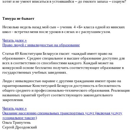
хотят и не умеют вписаться в устоявшийся -- до гнилого запаха -- социум?
Тимура не бывает
Несколько недель назад мой сын -- ученик 4 «Б» класса одной из минских
школ – встретил меня после уроков в слезах и с распухшим ухом.
Читать далее »
Право людей с инвалидностью на образование
Статья 49 Конституции Беларуси гласит: «каждый имеет право на
образование». Среднее специальное и высшее образование доступно для
всех в соответствии со способностями каждого. Каждый может на
конкурсной основе бесплатно получить соответствующее образование в
государственных учебных заведениях.
Люди с инвалидностью наравне с другими гражданами имеют право на
гарантированные Конституцией Беларуси доступность и бесплатность
общего среднего и профессионально-технического образования. Реализация
названных гарантий требует соответствующего законодательного
закрепления.
Читать далее »
Оказание населению специальных транспортных услуг (включая услугу
«социальное такси»)
Ольга Трипутень
Сергей Дроздовский