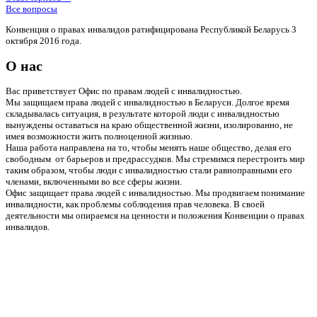
Все вопросы
Конвенция о правах инвалидов ратифицирована Республикой Беларусь 3
октября 2016 года.
О нас
Вас приветствует Офис по правам людей с инвалидностью.
Мы защищаем права людей с инвалидностью в Беларуси. Долгое время
складывалась ситуация, в результате которой люди с инвалидностью
вынуждены оставаться на краю общественной жизни, изолированно, не
имея возможности жить полноценной жизнью.
Наша работа направлена на то, чтобы менять наше общество, делая его
свободным от барьеров и предрассудков. Мы стремимся перестроить мир
таким образом, чтобы люди с инвалидностью стали равноправными его
членами, включенными во все сферы жизни.
Офис защищает права людей с инвалидностью. Мы продвигаем понимание
инвалидности, как проблемы соблюдения прав человека. В своей
деятельности мы опираемся на ценности и положения Конвенции о правах
инвалидов.