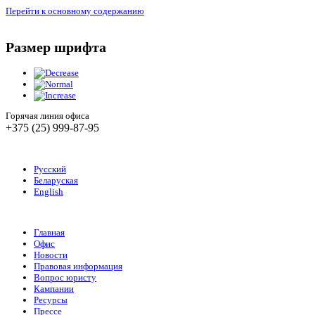
Перейти к основному содержанию
Размер шрифта
Горячая линия офиса
+375 (25) 999-87-95
Русский
Беларуская
English
Главная
Офис
Новости
Правовая информация
Вопрос юристу
Кампании
Ресурсы
Прессе