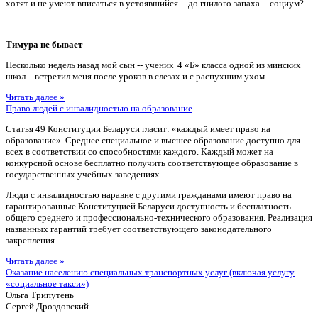
хотят и не умеют вписаться в устоявшийся -- до гнилого запаха -- социум?
Тимура не бывает
Несколько недель назад мой сын -- ученик 4 «Б» класса одной из минских
школ – встретил меня после уроков в слезах и с распухшим ухом.
Читать далее »
Право людей с инвалидностью на образование
Статья 49 Конституции Беларуси гласит: «каждый имеет право на
образование». Среднее специальное и высшее образование доступно для
всех в соответствии со способностями каждого. Каждый может на
конкурсной основе бесплатно получить соответствующее образование в
государственных учебных заведениях.
Люди с инвалидностью наравне с другими гражданами имеют право на
гарантированные Конституцией Беларуси доступность и бесплатность
общего среднего и профессионально-технического образования. Реализация
названных гарантий требует соответствующего законодательного
закрепления.
Читать далее »
Оказание населению специальных транспортных услуг (включая услугу
«социальное такси»)
Ольга Трипутень
Сергей Дроздовский