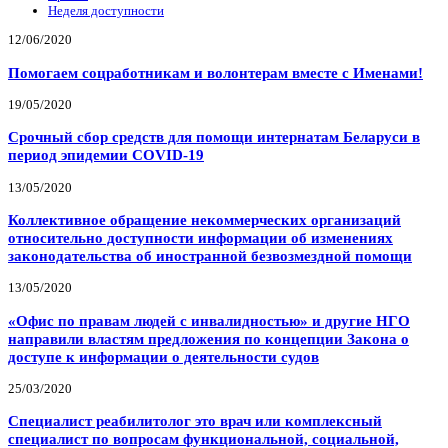
Неделя доступности
12/06/2020
Помогаем соцработникам и волонтерам вместе с Именами!
19/05/2020
Срочный сбор средств для помощи интернатам Беларуси в
период эпидемии COVID-19
13/05/2020
Коллективное обращение некоммерческих организаций
относительно доступности информации об изменениях
законодательства об иностранной безвозмездной помощи
13/05/2020
«Офис по правам людей с инвалидностью» и другие НГО
направили властям предложения по концепции Закона о
доступе к информации о деятельности судов
25/03/2020
Специалист реабилитолог это врач или комплексный
специалист по вопросам функциональной, социальной,