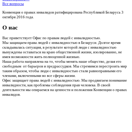
Все вопросы
Конвенция о правах инвалидов ратифицирована Республикой Беларусь 3
октября 2016 года.
О нас
Вас приветствует Офис по правам людей с инвалидностью.
Мы защищаем права людей с инвалидностью в Беларуси. Долгое время
складывалась ситуация, в результате которой люди с инвалидностью
вынуждены оставаться на краю общественной жизни, изолированно, не
имея возможности жить полноценной жизнью.
Наша работа направлена на то, чтобы менять наше общество, делая его
свободным от барьеров и предрассудков. Мы стремимся перестроить мир
таким образом, чтобы люди с инвалидностью стали равноправными его
членами, включенными во все сферы жизни.
Офис защищает права людей с инвалидностью. Мы продвигаем понимание
инвалидности, как проблемы соблюдения прав человека. В своей
деятельности мы опираемся на ценности и положения Конвенции о правах
инвалидов.