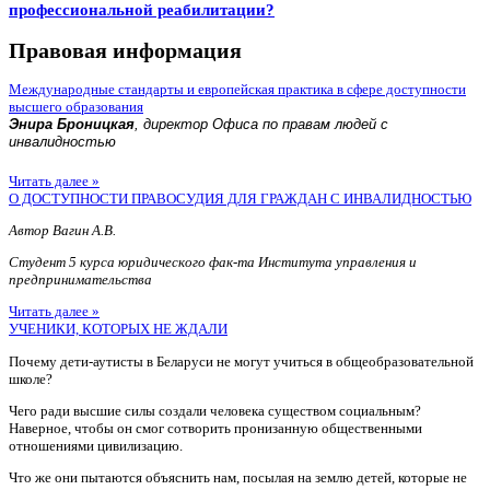
профессиональной реабилитации?
Правовая информация
Международные стандарты и европейская практика в сфере доступности
высшего образования
Энира Броницкая
, директор Офиса по правам людей с
инвалидностью
Читать далее »
О ДОСТУПНОСТИ ПРАВОСУДИЯ ДЛЯ ГРАЖДАН С ИНВАЛИДНОСТЬЮ
Автор Вагин А.В.
Студент 5 курса юридического фак-та Института управления и
предпринимательства
Читать далее »
УЧЕНИКИ, КОТОРЫХ НЕ ЖДАЛИ
Почему дети-аутисты в Беларуси не могут учиться в общеобразовательной
школе?
Чего ради высшие силы создали человека существом социальным?
Наверное, чтобы он смог сотворить пронизанную общественными
отношениями цивилизацию.
Что же они пытаются объяснить нам, посылая на землю детей, которые не