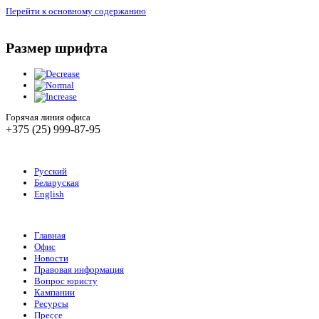
Перейти к основному содержанию
Размер шрифта
Горячая линия офиса
+375 (25) 999-87-95
Русский
Беларуская
English
Главная
Офис
Новости
Правовая информация
Вопрос юристу
Кампании
Ресурсы
Прессе