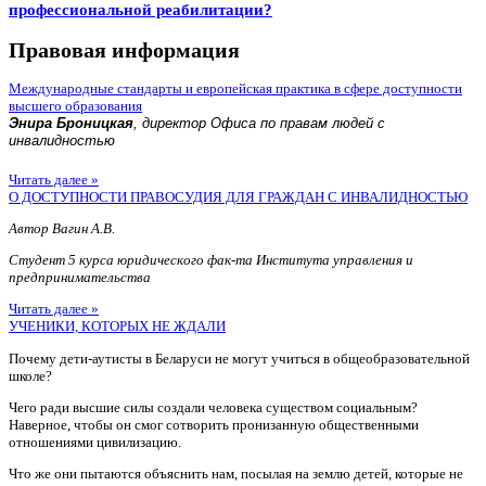
профессиональной реабилитации?
Правовая информация
Международные стандарты и европейская практика в сфере доступности
высшего образования
Энира Броницкая
, директор Офиса по правам людей с
инвалидностью
Читать далее »
О ДОСТУПНОСТИ ПРАВОСУДИЯ ДЛЯ ГРАЖДАН С ИНВАЛИДНОСТЬЮ
Автор Вагин А.В.
Студент 5 курса юридического фак-та Института управления и
предпринимательства
Читать далее »
УЧЕНИКИ, КОТОРЫХ НЕ ЖДАЛИ
Почему дети-аутисты в Беларуси не могут учиться в общеобразовательной
школе?
Чего ради высшие силы создали человека существом социальным?
Наверное, чтобы он смог сотворить пронизанную общественными
отношениями цивилизацию.
Что же они пытаются объяснить нам, посылая на землю детей, которые не