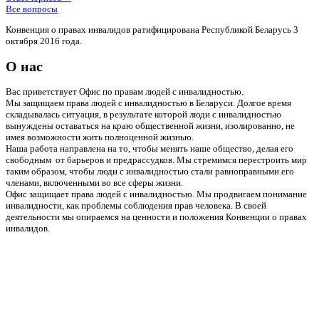
Все вопросы
Конвенция о правах инвалидов ратифицирована Республикой Беларусь 3
октября 2016 года.
О нас
Вас приветствует Офис по правам людей с инвалидностью.
Мы защищаем права людей с инвалидностью в Беларуси. Долгое время
складывалась ситуация, в результате которой люди с инвалидностью
вынуждены оставаться на краю общественной жизни, изолированно, не
имея возможности жить полноценной жизнью.
Наша работа направлена на то, чтобы менять наше общество, делая его
свободным от барьеров и предрассудков. Мы стремимся перестроить мир
таким образом, чтобы люди с инвалидностью стали равноправными его
членами, включенными во все сферы жизни.
Офис защищает права людей с инвалидностью. Мы продвигаем понимание
инвалидности, как проблемы соблюдения прав человека. В своей
деятельности мы опираемся на ценности и положения Конвенции о правах
инвалидов.