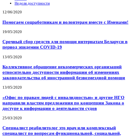
Неделя доступности
12/06/2020
Помогаем соцработникам и волонтерам вместе с Именами!
19/05/2020
Срочный сбор средств для помощи интернатам Беларуси в
период эпидемии COVID-19
13/05/2020
Коллективное обращение некоммерческих организаций
относительно доступности информации об изменениях
законодательства об иностранной безвозмездной помощи
13/05/2020
«Офис по правам людей с инвалидностью» и другие НГО
направили властям предложения по концепции Закона о
доступе к информации о деятельности судов
25/03/2020
Специалист реабилитолог это врач или комплексный
специалист по вопросам функциональной, социальной,