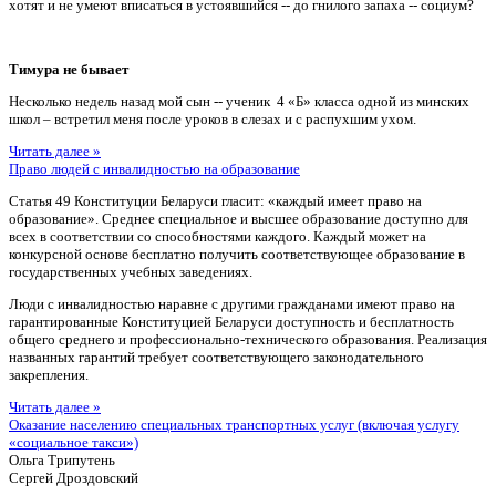
хотят и не умеют вписаться в устоявшийся -- до гнилого запаха -- социум?
Тимура не бывает
Несколько недель назад мой сын -- ученик 4 «Б» класса одной из минских
школ – встретил меня после уроков в слезах и с распухшим ухом.
Читать далее »
Право людей с инвалидностью на образование
Статья 49 Конституции Беларуси гласит: «каждый имеет право на
образование». Среднее специальное и высшее образование доступно для
всех в соответствии со способностями каждого. Каждый может на
конкурсной основе бесплатно получить соответствующее образование в
государственных учебных заведениях.
Люди с инвалидностью наравне с другими гражданами имеют право на
гарантированные Конституцией Беларуси доступность и бесплатность
общего среднего и профессионально-технического образования. Реализация
названных гарантий требует соответствующего законодательного
закрепления.
Читать далее »
Оказание населению специальных транспортных услуг (включая услугу
«социальное такси»)
Ольга Трипутень
Сергей Дроздовский