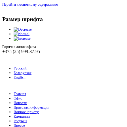
Перейти к основному содержанию
Размер шрифта
Горячая линия офиса
+375 (25) 999-87-95
Русский
Беларуская
English
Главная
Офис
Новости
Правовая информация
Вопрос юристу
Кампании
Ресурсы
Прессе