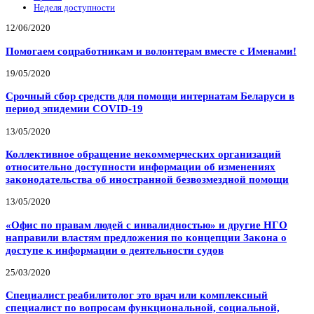
Неделя доступности
12/06/2020
Помогаем соцработникам и волонтерам вместе с Именами!
19/05/2020
Срочный сбор средств для помощи интернатам Беларуси в
период эпидемии COVID-19
13/05/2020
Коллективное обращение некоммерческих организаций
относительно доступности информации об изменениях
законодательства об иностранной безвозмездной помощи
13/05/2020
«Офис по правам людей с инвалидностью» и другие НГО
направили властям предложения по концепции Закона о
доступе к информации о деятельности судов
25/03/2020
Специалист реабилитолог это врач или комплексный
специалист по вопросам функциональной, социальной,