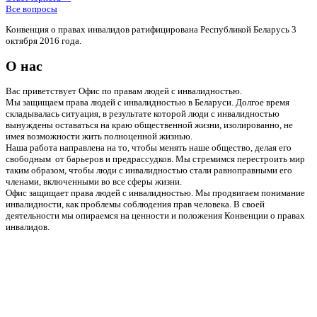
Все вопросы
Конвенция о правах инвалидов ратифицирована Республикой Беларусь 3
октября 2016 года.
О нас
Вас приветствует Офис по правам людей с инвалидностью.
Мы защищаем права людей с инвалидностью в Беларуси. Долгое время
складывалась ситуация, в результате которой люди с инвалидностью
вынуждены оставаться на краю общественной жизни, изолированно, не
имея возможности жить полноценной жизнью.
Наша работа направлена на то, чтобы менять наше общество, делая его
свободным от барьеров и предрассудков. Мы стремимся перестроить мир
таким образом, чтобы люди с инвалидностью стали равноправными его
членами, включенными во все сферы жизни.
Офис защищает права людей с инвалидностью. Мы продвигаем понимание
инвалидности, как проблемы соблюдения прав человека. В своей
деятельности мы опираемся на ценности и положения Конвенции о правах
инвалидов.