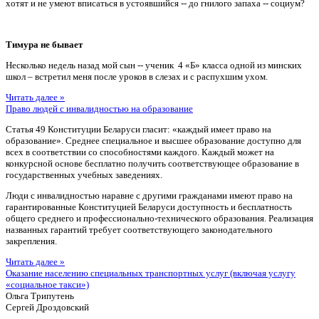
хотят и не умеют вписаться в устоявшийся -- до гнилого запаха -- социум?
Тимура не бывает
Несколько недель назад мой сын -- ученик 4 «Б» класса одной из минских
школ – встретил меня после уроков в слезах и с распухшим ухом.
Читать далее »
Право людей с инвалидностью на образование
Статья 49 Конституции Беларуси гласит: «каждый имеет право на
образование». Среднее специальное и высшее образование доступно для
всех в соответствии со способностями каждого. Каждый может на
конкурсной основе бесплатно получить соответствующее образование в
государственных учебных заведениях.
Люди с инвалидностью наравне с другими гражданами имеют право на
гарантированные Конституцией Беларуси доступность и бесплатность
общего среднего и профессионально-технического образования. Реализация
названных гарантий требует соответствующего законодательного
закрепления.
Читать далее »
Оказание населению специальных транспортных услуг (включая услугу
«социальное такси»)
Ольга Трипутень
Сергей Дроздовский