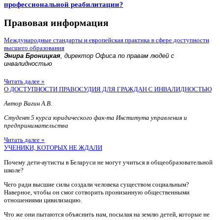
профессиональной реабилитации?
Правовая информация
Международные стандарты и европейская практика в сфере доступности
высшего образования
Энира Броницкая
, директор Офиса по правам людей с
инвалидностью
Читать далее »
О ДОСТУПНОСТИ ПРАВОСУДИЯ ДЛЯ ГРАЖДАН С ИНВАЛИДНОСТЬЮ
Автор Вагин А.В.
Студент 5 курса юридического фак-та Института управления и
предпринимательства
Читать далее »
УЧЕНИКИ, КОТОРЫХ НЕ ЖДАЛИ
Почему дети-аутисты в Беларуси не могут учиться в общеобразовательной
школе?
Чего ради высшие силы создали человека существом социальным?
Наверное, чтобы он смог сотворить пронизанную общественными
отношениями цивилизацию.
Что же они пытаются объяснить нам, посылая на землю детей, которые не