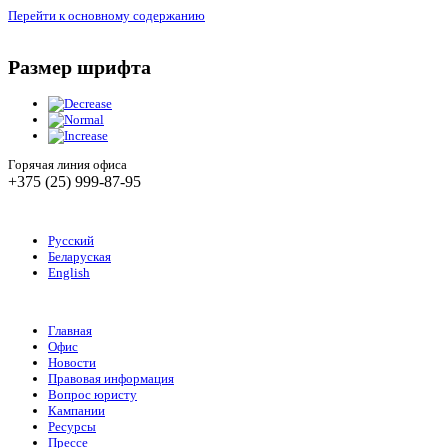
Перейти к основному содержанию
Размер шрифта
Горячая линия офиса
+375 (25) 999-87-95
Русский
Беларуская
English
Главная
Офис
Новости
Правовая информация
Вопрос юристу
Кампании
Ресурсы
Прессе