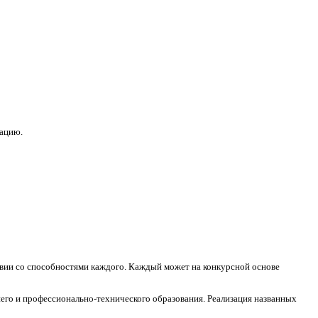
зацию.
ствии со способностями каждого. Каждый может на конкурсной основе
его и профессионально-технического образования. Реализация названных