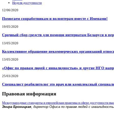
Неделя доступности
12/06/2020
Помогаем соцработникам и волонтерам вместе с Именами!
19/05/2020
Срочный сбор средств для помощи интернатам Беларуси в пе
13/05/2020
Коллективное обращение некоммерческих организаций относи
13/05/2020
«Офис по правам людей с инвалидностью» и другие НГО напр
25/03/2020
Специалист реабилитолог это врач или комплексный специал
Правовая информация
Международные стандарты и европейская практика в сфере доступности вы
Энира Броницкая
, директор Офиса по правам людей с инвалидност