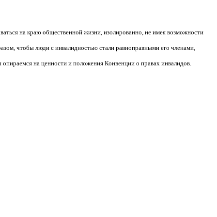
аваться на краю общественной жизни, изолированно, не имея возможности
разом, чтобы люди с инвалидностью стали равноправными его членами,
 опираемся на ценности и положения Конвенции о правах инвалидов.