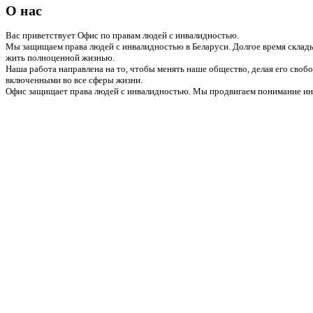
О нас
Вас приветствует Офис по правам людей с инвалидностью.
Мы защищаем права людей с инвалидностью в Беларуси. Долгое время склады
жить полноценной жизнью.
Наша работа направлена на то, чтобы менять наше общество, делая его сво
включенными во все сферы жизни.
Офис защищает права людей с инвалидностью. Мы продвигаем понимание инв