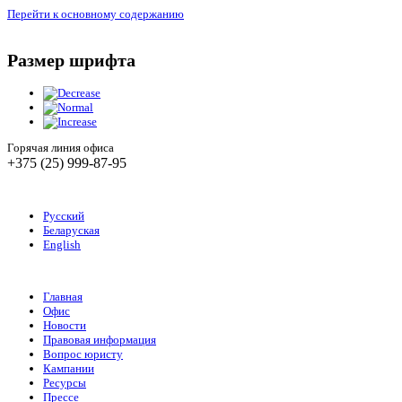
Перейти к основному содержанию
Размер шрифта
Горячая линия офиса
+375 (25) 999-87-95
Русский
Беларуская
English
Главная
Офис
Новости
Правовая информация
Вопрос юристу
Кампании
Ресурсы
Прессе