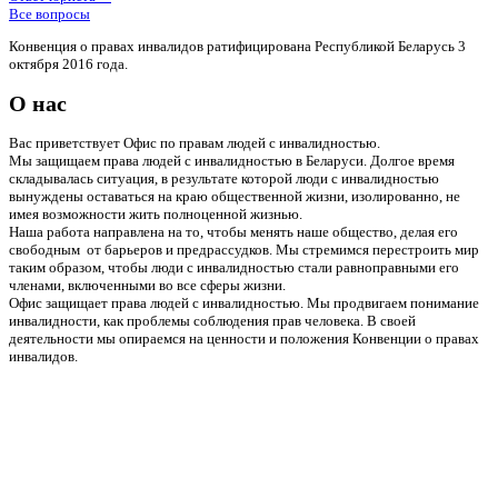
Все вопросы
Конвенция о правах инвалидов ратифицирована Республикой Беларусь 3
октября 2016 года.
О нас
Вас приветствует Офис по правам людей с инвалидностью.
Мы защищаем права людей с инвалидностью в Беларуси. Долгое время
складывалась ситуация, в результате которой люди с инвалидностью
вынуждены оставаться на краю общественной жизни, изолированно, не
имея возможности жить полноценной жизнью.
Наша работа направлена на то, чтобы менять наше общество, делая его
свободным от барьеров и предрассудков. Мы стремимся перестроить мир
таким образом, чтобы люди с инвалидностью стали равноправными его
членами, включенными во все сферы жизни.
Офис защищает права людей с инвалидностью. Мы продвигаем понимание
инвалидности, как проблемы соблюдения прав человека. В своей
деятельности мы опираемся на ценности и положения Конвенции о правах
инвалидов.