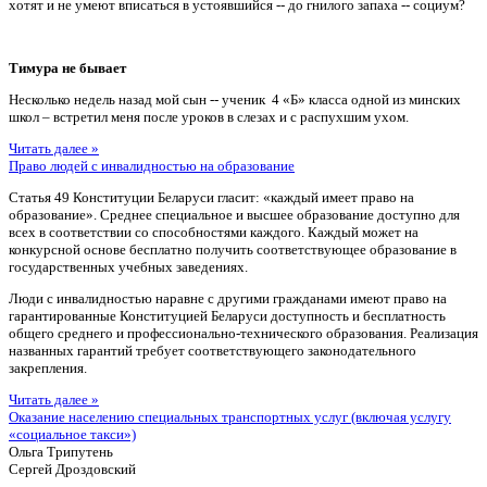
хотят и не умеют вписаться в устоявшийся -- до гнилого запаха -- социум?
Тимура не бывает
Несколько недель назад мой сын -- ученик 4 «Б» класса одной из минских
школ – встретил меня после уроков в слезах и с распухшим ухом.
Читать далее »
Право людей с инвалидностью на образование
Статья 49 Конституции Беларуси гласит: «каждый имеет право на
образование». Среднее специальное и высшее образование доступно для
всех в соответствии со способностями каждого. Каждый может на
конкурсной основе бесплатно получить соответствующее образование в
государственных учебных заведениях.
Люди с инвалидностью наравне с другими гражданами имеют право на
гарантированные Конституцией Беларуси доступность и бесплатность
общего среднего и профессионально-технического образования. Реализация
названных гарантий требует соответствующего законодательного
закрепления.
Читать далее »
Оказание населению специальных транспортных услуг (включая услугу
«социальное такси»)
Ольга Трипутень
Сергей Дроздовский