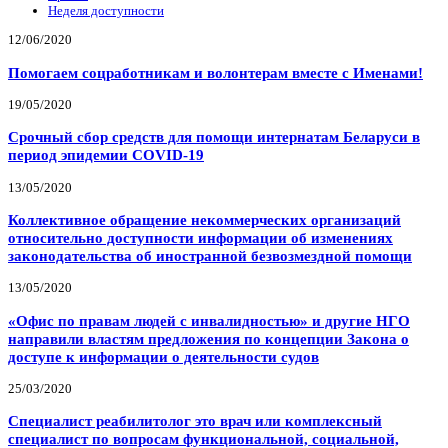
Неделя доступности
12/06/2020
Помогаем соцработникам и волонтерам вместе с Именами!
19/05/2020
Срочный сбор средств для помощи интернатам Беларуси в
период эпидемии COVID-19
13/05/2020
Коллективное обращение некоммерческих организаций
относительно доступности информации об изменениях
законодательства об иностранной безвозмездной помощи
13/05/2020
«Офис по правам людей с инвалидностью» и другие НГО
направили властям предложения по концепции Закона о
доступе к информации о деятельности судов
25/03/2020
Специалист реабилитолог это врач или комплексный
специалист по вопросам функциональной, социальной,