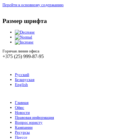
Перейти к основному содержанию
Размер шрифта
Горячая линия офиса
+375 (25) 999-87-95
Русский
Беларуская
English
Главная
Офис
Новости
Правовая информация
Вопрос юристу
Кампании
Ресурсы
Прессе