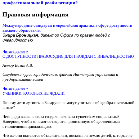
профессиональной реабилитации?
Правовая информация
Международные стандарты и европейская практика в сфере доступности
высшего образования
Энира Броницкая
, директор Офиса по правам людей с
инвалидностью
Читать далее »
О ДОСТУПНОСТИ ПРАВОСУДИЯ ДЛЯ ГРАЖДАН С ИНВАЛИДНОСТЬЮ
Автор Вагин А.В.
Студент 5 курса юридического фак-та Института управления и
предпринимательства
Читать далее »
УЧЕНИКИ, КОТОРЫХ НЕ ЖДАЛИ
Почему дети-аутисты в Беларуси не могут учиться в общеобразовательной
школе?
Чего ради высшие силы создали человека существом социальным?
Наверное, чтобы он смог сотворить пронизанную общественными
отношениями цивилизацию.
Что же они пытаются объяснить нам, посылая на землю детей, которые не