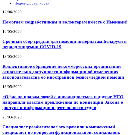
Неделя доступности
12/06/2020
Помогаем соцработникам и волонтерам вместе с Именами!
19/05/2020
Срочный сбор средств для помощи интернатам Беларуси в
период эпидемии COVID-19
13/05/2020
Коллективное обращение некоммерческих организаций
относительно доступности информации об изменениях
законодательства об иностранной безвозмездной помощи
13/05/2020
«Офис по правам людей с инвалидностью» и другие НГО
направили властям предложения по концепции Закона о
доступе к информации о деятельности судов
25/03/2020
Специалист реабилитолог это врач или комплексный
специалист по вопросам функциональной, социальной,