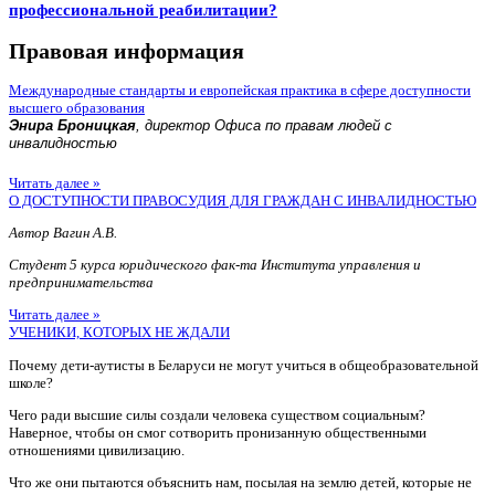
профессиональной реабилитации?
Правовая информация
Международные стандарты и европейская практика в сфере доступности
высшего образования
Энира Броницкая
, директор Офиса по правам людей с
инвалидностью
Читать далее »
О ДОСТУПНОСТИ ПРАВОСУДИЯ ДЛЯ ГРАЖДАН С ИНВАЛИДНОСТЬЮ
Автор Вагин А.В.
Студент 5 курса юридического фак-та Института управления и
предпринимательства
Читать далее »
УЧЕНИКИ, КОТОРЫХ НЕ ЖДАЛИ
Почему дети-аутисты в Беларуси не могут учиться в общеобразовательной
школе?
Чего ради высшие силы создали человека существом социальным?
Наверное, чтобы он смог сотворить пронизанную общественными
отношениями цивилизацию.
Что же они пытаются объяснить нам, посылая на землю детей, которые не