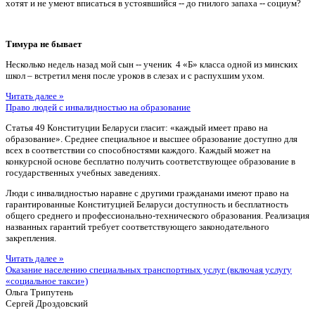
хотят и не умеют вписаться в устоявшийся -- до гнилого запаха -- социум?
Тимура не бывает
Несколько недель назад мой сын -- ученик 4 «Б» класса одной из минских
школ – встретил меня после уроков в слезах и с распухшим ухом.
Читать далее »
Право людей с инвалидностью на образование
Статья 49 Конституции Беларуси гласит: «каждый имеет право на
образование». Среднее специальное и высшее образование доступно для
всех в соответствии со способностями каждого. Каждый может на
конкурсной основе бесплатно получить соответствующее образование в
государственных учебных заведениях.
Люди с инвалидностью наравне с другими гражданами имеют право на
гарантированные Конституцией Беларуси доступность и бесплатность
общего среднего и профессионально-технического образования. Реализация
названных гарантий требует соответствующего законодательного
закрепления.
Читать далее »
Оказание населению специальных транспортных услуг (включая услугу
«социальное такси»)
Ольга Трипутень
Сергей Дроздовский