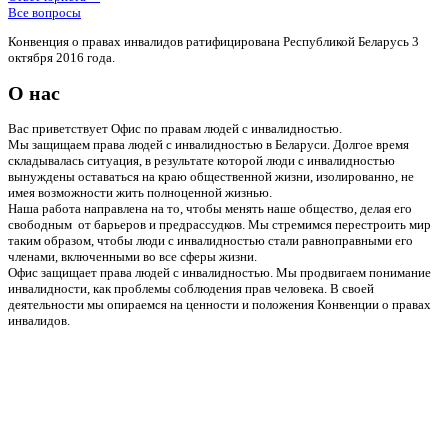
Все вопросы
Конвенция о правах инвалидов ратифицирована Республикой Беларусь 3
октября 2016 года.
О нас
Вас приветствует Офис по правам людей с инвалидностью.
Мы защищаем права людей с инвалидностью в Беларуси. Долгое время
складывалась ситуация, в результате которой люди с инвалидностью
вынуждены оставаться на краю общественной жизни, изолированно, не
имея возможности жить полноценной жизнью.
Наша работа направлена на то, чтобы менять наше общество, делая его
свободным от барьеров и предрассудков. Мы стремимся перестроить мир
таким образом, чтобы люди с инвалидностью стали равноправными его
членами, включенными во все сферы жизни.
Офис защищает права людей с инвалидностью. Мы продвигаем понимание
инвалидности, как проблемы соблюдения прав человека. В своей
деятельности мы опираемся на ценности и положения Конвенции о правах
инвалидов.