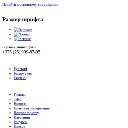
Перейти к основному содержанию
Размер шрифта
Горячая линия офиса
+375 (25) 999-87-95
Русский
Беларуская
English
Главная
Офис
Новости
Правовая информация
Вопрос юристу
Кампании
Ресурсы
Прессе