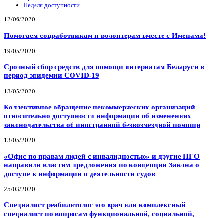
Неделя доступности
12/06/2020
Помогаем соцработникам и волонтерам вместе с Именами!
19/05/2020
Срочный сбор средств для помощи интернатам Беларуси в
период эпидемии COVID-19
13/05/2020
Коллективное обращение некоммерческих организаций
относительно доступности информации об изменениях
законодательства об иностранной безвозмездной помощи
13/05/2020
«Офис по правам людей с инвалидностью» и другие НГО
направили властям предложения по концепции Закона о
доступе к информации о деятельности судов
25/03/2020
Специалист реабилитолог это врач или комплексный
специалист по вопросам функциональной, социальной,