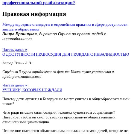
профессиональной реабилитации?
Правовая информация
Международные стандарты и европейская практика в сфере доступности
высшего образования
Энира Броницкая
, директор Офиса по правам людей с
инвалидностью
Читать далее »
О ДОСТУПНОСТИ ПРАВОСУДИЯ ДЛЯ ГРАЖДАН С ИНВАЛИДНОСТЬЮ
Автор Вагин А.В.
Студент 5 курса юридического фак-та Института управления и
предпринимательства
Читать далее »
УЧЕНИКИ, КОТОРЫХ НЕ ЖДАЛИ
Почему дети-аутисты в Беларуси не могут учиться в общеобразовательной
школе?
Чего ради высшие силы создали человека существом социальным?
Наверное, чтобы он смог сотворить пронизанную общественными
отношениями цивилизацию.
Что же они пытаются объяснить нам, посылая на землю детей, которые не