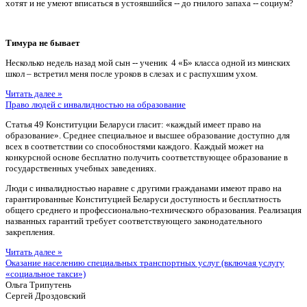
хотят и не умеют вписаться в устоявшийся -- до гнилого запаха -- социум?
Тимура не бывает
Несколько недель назад мой сын -- ученик 4 «Б» класса одной из минских
школ – встретил меня после уроков в слезах и с распухшим ухом.
Читать далее »
Право людей с инвалидностью на образование
Статья 49 Конституции Беларуси гласит: «каждый имеет право на
образование». Среднее специальное и высшее образование доступно для
всех в соответствии со способностями каждого. Каждый может на
конкурсной основе бесплатно получить соответствующее образование в
государственных учебных заведениях.
Люди с инвалидностью наравне с другими гражданами имеют право на
гарантированные Конституцией Беларуси доступность и бесплатность
общего среднего и профессионально-технического образования. Реализация
названных гарантий требует соответствующего законодательного
закрепления.
Читать далее »
Оказание населению специальных транспортных услуг (включая услугу
«социальное такси»)
Ольга Трипутень
Сергей Дроздовский