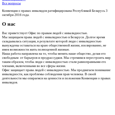
Все вопросы
Конвенция о правах инвалидов ратифицирована Республикой Беларусь 3
октября 2016 года.
О нас
Вас приветствует Офис по правам людей с инвалидностью.
Мы защищаем права людей с инвалидностью в Беларуси. Долгое время
складывалась ситуация, в результате которой люди с инвалидностью
вынуждены оставаться на краю общественной жизни, изолированно, не
имея возможности жить полноценной жизнью.
Наша работа направлена на то, чтобы менять наше общество, делая его
свободным от барьеров и предрассудков. Мы стремимся перестроить мир
таким образом, чтобы люди с инвалидностью стали равноправными его
членами, включенными во все сферы жизни.
Офис защищает права людей с инвалидностью. Мы продвигаем понимание
инвалидности, как проблемы соблюдения прав человека. В своей
деятельности мы опираемся на ценности и положения Конвенции о правах
инвалидов.