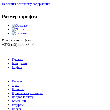
Перейти к основному содержанию
Размер шрифта
Горячая линия офиса
+375 (25) 999-87-95
Русский
Беларуская
English
Главная
Офис
Новости
Правовая информация
Вопрос юристу
Кампании
Ресурсы
Прессе