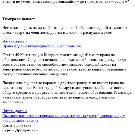
хотят и не умеют вписаться в устоявшийся -- до гнилого запаха -- социум?
Тимура не бывает
Несколько недель назад мой сын -- ученик 4 «Б» класса одной из минских
школ – встретил меня после уроков в слезах и с распухшим ухом.
Читать далее »
Право людей с инвалидностью на образование
Статья 49 Конституции Беларуси гласит: «каждый имеет право на
образование». Среднее специальное и высшее образование доступно для
всех в соответствии со способностями каждого. Каждый может на
конкурсной основе бесплатно получить соответствующее образование в
государственных учебных заведениях.
Люди с инвалидностью наравне с другими гражданами имеют право на
гарантированные Конституцией Беларуси доступность и бесплатность
общего среднего и профессионально-технического образования. Реализация
названных гарантий требует соответствующего законодательного
закрепления.
Читать далее »
Оказание населению специальных транспортных услуг (включая услугу
«социальное такси»)
Ольга Трипутень
Сергей Дроздовский