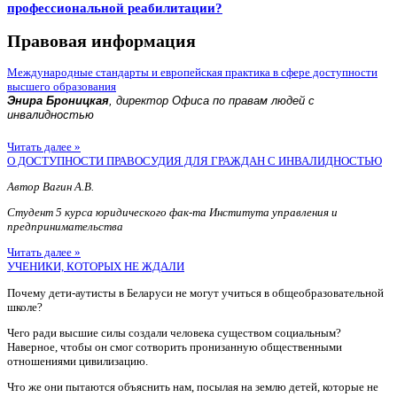
профессиональной реабилитации?
Правовая информация
Международные стандарты и европейская практика в сфере доступности
высшего образования
Энира Броницкая
, директор Офиса по правам людей с
инвалидностью
Читать далее »
О ДОСТУПНОСТИ ПРАВОСУДИЯ ДЛЯ ГРАЖДАН С ИНВАЛИДНОСТЬЮ
Автор Вагин А.В.
Студент 5 курса юридического фак-та Института управления и
предпринимательства
Читать далее »
УЧЕНИКИ, КОТОРЫХ НЕ ЖДАЛИ
Почему дети-аутисты в Беларуси не могут учиться в общеобразовательной
школе?
Чего ради высшие силы создали человека существом социальным?
Наверное, чтобы он смог сотворить пронизанную общественными
отношениями цивилизацию.
Что же они пытаются объяснить нам, посылая на землю детей, которые не