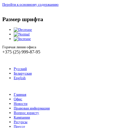
Перейти к основному содержанию
Размер шрифта
Горячая линия офиса
+375 (25) 999-87-95
Русский
Беларуская
English
Главная
Офис
Новости
Правовая информация
Вопрос юристу
Кампании
Ресурсы
Прессе