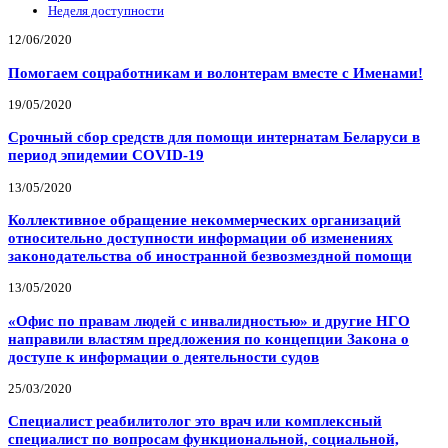
Неделя доступности
12/06/2020
Помогаем соцработникам и волонтерам вместе с Именами!
19/05/2020
Срочный сбор средств для помощи интернатам Беларуси в
период эпидемии COVID-19
13/05/2020
Коллективное обращение некоммерческих организаций
относительно доступности информации об изменениях
законодательства об иностранной безвозмездной помощи
13/05/2020
«Офис по правам людей с инвалидностью» и другие НГО
направили властям предложения по концепции Закона о
доступе к информации о деятельности судов
25/03/2020
Специалист реабилитолог это врач или комплексный
специалист по вопросам функциональной, социальной,