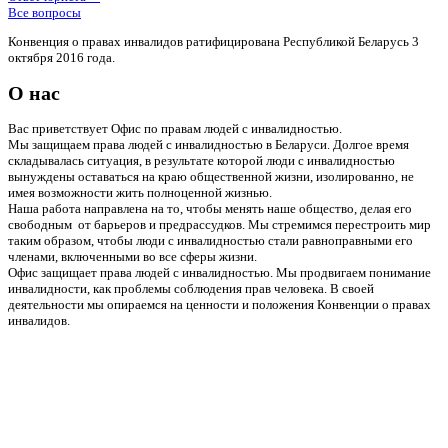
Все вопросы
Конвенция о правах инвалидов ратифицирована Республикой Беларусь 3
октября 2016 года.
О нас
Вас приветствует Офис по правам людей с инвалидностью.
Мы защищаем права людей с инвалидностью в Беларуси. Долгое время
складывалась ситуация, в результате которой люди с инвалидностью
вынуждены оставаться на краю общественной жизни, изолированно, не
имея возможности жить полноценной жизнью.
Наша работа направлена на то, чтобы менять наше общество, делая его
свободным от барьеров и предрассудков. Мы стремимся перестроить мир
таким образом, чтобы люди с инвалидностью стали равноправными его
членами, включенными во все сферы жизни.
Офис защищает права людей с инвалидностью. Мы продвигаем понимание
инвалидности, как проблемы соблюдения прав человека. В своей
деятельности мы опираемся на ценности и положения Конвенции о правах
инвалидов.