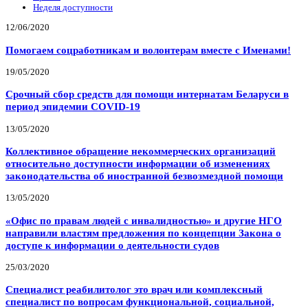
Неделя доступности
12/06/2020
Помогаем соцработникам и волонтерам вместе с Именами!
19/05/2020
Срочный сбор средств для помощи интернатам Беларуси в
период эпидемии COVID-19
13/05/2020
Коллективное обращение некоммерческих организаций
относительно доступности информации об изменениях
законодательства об иностранной безвозмездной помощи
13/05/2020
«Офис по правам людей с инвалидностью» и другие НГО
направили властям предложения по концепции Закона о
доступе к информации о деятельности судов
25/03/2020
Специалист реабилитолог это врач или комплексный
специалист по вопросам функциональной, социальной,