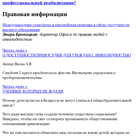
профессиональной реабилитации?
Правовая информация
Международные стандарты и европейская практика в сфере доступности
высшего образования
Энира Броницкая
, директор Офиса по правам людей с
инвалидностью
Читать далее »
О ДОСТУПНОСТИ ПРАВОСУДИЯ ДЛЯ ГРАЖДАН С ИНВАЛИДНОСТЬЮ
Автор Вагин А.В.
Студент 5 курса юридического фак-та Института управления и
предпринимательства
Читать далее »
УЧЕНИКИ, КОТОРЫХ НЕ ЖДАЛИ
Почему дети-аутисты в Беларуси не могут учиться в общеобразовательной
школе?
Чего ради высшие силы создали человека существом социальным?
Наверное, чтобы он смог сотворить пронизанную общественными
отношениями цивилизацию.
Что же они пытаются объяснить нам, посылая на землю детей, которые не