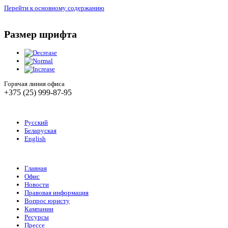
Перейти к основному содержанию
Размер шрифта
Горячая линия офиса
+375 (25) 999-87-95
Русский
Беларуская
English
Главная
Офис
Новости
Правовая информация
Вопрос юристу
Кампании
Ресурсы
Прессе