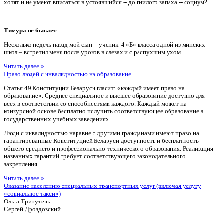
хотят и не умеют вписаться в устоявшийся -- до гнилого запаха -- социум?
Тимура не бывает
Несколько недель назад мой сын -- ученик 4 «Б» класса одной из минских
школ – встретил меня после уроков в слезах и с распухшим ухом.
Читать далее »
Право людей с инвалидностью на образование
Статья 49 Конституции Беларуси гласит: «каждый имеет право на
образование». Среднее специальное и высшее образование доступно для
всех в соответствии со способностями каждого. Каждый может на
конкурсной основе бесплатно получить соответствующее образование в
государственных учебных заведениях.
Люди с инвалидностью наравне с другими гражданами имеют право на
гарантированные Конституцией Беларуси доступность и бесплатность
общего среднего и профессионально-технического образования. Реализация
названных гарантий требует соответствующего законодательного
закрепления.
Читать далее »
Оказание населению специальных транспортных услуг (включая услугу
«социальное такси»)
Ольга Трипутень
Сергей Дроздовский