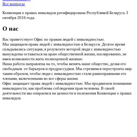
Все вопросы
Конвенция о правах инвалидов ратифицирована Республикой Беларусь 3
октября 2016 года.
О нас
Вас приветствует Офис по правам людей с инвалидностью.
Мы защищаем права людей с инвалидностью в Беларуси. Долгое время
складывалась ситуация, в результате которой люди с инвалидностью
вынуждены оставаться на краю общественной жизни, изолированно, не
имея возможности жить полноценной жизнью.
Наша работа направлена на то, чтобы менять наше общество, делая его
свободным от барьеров и предрассудков. Мы стремимся перестроить мир
таким образом, чтобы люди с инвалидностью стали равноправными его
членами, включенными во все сферы жизни.
Офис защищает права людей с инвалидностью. Мы продвигаем понимание
инвалидности, как проблемы соблюдения прав человека. В своей
деятельности мы опираемся на ценности и положения Конвенции о правах
инвалидов.