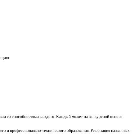
зацию.
ствии со способностями каждого. Каждый может на конкурсной основе
его и профессионально-технического образования. Реализация названных