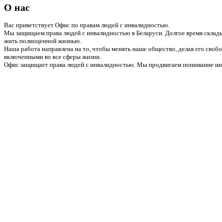
О нас
Вас приветствует Офис по правам людей с инвалидностью.
Мы защищаем права людей с инвалидностью в Беларуси. Долгое время склады
жить полноценной жизнью.
Наша работа направлена на то, чтобы менять наше общество, делая его сво
включенными во все сферы жизни.
Офис защищает права людей с инвалидностью. Мы продвигаем понимание инв