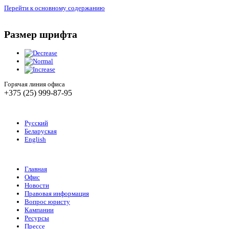
Перейти к основному содержанию
Размер шрифта
Горячая линия офиса
+375 (25) 999-87-95
Русский
Беларуская
English
Главная
Офис
Новости
Правовая информация
Вопрос юристу
Кампании
Ресурсы
Прессе