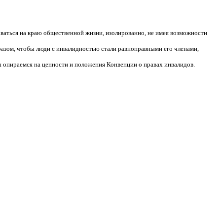
аваться на краю общественной жизни, изолированно, не имея возможности
разом, чтобы люди с инвалидностью стали равноправными его членами,
 опираемся на ценности и положения Конвенции о правах инвалидов.