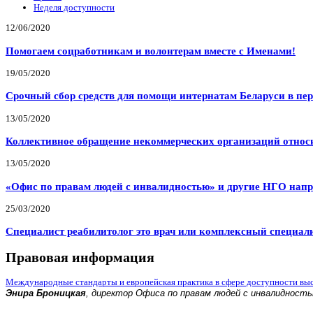
Неделя доступности
12/06/2020
Помогаем соцработникам и волонтерам вместе с Именами!
19/05/2020
Срочный сбор средств для помощи интернатам Беларуси в пе
13/05/2020
Коллективное обращение некоммерческих организаций относи
13/05/2020
«Офис по правам людей с инвалидностью» и другие НГО напр
25/03/2020
Специалист реабилитолог это врач или комплексный специал
Правовая информация
Международные стандарты и европейская практика в сфере доступности вы
Энира Броницкая
, директор Офиса по правам людей с инвалидност