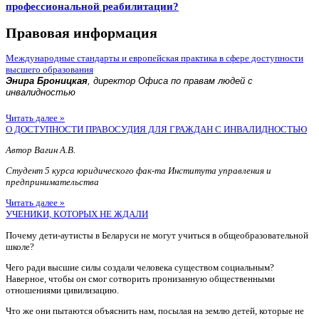
профессиональной реабилитации?
Правовая информация
Международные стандарты и европейская практика в сфере доступности
высшего образования
Энира Броницкая
, директор Офиса по правам людей с
инвалидностью
Читать далее »
О ДОСТУПНОСТИ ПРАВОСУДИЯ ДЛЯ ГРАЖДАН С ИНВАЛИДНОСТЬЮ
Автор Вагин А.В.
Студент 5 курса юридического фак-та Института управления и
предпринимательства
Читать далее »
УЧЕНИКИ, КОТОРЫХ НЕ ЖДАЛИ
Почему дети-аутисты в Беларуси не могут учиться в общеобразовательной
школе?
Чего ради высшие силы создали человека существом социальным?
Наверное, чтобы он смог сотворить пронизанную общественными
отношениями цивилизацию.
Что же они пытаются объяснить нам, посылая на землю детей, которые не