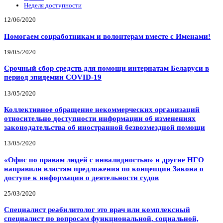
Неделя доступности
12/06/2020
Помогаем соцработникам и волонтерам вместе с Именами!
19/05/2020
Срочный сбор средств для помощи интернатам Беларуси в
период эпидемии COVID-19
13/05/2020
Коллективное обращение некоммерческих организаций
относительно доступности информации об изменениях
законодательства об иностранной безвозмездной помощи
13/05/2020
«Офис по правам людей с инвалидностью» и другие НГО
направили властям предложения по концепции Закона о
доступе к информации о деятельности судов
25/03/2020
Специалист реабилитолог это врач или комплексный
специалист по вопросам функциональной, социальной,