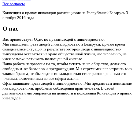
Все вопросы
Конвенция о правах инвалидов ратифицирована Республикой Беларусь 3
октября 2016 года.
О нас
Вас приветствует Офис по правам людей с инвалидностью.
Мы защищаем права людей с инвалидностью в Беларуси. Долгое время
складывалась ситуация, в результате которой люди с инвалидностью
вынуждены оставаться на краю общественной жизни, изолированно, не
имея возможности жить полноценной жизнью.
Наша работа направлена на то, чтобы менять наше общество, делая его
свободным от барьеров и предрассудков. Мы стремимся перестроить мир
таким образом, чтобы люди с инвалидностью стали равноправными его
членами, включенными во все сферы жизни.
Офис защищает права людей с инвалидностью. Мы продвигаем понимание
инвалидности, как проблемы соблюдения прав человека. В своей
деятельности мы опираемся на ценности и положения Конвенции о правах
инвалидов.