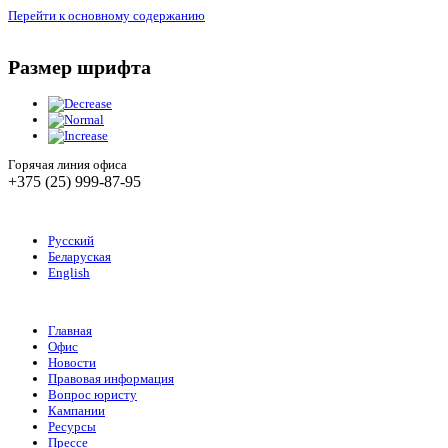
Перейти к основному содержанию
Размер шрифта
Горячая линия офиса
+375 (25) 999-87-95
Русский
Беларуская
English
Главная
Офис
Новости
Правовая информация
Вопрос юристу
Кампании
Ресурсы
Прессе