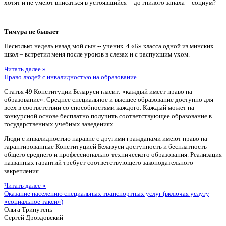
хотят и не умеют вписаться в устоявшийся -- до гнилого запаха -- социум?
Тимура не бывает
Несколько недель назад мой сын -- ученик 4 «Б» класса одной из минских
школ – встретил меня после уроков в слезах и с распухшим ухом.
Читать далее »
Право людей с инвалидностью на образование
Статья 49 Конституции Беларуси гласит: «каждый имеет право на
образование». Среднее специальное и высшее образование доступно для
всех в соответствии со способностями каждого. Каждый может на
конкурсной основе бесплатно получить соответствующее образование в
государственных учебных заведениях.
Люди с инвалидностью наравне с другими гражданами имеют право на
гарантированные Конституцией Беларуси доступность и бесплатность
общего среднего и профессионально-технического образования. Реализация
названных гарантий требует соответствующего законодательного
закрепления.
Читать далее »
Оказание населению специальных транспортных услуг (включая услугу
«социальное такси»)
Ольга Трипутень
Сергей Дроздовский