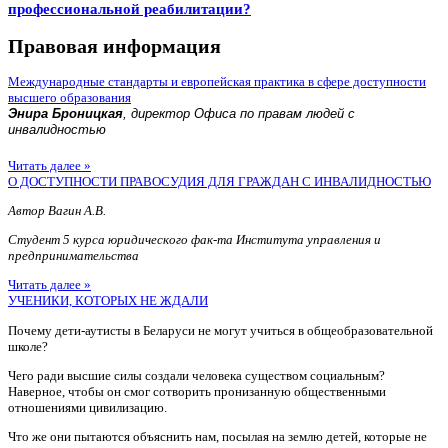
профессиональной реабилитации?
Правовая информация
Международные стандарты и европейская практика в сфере доступности
высшего образования
Энира Броницкая
, директор Офиса по правам людей с
инвалидностью
Читать далее »
О ДОСТУПНОСТИ ПРАВОСУДИЯ ДЛЯ ГРАЖДАН С ИНВАЛИДНОСТЬЮ
Автор Вагин А.В.
Студент 5 курса юридического фак-та Института управления и
предпринимательства
Читать далее »
УЧЕНИКИ, КОТОРЫХ НЕ ЖДАЛИ
Почему дети-аутисты в Беларуси не могут учиться в общеобразовательной
школе?
Чего ради высшие силы создали человека существом социальным?
Наверное, чтобы он смог сотворить пронизанную общественными
отношениями цивилизацию.
Что же они пытаются объяснить нам, посылая на землю детей, которые не