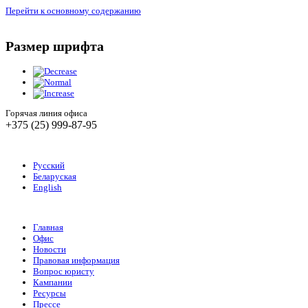
Перейти к основному содержанию
Размер шрифта
Горячая линия офиса
+375 (25) 999-87-95
Русский
Беларуская
English
Главная
Офис
Новости
Правовая информация
Вопрос юристу
Кампании
Ресурсы
Прессе