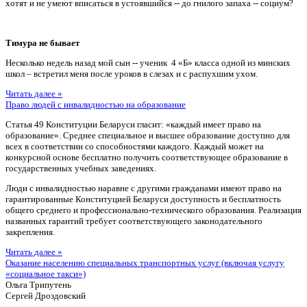
хотят и не умеют вписаться в устоявшийся -- до гнилого запаха -- социум?
Тимура не бывает
Несколько недель назад мой сын -- ученик 4 «Б» класса одной из минских
школ – встретил меня после уроков в слезах и с распухшим ухом.
Читать далее »
Право людей с инвалидностью на образование
Статья 49 Конституции Беларуси гласит: «каждый имеет право на
образование». Среднее специальное и высшее образование доступно для
всех в соответствии со способностями каждого. Каждый может на
конкурсной основе бесплатно получить соответствующее образование в
государственных учебных заведениях.
Люди с инвалидностью наравне с другими гражданами имеют право на
гарантированные Конституцией Беларуси доступность и бесплатность
общего среднего и профессионально-технического образования. Реализация
названных гарантий требует соответствующего законодательного
закрепления.
Читать далее »
Оказание населению специальных транспортных услуг (включая услугу
«социальное такси»)
Ольга Трипутень
Сергей Дроздовский