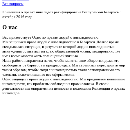
Все вопросы
Конвенция о правах инвалидов ратифицирована Республикой Беларусь 3
октября 2016 года.
О нас
Вас приветствует Офис по правам людей с инвалидностью.
Мы защищаем права людей с инвалидностью в Беларуси. Долгое время
складывалась ситуация, в результате которой люди с инвалидностью
вынуждены оставаться на краю общественной жизни, изолированно, не
имея возможности жить полноценной жизнью.
Наша работа направлена на то, чтобы менять наше общество, делая его
свободным от барьеров и предрассудков. Мы стремимся перестроить мир
таким образом, чтобы люди с инвалидностью стали равноправными его
членами, включенными во все сферы жизни.
Офис защищает права людей с инвалидностью. Мы продвигаем понимание
инвалидности, как проблемы соблюдения прав человека. В своей
деятельности мы опираемся на ценности и положения Конвенции о правах
инвалидов.