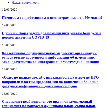
Неделя доступности
12/06/2020
Помогаем соцработникам и волонтерам вместе с Именами!
19/05/2020
Срочный сбор средств для помощи интернатам Беларуси в
период эпидемии COVID-19
13/05/2020
Коллективное обращение некоммерческих организаций
относительно доступности информации об изменениях
законодательства об иностранной безвозмездной помощи
13/05/2020
«Офис по правам людей с инвалидностью» и другие НГО
направили властям предложения по концепции Закона о
доступе к информации о деятельности судов
25/03/2020
Специалист реабилитолог это врач или комплексный
специалист по вопросам функциональной, социальной,