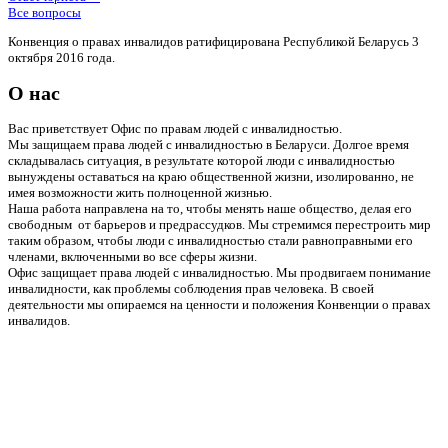
Все вопросы
Конвенция о правах инвалидов ратифицирована Республикой Беларусь 3
октября 2016 года.
О нас
Вас приветствует Офис по правам людей с инвалидностью.
Мы защищаем права людей с инвалидностью в Беларуси. Долгое время
складывалась ситуация, в результате которой люди с инвалидностью
вынуждены оставаться на краю общественной жизни, изолированно, не
имея возможности жить полноценной жизнью.
Наша работа направлена на то, чтобы менять наше общество, делая его
свободным от барьеров и предрассудков. Мы стремимся перестроить мир
таким образом, чтобы люди с инвалидностью стали равноправными его
членами, включенными во все сферы жизни.
Офис защищает права людей с инвалидностью. Мы продвигаем понимание
инвалидности, как проблемы соблюдения прав человека. В своей
деятельности мы опираемся на ценности и положения Конвенции о правах
инвалидов.