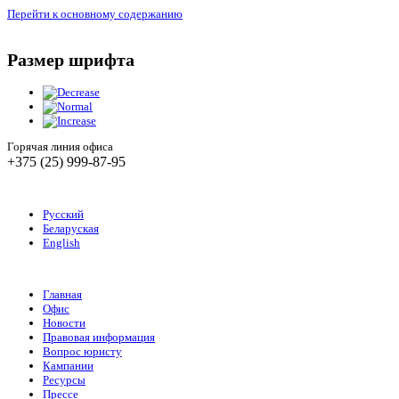
Перейти к основному содержанию
Размер шрифта
Горячая линия офиса
+375 (25) 999-87-95
Русский
Беларуская
English
Главная
Офис
Новости
Правовая информация
Вопрос юристу
Кампании
Ресурсы
Прессе