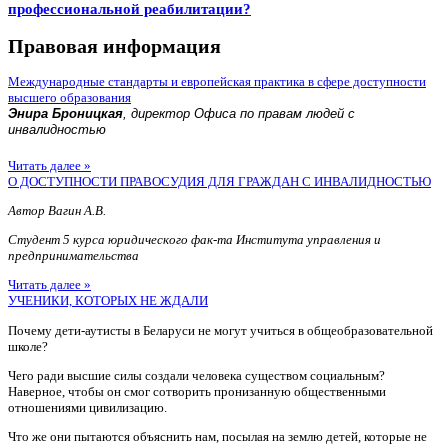
профессиональной реабилитации?
Правовая информация
Международные стандарты и европейская практика в сфере доступности
высшего образования
Энира Броницкая
, директор Офиса по правам людей с
инвалидностью
Читать далее »
О ДОСТУПНОСТИ ПРАВОСУДИЯ ДЛЯ ГРАЖДАН С ИНВАЛИДНОСТЬЮ
Автор Вагин А.В.
Студент 5 курса юридического фак-та Института управления и
предпринимательства
Читать далее »
УЧЕНИКИ, КОТОРЫХ НЕ ЖДАЛИ
Почему дети-аутисты в Беларуси не могут учиться в общеобразовательной
школе?
Чего ради высшие силы создали человека существом социальным?
Наверное, чтобы он смог сотворить пронизанную общественными
отношениями цивилизацию.
Что же они пытаются объяснить нам, посылая на землю детей, которые не