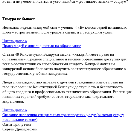
хотят и не умеют вписаться в устоявшийся -- до гнилого запаха -- социум?
Тимура не бывает
Несколько недель назад мой сын -- ученик 4 «Б» класса одной из минских
школ – встретил меня после уроков в слезах и с распухшим ухом.
Читать далее »
Право людей с инвалидностью на образование
Статья 49 Конституции Беларуси гласит: «каждый имеет право на
образование». Среднее специальное и высшее образование доступно для
всех в соответствии со способностями каждого. Каждый может на
конкурсной основе бесплатно получить соответствующее образование в
государственных учебных заведениях.
Люди с инвалидностью наравне с другими гражданами имеют право на
гарантированные Конституцией Беларуси доступность и бесплатность
общего среднего и профессионально-технического образования. Реализация
названных гарантий требует соответствующего законодательного
закрепления.
Читать далее »
Оказание населению специальных транспортных услуг (включая услугу
«социальное такси»)
Ольга Трипутень
Сергей Дроздовский