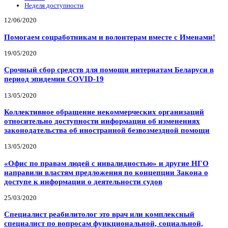
Неделя доступности
12/06/2020
Помогаем соцработникам и волонтерам вместе с Именами!
19/05/2020
Срочный сбор средств для помощи интернатам Беларуси в
период эпидемии COVID-19
13/05/2020
Коллективное обращение некоммерческих организаций
относительно доступности информации об изменениях
законодательства об иностранной безвозмездной помощи
13/05/2020
«Офис по правам людей с инвалидностью» и другие НГО
направили властям предложения по концепции Закона о
доступе к информации о деятельности судов
25/03/2020
Специалист реабилитолог это врач или комплексный
специалист по вопросам функциональной, социальной,