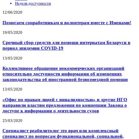
Неделя доступности
12/06/2020
Помогаем соцработникам и волонтерам вместе с Именами!
19/05/2020
Срочный сбор средств для помощи интернатам Беларуси в
период эпидемии COVID-19
13/05/2020
Коллективное обращение некоммерческих организаций
относительно доступности информации об изменениях
законодательства об иностранной безвозмездной помощи
13/05/2020
«Офис по правам людей с инвалидностью» и другие НГО
направили властям предложения по концепции Закона о
доступе к информации о деятельности судов
25/03/2020
Специалист реабилитолог это врач или комплексный
специалист по вопросам функциональной, социальной,