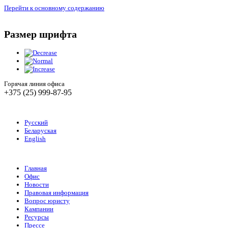
Перейти к основному содержанию
Размер шрифта
Горячая линия офиса
+375 (25) 999-87-95
Русский
Беларуская
English
Главная
Офис
Новости
Правовая информация
Вопрос юристу
Кампании
Ресурсы
Прессе