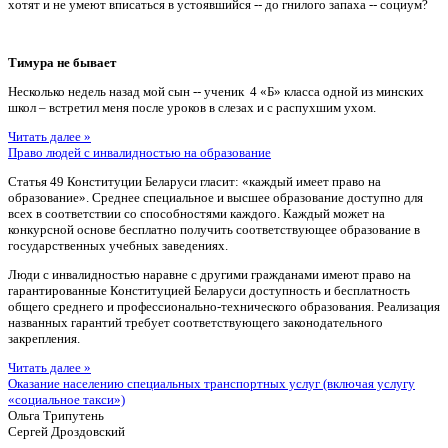
хотят и не умеют вписаться в устоявшийся -- до гнилого запаха -- социум?
Тимура не бывает
Несколько недель назад мой сын -- ученик 4 «Б» класса одной из минских
школ – встретил меня после уроков в слезах и с распухшим ухом.
Читать далее »
Право людей с инвалидностью на образование
Статья 49 Конституции Беларуси гласит: «каждый имеет право на
образование». Среднее специальное и высшее образование доступно для
всех в соответствии со способностями каждого. Каждый может на
конкурсной основе бесплатно получить соответствующее образование в
государственных учебных заведениях.
Люди с инвалидностью наравне с другими гражданами имеют право на
гарантированные Конституцией Беларуси доступность и бесплатность
общего среднего и профессионально-технического образования. Реализация
названных гарантий требует соответствующего законодательного
закрепления.
Читать далее »
Оказание населению специальных транспортных услуг (включая услугу
«социальное такси»)
Ольга Трипутень
Сергей Дроздовский