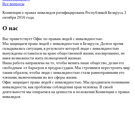
Все вопросы
Конвенция о правах инвалидов ратифицирована Республикой Беларусь 3
октября 2016 года.
О нас
Вас приветствует Офис по правам людей с инвалидностью.
Мы защищаем права людей с инвалидностью в Беларуси. Долгое время
складывалась ситуация, в результате которой люди с инвалидностью
вынуждены оставаться на краю общественной жизни, изолированно, не
имея возможности жить полноценной жизнью.
Наша работа направлена на то, чтобы менять наше общество, делая его
свободным от барьеров и предрассудков. Мы стремимся перестроить мир
таким образом, чтобы люди с инвалидностью стали равноправными его
членами, включенными во все сферы жизни.
Офис защищает права людей с инвалидностью. Мы продвигаем понимание
инвалидности, как проблемы соблюдения прав человека. В своей
деятельности мы опираемся на ценности и положения Конвенции о правах
инвалидов.