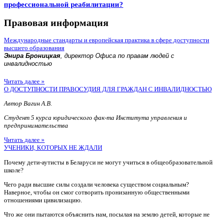
профессиональной реабилитации?
Правовая информация
Международные стандарты и европейская практика в сфере доступности
высшего образования
Энира Броницкая
, директор Офиса по правам людей с
инвалидностью
Читать далее »
О ДОСТУПНОСТИ ПРАВОСУДИЯ ДЛЯ ГРАЖДАН С ИНВАЛИДНОСТЬЮ
Автор Вагин А.В.
Студент 5 курса юридического фак-та Института управления и
предпринимательства
Читать далее »
УЧЕНИКИ, КОТОРЫХ НЕ ЖДАЛИ
Почему дети-аутисты в Беларуси не могут учиться в общеобразовательной
школе?
Чего ради высшие силы создали человека существом социальным?
Наверное, чтобы он смог сотворить пронизанную общественными
отношениями цивилизацию.
Что же они пытаются объяснить нам, посылая на землю детей, которые не