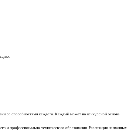
зацию.
ствии со способностями каждого. Каждый может на конкурсной основе
его и профессионально-технического образования. Реализация названных