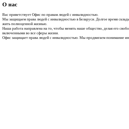
О нас
Вас приветствует Офис по правам людей с инвалидностью.
Мы защищаем права людей с инвалидностью в Беларуси. Долгое время склады
жить полноценной жизнью.
Наша работа направлена на то, чтобы менять наше общество, делая его сво
включенными во все сферы жизни.
Офис защищает права людей с инвалидностью. Мы продвигаем понимание инв