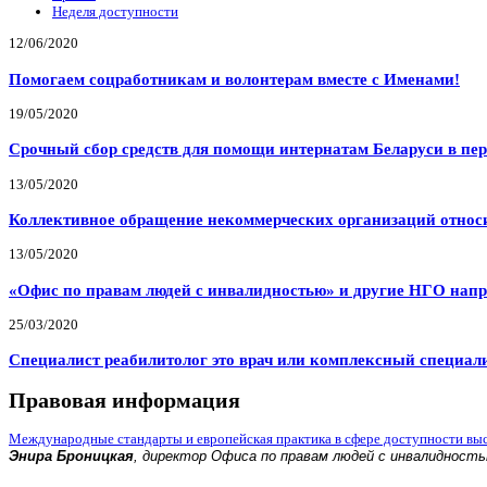
Неделя доступности
12/06/2020
Помогаем соцработникам и волонтерам вместе с Именами!
19/05/2020
Срочный сбор средств для помощи интернатам Беларуси в пе
13/05/2020
Коллективное обращение некоммерческих организаций относи
13/05/2020
«Офис по правам людей с инвалидностью» и другие НГО напр
25/03/2020
Специалист реабилитолог это врач или комплексный специал
Правовая информация
Международные стандарты и европейская практика в сфере доступности вы
Энира Броницкая
, директор Офиса по правам людей с инвалидност