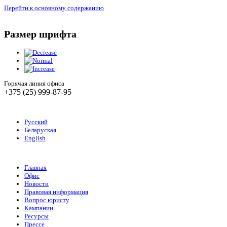
Перейти к основному содержанию
Размер шрифта
Горячая линия офиса
+375 (25) 999-87-95
Русский
Беларуская
English
Главная
Офис
Новости
Правовая информация
Вопрос юристу
Кампании
Ресурсы
Прессе