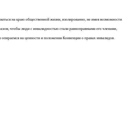
аваться на краю общественной жизни, изолированно, не имея возможности
разом, чтобы люди с инвалидностью стали равноправными его членами,
 опираемся на ценности и положения Конвенции о правах инвалидов.