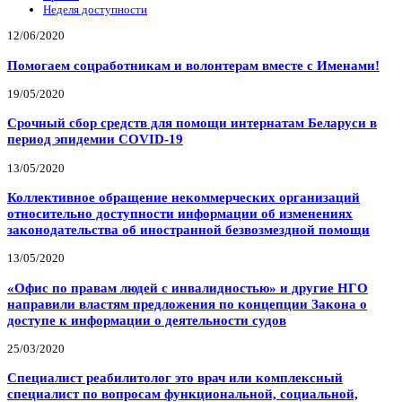
Неделя доступности
12/06/2020
Помогаем соцработникам и волонтерам вместе с Именами!
19/05/2020
Срочный сбор средств для помощи интернатам Беларуси в
период эпидемии COVID-19
13/05/2020
Коллективное обращение некоммерческих организаций
относительно доступности информации об изменениях
законодательства об иностранной безвозмездной помощи
13/05/2020
«Офис по правам людей с инвалидностью» и другие НГО
направили властям предложения по концепции Закона о
доступе к информации о деятельности судов
25/03/2020
Специалист реабилитолог это врач или комплексный
специалист по вопросам функциональной, социальной,