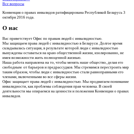
Все вопросы
Конвенция о правах инвалидов ратифицирована Республикой Беларусь 3
октября 2016 года.
О нас
Вас приветствует Офис по правам людей с инвалидностью.
Мы защищаем права людей с инвалидностью в Беларуси. Долгое время
складывалась ситуация, в результате которой люди с инвалидностью
вынуждены оставаться на краю общественной жизни, изолированно, не
имея возможности жить полноценной жизнью.
Наша работа направлена на то, чтобы менять наше общество, делая его
свободным от барьеров и предрассудков. Мы стремимся перестроить мир
таким образом, чтобы люди с инвалидностью стали равноправными его
членами, включенными во все сферы жизни.
Офис защищает права людей с инвалидностью. Мы продвигаем понимание
инвалидности, как проблемы соблюдения прав человека. В своей
деятельности мы опираемся на ценности и положения Конвенции о правах
инвалидов.