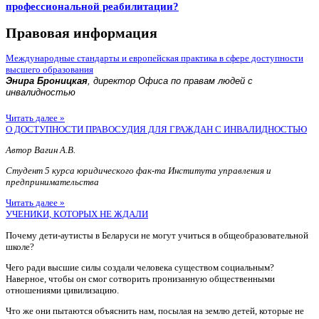
профессиональной реабилитации?
Правовая информация
Международные стандарты и европейская практика в сфере доступности
высшего образования
Энира Броницкая
, директор Офиса по правам людей с
инвалидностью
Читать далее »
О ДОСТУПНОСТИ ПРАВОСУДИЯ ДЛЯ ГРАЖДАН С ИНВАЛИДНОСТЬЮ
Автор Вагин А.В.
Студент 5 курса юридического фак-та Института управления и
предпринимательства
Читать далее »
УЧЕНИКИ, КОТОРЫХ НЕ ЖДАЛИ
Почему дети-аутисты в Беларуси не могут учиться в общеобразовательной
школе?
Чего ради высшие силы создали человека существом социальным?
Наверное, чтобы он смог сотворить пронизанную общественными
отношениями цивилизацию.
Что же они пытаются объяснить нам, посылая на землю детей, которые не