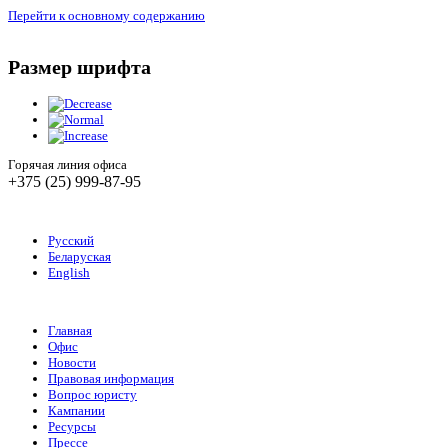
Перейти к основному содержанию
Размер шрифта
Горячая линия офиса
+375 (25) 999-87-95
Русский
Беларуская
English
Главная
Офис
Новости
Правовая информация
Вопрос юристу
Кампании
Ресурсы
Прессе