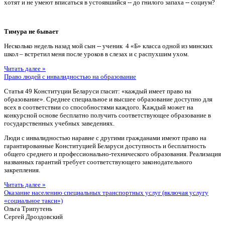
хотят и не умеют вписаться в устоявшийся -- до гнилого запаха -- социум?
Тимура не бывает
Несколько недель назад мой сын -- ученик 4 «Б» класса одной из минских
школ – встретил меня после уроков в слезах и с распухшим ухом.
Читать далее »
Право людей с инвалидностью на образование
Статья 49 Конституции Беларуси гласит: «каждый имеет право на
образование». Среднее специальное и высшее образование доступно для
всех в соответствии со способностями каждого. Каждый может на
конкурсной основе бесплатно получить соответствующее образование в
государственных учебных заведениях.
Люди с инвалидностью наравне с другими гражданами имеют право на
гарантированные Конституцией Беларуси доступность и бесплатность
общего среднего и профессионально-технического образования. Реализация
названных гарантий требует соответствующего законодательного
закрепления.
Читать далее »
Оказание населению специальных транспортных услуг (включая услугу
«социальное такси»)
Ольга Трипутень
Сергей Дроздовский