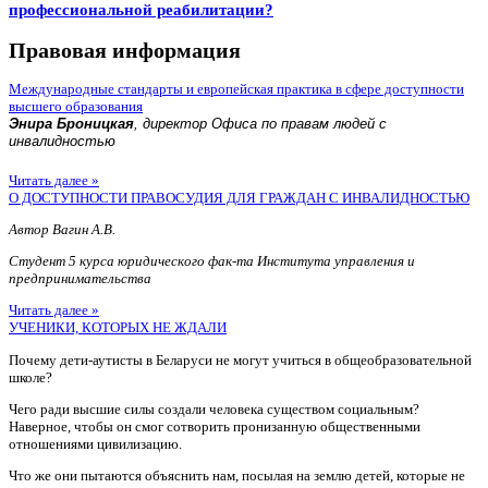
профессиональной реабилитации?
Правовая информация
Международные стандарты и европейская практика в сфере доступности
высшего образования
Энира Броницкая
, директор Офиса по правам людей с
инвалидностью
Читать далее »
О ДОСТУПНОСТИ ПРАВОСУДИЯ ДЛЯ ГРАЖДАН С ИНВАЛИДНОСТЬЮ
Автор Вагин А.В.
Студент 5 курса юридического фак-та Института управления и
предпринимательства
Читать далее »
УЧЕНИКИ, КОТОРЫХ НЕ ЖДАЛИ
Почему дети-аутисты в Беларуси не могут учиться в общеобразовательной
школе?
Чего ради высшие силы создали человека существом социальным?
Наверное, чтобы он смог сотворить пронизанную общественными
отношениями цивилизацию.
Что же они пытаются объяснить нам, посылая на землю детей, которые не