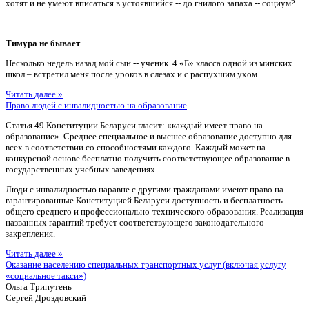
хотят и не умеют вписаться в устоявшийся -- до гнилого запаха -- социум?
Тимура не бывает
Несколько недель назад мой сын -- ученик 4 «Б» класса одной из минских
школ – встретил меня после уроков в слезах и с распухшим ухом.
Читать далее »
Право людей с инвалидностью на образование
Статья 49 Конституции Беларуси гласит: «каждый имеет право на
образование». Среднее специальное и высшее образование доступно для
всех в соответствии со способностями каждого. Каждый может на
конкурсной основе бесплатно получить соответствующее образование в
государственных учебных заведениях.
Люди с инвалидностью наравне с другими гражданами имеют право на
гарантированные Конституцией Беларуси доступность и бесплатность
общего среднего и профессионально-технического образования. Реализация
названных гарантий требует соответствующего законодательного
закрепления.
Читать далее »
Оказание населению специальных транспортных услуг (включая услугу
«социальное такси»)
Ольга Трипутень
Сергей Дроздовский