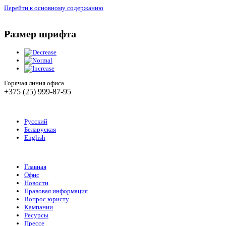
Перейти к основному содержанию
Размер шрифта
Горячая линия офиса
+375 (25) 999-87-95
Русский
Беларуская
English
Главная
Офис
Новости
Правовая информация
Вопрос юристу
Кампании
Ресурсы
Прессе