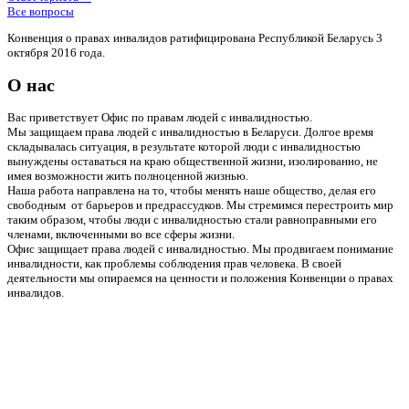
Все вопросы
Конвенция о правах инвалидов ратифицирована Республикой Беларусь 3
октября 2016 года.
О нас
Вас приветствует Офис по правам людей с инвалидностью.
Мы защищаем права людей с инвалидностью в Беларуси. Долгое время
складывалась ситуация, в результате которой люди с инвалидностью
вынуждены оставаться на краю общественной жизни, изолированно, не
имея возможности жить полноценной жизнью.
Наша работа направлена на то, чтобы менять наше общество, делая его
свободным от барьеров и предрассудков. Мы стремимся перестроить мир
таким образом, чтобы люди с инвалидностью стали равноправными его
членами, включенными во все сферы жизни.
Офис защищает права людей с инвалидностью. Мы продвигаем понимание
инвалидности, как проблемы соблюдения прав человека. В своей
деятельности мы опираемся на ценности и положения Конвенции о правах
инвалидов.