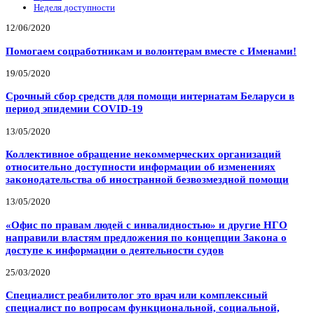
Неделя доступности
12/06/2020
Помогаем соцработникам и волонтерам вместе с Именами!
19/05/2020
Срочный сбор средств для помощи интернатам Беларуси в
период эпидемии COVID-19
13/05/2020
Коллективное обращение некоммерческих организаций
относительно доступности информации об изменениях
законодательства об иностранной безвозмездной помощи
13/05/2020
«Офис по правам людей с инвалидностью» и другие НГО
направили властям предложения по концепции Закона о
доступе к информации о деятельности судов
25/03/2020
Специалист реабилитолог это врач или комплексный
специалист по вопросам функциональной, социальной,