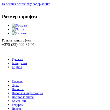
Перейти к основному содержанию
Размер шрифта
Горячая линия офиса
+375 (25) 999-87-95
Русский
Беларуская
English
Главная
Офис
Новости
Правовая информация
Вопрос юристу
Кампании
Ресурсы
Прессе