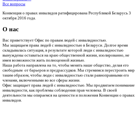
Все вопросы
Конвенция о правах инвалидов ратифицирована Республикой Беларусь 3
октября 2016 года.
О нас
Вас приветствует Офис по правам людей с инвалидностью.
Мы защищаем права людей с инвалидностью в Беларуси. Долгое время
складывалась ситуация, в результате которой люди с инвалидностью
вынуждены оставаться на краю общественной жизни, изолированно, не
имея возможности жить полноценной жизнью.
Наша работа направлена на то, чтобы менять наше общество, делая его
свободным от барьеров и предрассудков. Мы стремимся перестроить мир
таким образом, чтобы люди с инвалидностью стали равноправными его
членами, включенными во все сферы жизни.
Офис защищает права людей с инвалидностью. Мы продвигаем понимание
инвалидности, как проблемы соблюдения прав человека. В своей
деятельности мы опираемся на ценности и положения Конвенции о правах
инвалидов.