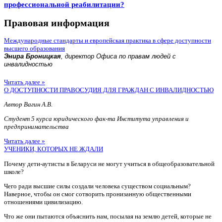
профессиональной реабилитации?
Правовая информация
Международные стандарты и европейская практика в сфере доступности
высшего образования
Энира Броницкая
, директор Офиса по правам людей с
инвалидностью
Читать далее »
О ДОСТУПНОСТИ ПРАВОСУДИЯ ДЛЯ ГРАЖДАН С ИНВАЛИДНОСТЬЮ
Автор Вагин А.В.
Студент 5 курса юридического фак-та Института управления и
предпринимательства
Читать далее »
УЧЕНИКИ, КОТОРЫХ НЕ ЖДАЛИ
Почему дети-аутисты в Беларуси не могут учиться в общеобразовательной
школе?
Чего ради высшие силы создали человека существом социальным?
Наверное, чтобы он смог сотворить пронизанную общественными
отношениями цивилизацию.
Что же они пытаются объяснить нам, посылая на землю детей, которые не