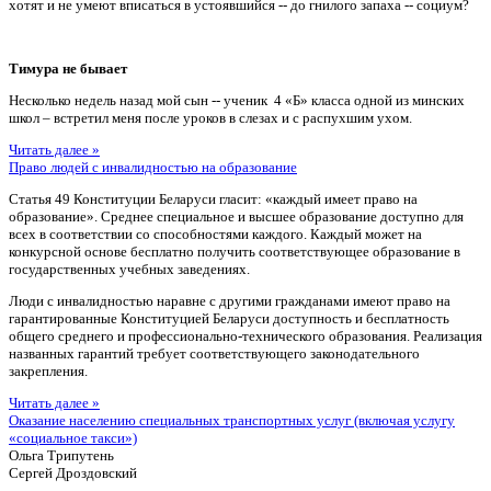
хотят и не умеют вписаться в устоявшийся -- до гнилого запаха -- социум?
Тимура не бывает
Несколько недель назад мой сын -- ученик 4 «Б» класса одной из минских
школ – встретил меня после уроков в слезах и с распухшим ухом.
Читать далее »
Право людей с инвалидностью на образование
Статья 49 Конституции Беларуси гласит: «каждый имеет право на
образование». Среднее специальное и высшее образование доступно для
всех в соответствии со способностями каждого. Каждый может на
конкурсной основе бесплатно получить соответствующее образование в
государственных учебных заведениях.
Люди с инвалидностью наравне с другими гражданами имеют право на
гарантированные Конституцией Беларуси доступность и бесплатность
общего среднего и профессионально-технического образования. Реализация
названных гарантий требует соответствующего законодательного
закрепления.
Читать далее »
Оказание населению специальных транспортных услуг (включая услугу
«социальное такси»)
Ольга Трипутень
Сергей Дроздовский