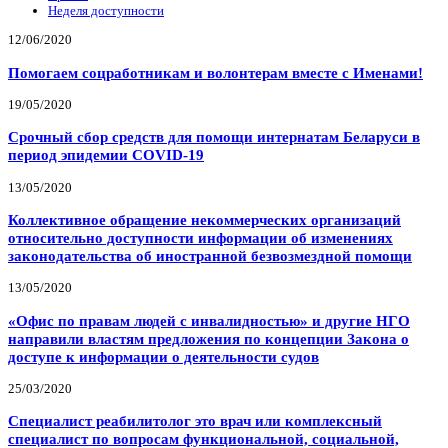
Неделя доступности
12/06/2020
Помогаем соцработникам и волонтерам вместе с Именами!
19/05/2020
Срочный сбор средств для помощи интернатам Беларуси в
период эпидемии COVID-19
13/05/2020
Коллективное обращение некоммерческих организаций
относительно доступности информации об изменениях
законодательства об иностранной безвозмездной помощи
13/05/2020
«Офис по правам людей с инвалидностью» и другие НГО
направили властям предложения по концепции Закона о
доступе к информации о деятельности судов
25/03/2020
Специалист реабилитолог это врач или комплексный
специалист по вопросам функциональной, социальной,