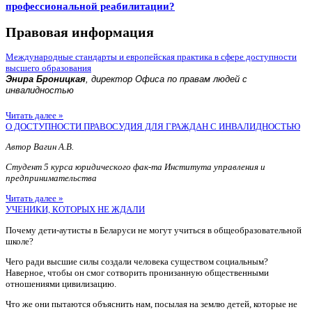
профессиональной реабилитации?
Правовая информация
Международные стандарты и европейская практика в сфере доступности
высшего образования
Энира Броницкая
, директор Офиса по правам людей с
инвалидностью
Читать далее »
О ДОСТУПНОСТИ ПРАВОСУДИЯ ДЛЯ ГРАЖДАН С ИНВАЛИДНОСТЬЮ
Автор Вагин А.В.
Студент 5 курса юридического фак-та Института управления и
предпринимательства
Читать далее »
УЧЕНИКИ, КОТОРЫХ НЕ ЖДАЛИ
Почему дети-аутисты в Беларуси не могут учиться в общеобразовательной
школе?
Чего ради высшие силы создали человека существом социальным?
Наверное, чтобы он смог сотворить пронизанную общественными
отношениями цивилизацию.
Что же они пытаются объяснить нам, посылая на землю детей, которые не