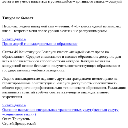
хотят и не умеют вписаться в устоявшийся -- до гнилого запаха -- социум?
Тимура не бывает
Несколько недель назад мой сын -- ученик 4 «Б» класса одной из минских
школ – встретил меня после уроков в слезах и с распухшим ухом.
Читать далее »
Право людей с инвалидностью на образование
Статья 49 Конституции Беларуси гласит: «каждый имеет право на
образование». Среднее специальное и высшее образование доступно для
всех в соответствии со способностями каждого. Каждый может на
конкурсной основе бесплатно получить соответствующее образование в
государственных учебных заведениях.
Люди с инвалидностью наравне с другими гражданами имеют право на
гарантированные Конституцией Беларуси доступность и бесплатность
общего среднего и профессионально-технического образования. Реализация
названных гарантий требует соответствующего законодательного
закрепления.
Читать далее »
Оказание населению специальных транспортных услуг (включая услугу
«социальное такси»)
Ольга Трипутень
Сергей Дроздовский