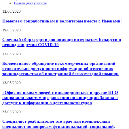
Неделя доступности
12/06/2020
Помогаем соцработникам и волонтерам вместе с Именами!
19/05/2020
Срочный сбор средств для помощи интернатам Беларуси в
период эпидемии COVID-19
13/05/2020
Коллективное обращение некоммерческих организаций
относительно доступности информации об изменениях
законодательства об иностранной безвозмездной помощи
13/05/2020
«Офис по правам людей с инвалидностью» и другие НГО
направили властям предложения по концепции Закона о
доступе к информации о деятельности судов
25/03/2020
Специалист реабилитолог это врач или комплексный
специалист по вопросам функциональной, социальной,