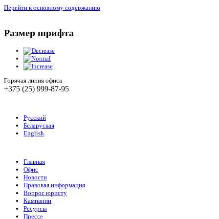
Перейти к основному содержанию
Размер шрифта
Горячая линия офиса
+375 (25) 999-87-95
Русский
Беларуская
English
Главная
Офис
Новости
Правовая информация
Вопрос юристу
Кампании
Ресурсы
Прессе