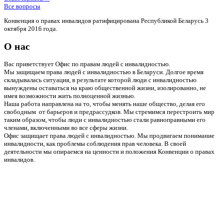
Все вопросы
Конвенция о правах инвалидов ратифицирована Республикой Беларусь 3
октября 2016 года.
О нас
Вас приветствует Офис по правам людей с инвалидностью.
Мы защищаем права людей с инвалидностью в Беларуси. Долгое время
складывалась ситуация, в результате которой люди с инвалидностью
вынуждены оставаться на краю общественной жизни, изолированно, не
имея возможности жить полноценной жизнью.
Наша работа направлена на то, чтобы менять наше общество, делая его
свободным от барьеров и предрассудков. Мы стремимся перестроить мир
таким образом, чтобы люди с инвалидностью стали равноправными его
членами, включенными во все сферы жизни.
Офис защищает права людей с инвалидностью. Мы продвигаем понимание
инвалидности, как проблемы соблюдения прав человека. В своей
деятельности мы опираемся на ценности и положения Конвенции о правах
инвалидов.