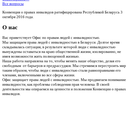
Все вопросы
Конвенция о правах инвалидов ратифицирована Республикой Беларусь 3
октября 2016 года.
О нас
Вас приветствует Офис по правам людей с инвалидностью.
Мы защищаем права людей с инвалидностью в Беларуси. Долгое время
складывалась ситуация, в результате которой люди с инвалидностью
вынуждены оставаться на краю общественной жизни, изолированно, не
имея возможности жить полноценной жизнью.
Наша работа направлена на то, чтобы менять наше общество, делая его
свободным от барьеров и предрассудков. Мы стремимся перестроить мир
таким образом, чтобы люди с инвалидностью стали равноправными его
членами, включенными во все сферы жизни.
Офис защищает права людей с инвалидностью. Мы продвигаем понимание
инвалидности, как проблемы соблюдения прав человека. В своей
деятельности мы опираемся на ценности и положения Конвенции о правах
инвалидов.