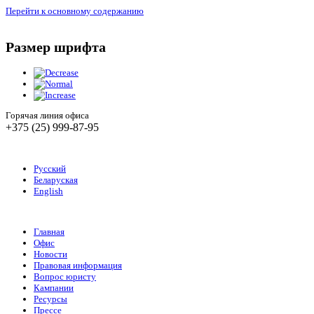
Перейти к основному содержанию
Размер шрифта
Горячая линия офиса
+375 (25) 999-87-95
Русский
Беларуская
English
Главная
Офис
Новости
Правовая информация
Вопрос юристу
Кампании
Ресурсы
Прессе