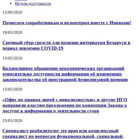
Неделя доступности
12/06/2020
Помогаем соцработникам и волонтерам вместе с Именами!
19/05/2020
Срочный сбор средств для помощи интернатам Беларуси в
период эпидемии COVID-19
13/05/2020
Коллективное обращение некоммерческих организаций
относительно доступности информации об изменениях
законодательства об иностранной безвозмездной помощи
13/05/2020
«Офис по правам людей с инвалидностью» и другие НГО
направили властям предложения по концепции Закона о
доступе к информации о деятельности судов
25/03/2020
Специалист реабилитолог это врач или комплексный
специалист по вопросам функциональной, социальной,