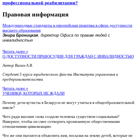
профессиональной реабилитации?
Правовая информация
Международные стандарты и европейская практика в сфере доступности
высшего образования
Энира Броницкая
, директор Офиса по правам людей с
инвалидностью
Читать далее »
О ДОСТУПНОСТИ ПРАВОСУДИЯ ДЛЯ ГРАЖДАН С ИНВАЛИДНОСТЬЮ
Автор Вагин А.В.
Студент 5 курса юридического фак-та Института управления и
предпринимательства
Читать далее »
УЧЕНИКИ, КОТОРЫХ НЕ ЖДАЛИ
Почему дети-аутисты в Беларуси не могут учиться в общеобразовательной
школе?
Чего ради высшие силы создали человека существом социальным?
Наверное, чтобы он смог сотворить пронизанную общественными
отношениями цивилизацию.
Что же они пытаются объяснить нам, посылая на землю детей, которые не