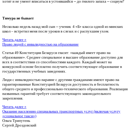
хотят и не умеют вписаться в устоявшийся -- до гнилого запаха -- социум?
Тимура не бывает
Несколько недель назад мой сын -- ученик 4 «Б» класса одной из минских
школ – встретил меня после уроков в слезах и с распухшим ухом.
Читать далее »
Право людей с инвалидностью на образование
Статья 49 Конституции Беларуси гласит: «каждый имеет право на
образование». Среднее специальное и высшее образование доступно для
всех в соответствии со способностями каждого. Каждый может на
конкурсной основе бесплатно получить соответствующее образование в
государственных учебных заведениях.
Люди с инвалидностью наравне с другими гражданами имеют право на
гарантированные Конституцией Беларуси доступность и бесплатность
общего среднего и профессионально-технического образования. Реализация
названных гарантий требует соответствующего законодательного
закрепления.
Читать далее »
Оказание населению специальных транспортных услуг (включая услугу
«социальное такси»)
Ольга Трипутень
Сергей Дроздовский