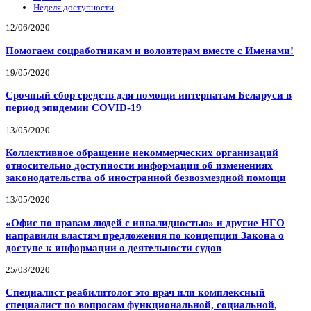
Неделя доступности
12/06/2020
Помогаем соцработникам и волонтерам вместе с Именами!
19/05/2020
Срочный сбор средств для помощи интернатам Беларуси в
период эпидемии COVID-19
13/05/2020
Коллективное обращение некоммерческих организаций
относительно доступности информации об изменениях
законодательства об иностранной безвозмездной помощи
13/05/2020
«Офис по правам людей с инвалидностью» и другие НГО
направили властям предложения по концепции Закона о
доступе к информации о деятельности судов
25/03/2020
Специалист реабилитолог это врач или комплексный
специалист по вопросам функциональной, социальной,