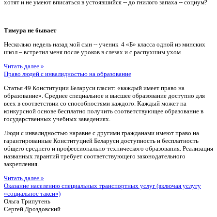
хотят и не умеют вписаться в устоявшийся -- до гнилого запаха -- социум?
Тимура не бывает
Несколько недель назад мой сын -- ученик 4 «Б» класса одной из минских
школ – встретил меня после уроков в слезах и с распухшим ухом.
Читать далее »
Право людей с инвалидностью на образование
Статья 49 Конституции Беларуси гласит: «каждый имеет право на
образование». Среднее специальное и высшее образование доступно для
всех в соответствии со способностями каждого. Каждый может на
конкурсной основе бесплатно получить соответствующее образование в
государственных учебных заведениях.
Люди с инвалидностью наравне с другими гражданами имеют право на
гарантированные Конституцией Беларуси доступность и бесплатность
общего среднего и профессионально-технического образования. Реализация
названных гарантий требует соответствующего законодательного
закрепления.
Читать далее »
Оказание населению специальных транспортных услуг (включая услугу
«социальное такси»)
Ольга Трипутень
Сергей Дроздовский