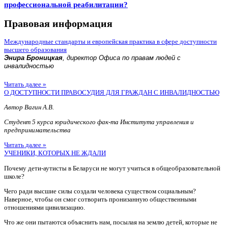
профессиональной реабилитации?
Правовая информация
Международные стандарты и европейская практика в сфере доступности
высшего образования
Энира Броницкая
, директор Офиса по правам людей с
инвалидностью
Читать далее »
О ДОСТУПНОСТИ ПРАВОСУДИЯ ДЛЯ ГРАЖДАН С ИНВАЛИДНОСТЬЮ
Автор Вагин А.В.
Студент 5 курса юридического фак-та Института управления и
предпринимательства
Читать далее »
УЧЕНИКИ, КОТОРЫХ НЕ ЖДАЛИ
Почему дети-аутисты в Беларуси не могут учиться в общеобразовательной
школе?
Чего ради высшие силы создали человека существом социальным?
Наверное, чтобы он смог сотворить пронизанную общественными
отношениями цивилизацию.
Что же они пытаются объяснить нам, посылая на землю детей, которые не