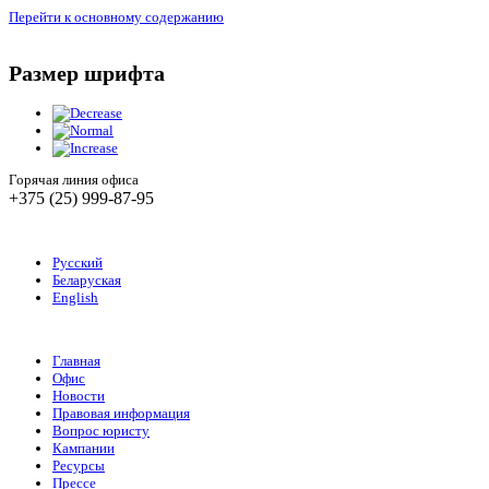
Перейти к основному содержанию
Размер шрифта
Горячая линия офиса
+375 (25) 999-87-95
Русский
Беларуская
English
Главная
Офис
Новости
Правовая информация
Вопрос юристу
Кампании
Ресурсы
Прессе