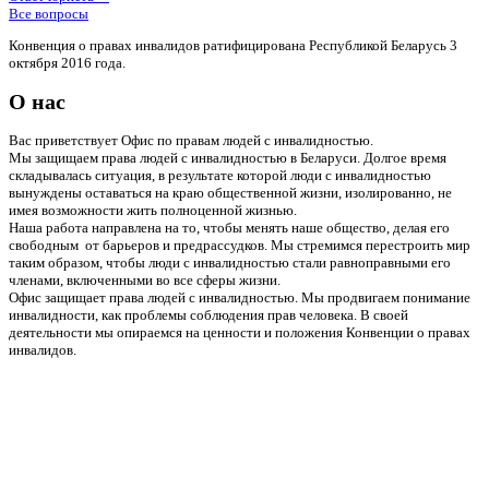
Все вопросы
Конвенция о правах инвалидов ратифицирована Республикой Беларусь 3
октября 2016 года.
О нас
Вас приветствует Офис по правам людей с инвалидностью.
Мы защищаем права людей с инвалидностью в Беларуси. Долгое время
складывалась ситуация, в результате которой люди с инвалидностью
вынуждены оставаться на краю общественной жизни, изолированно, не
имея возможности жить полноценной жизнью.
Наша работа направлена на то, чтобы менять наше общество, делая его
свободным от барьеров и предрассудков. Мы стремимся перестроить мир
таким образом, чтобы люди с инвалидностью стали равноправными его
членами, включенными во все сферы жизни.
Офис защищает права людей с инвалидностью. Мы продвигаем понимание
инвалидности, как проблемы соблюдения прав человека. В своей
деятельности мы опираемся на ценности и положения Конвенции о правах
инвалидов.