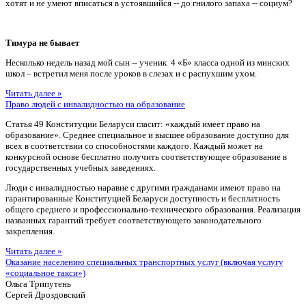
хотят и не умеют вписаться в устоявшийся -- до гнилого запаха -- социум?
Тимура не бывает
Несколько недель назад мой сын -- ученик 4 «Б» класса одной из минских
школ – встретил меня после уроков в слезах и с распухшим ухом.
Читать далее »
Право людей с инвалидностью на образование
Статья 49 Конституции Беларуси гласит: «каждый имеет право на
образование». Среднее специальное и высшее образование доступно для
всех в соответствии со способностями каждого. Каждый может на
конкурсной основе бесплатно получить соответствующее образование в
государственных учебных заведениях.
Люди с инвалидностью наравне с другими гражданами имеют право на
гарантированные Конституцией Беларуси доступность и бесплатность
общего среднего и профессионально-технического образования. Реализация
названных гарантий требует соответствующего законодательного
закрепления.
Читать далее »
Оказание населению специальных транспортных услуг (включая услугу
«социальное такси»)
Ольга Трипутень
Сергей Дроздовский