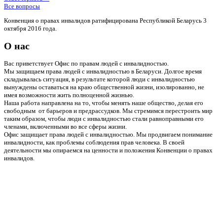
Все вопросы
Конвенция о правах инвалидов ратифицирована Республикой Беларусь 3
октября 2016 года.
О нас
Вас приветствует Офис по правам людей с инвалидностью.
Мы защищаем права людей с инвалидностью в Беларуси. Долгое время
складывалась ситуация, в результате которой люди с инвалидностью
вынуждены оставаться на краю общественной жизни, изолированно, не
имея возможности жить полноценной жизнью.
Наша работа направлена на то, чтобы менять наше общество, делая его
свободным от барьеров и предрассудков. Мы стремимся перестроить мир
таким образом, чтобы люди с инвалидностью стали равноправными его
членами, включенными во все сферы жизни.
Офис защищает права людей с инвалидностью. Мы продвигаем понимание
инвалидности, как проблемы соблюдения прав человека. В своей
деятельности мы опираемся на ценности и положения Конвенции о правах
инвалидов.