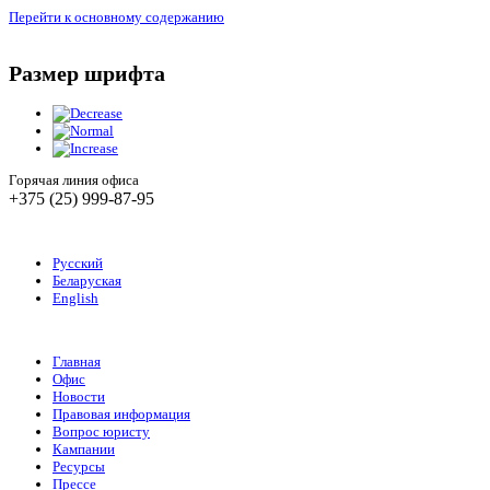
Перейти к основному содержанию
Размер шрифта
Горячая линия офиса
+375 (25) 999-87-95
Русский
Беларуская
English
Главная
Офис
Новости
Правовая информация
Вопрос юристу
Кампании
Ресурсы
Прессе