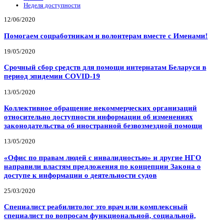
Неделя доступности
12/06/2020
Помогаем соцработникам и волонтерам вместе с Именами!
19/05/2020
Срочный сбор средств для помощи интернатам Беларуси в
период эпидемии COVID-19
13/05/2020
Коллективное обращение некоммерческих организаций
относительно доступности информации об изменениях
законодательства об иностранной безвозмездной помощи
13/05/2020
«Офис по правам людей с инвалидностью» и другие НГО
направили властям предложения по концепции Закона о
доступе к информации о деятельности судов
25/03/2020
Специалист реабилитолог это врач или комплексный
специалист по вопросам функциональной, социальной,