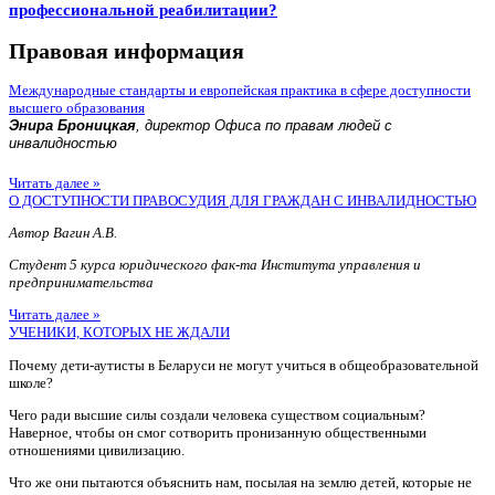
профессиональной реабилитации?
Правовая информация
Международные стандарты и европейская практика в сфере доступности
высшего образования
Энира Броницкая
, директор Офиса по правам людей с
инвалидностью
Читать далее »
О ДОСТУПНОСТИ ПРАВОСУДИЯ ДЛЯ ГРАЖДАН С ИНВАЛИДНОСТЬЮ
Автор Вагин А.В.
Студент 5 курса юридического фак-та Института управления и
предпринимательства
Читать далее »
УЧЕНИКИ, КОТОРЫХ НЕ ЖДАЛИ
Почему дети-аутисты в Беларуси не могут учиться в общеобразовательной
школе?
Чего ради высшие силы создали человека существом социальным?
Наверное, чтобы он смог сотворить пронизанную общественными
отношениями цивилизацию.
Что же они пытаются объяснить нам, посылая на землю детей, которые не