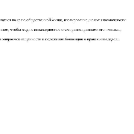
аваться на краю общественной жизни, изолированно, не имея возможности
разом, чтобы люди с инвалидностью стали равноправными его членами,
 опираемся на ценности и положения Конвенции о правах инвалидов.