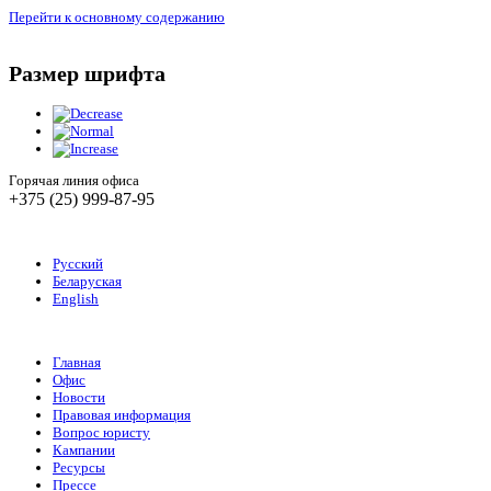
Перейти к основному содержанию
Размер шрифта
Горячая линия офиса
+375 (25) 999-87-95
Русский
Беларуская
English
Главная
Офис
Новости
Правовая информация
Вопрос юристу
Кампании
Ресурсы
Прессе