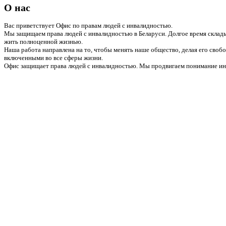
О нас
Вас приветствует Офис по правам людей с инвалидностью.
Мы защищаем права людей с инвалидностью в Беларуси. Долгое время склады
жить полноценной жизнью.
Наша работа направлена на то, чтобы менять наше общество, делая его сво
включенными во все сферы жизни.
Офис защищает права людей с инвалидностью. Мы продвигаем понимание инв