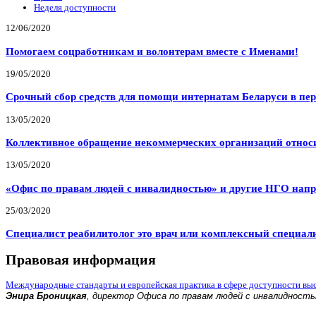
Неделя доступности
12/06/2020
Помогаем соцработникам и волонтерам вместе с Именами!
19/05/2020
Срочный сбор средств для помощи интернатам Беларуси в пе
13/05/2020
Коллективное обращение некоммерческих организаций относи
13/05/2020
«Офис по правам людей с инвалидностью» и другие НГО напр
25/03/2020
Специалист реабилитолог это врач или комплексный специал
Правовая информация
Международные стандарты и европейская практика в сфере доступности вы
Энира Броницкая
, директор Офиса по правам людей с инвалидност