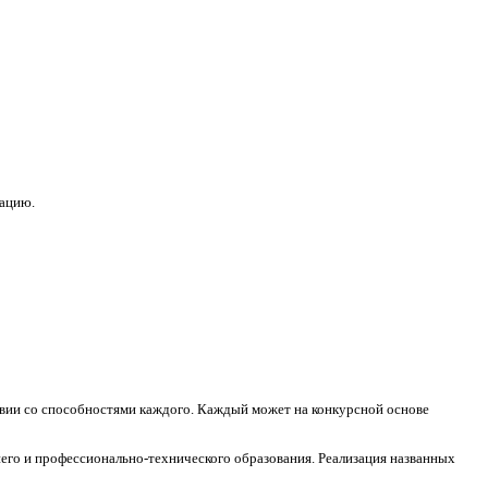
зацию.
ствии со способностями каждого. Каждый может на конкурсной основе
его и профессионально-технического образования. Реализация названных