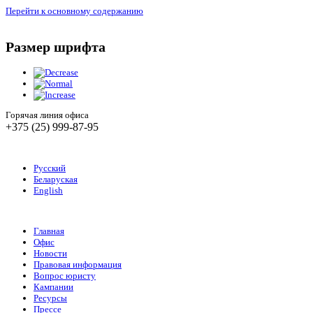
Перейти к основному содержанию
Размер шрифта
Горячая линия офиса
+375 (25) 999-87-95
Русский
Беларуская
English
Главная
Офис
Новости
Правовая информация
Вопрос юристу
Кампании
Ресурсы
Прессе