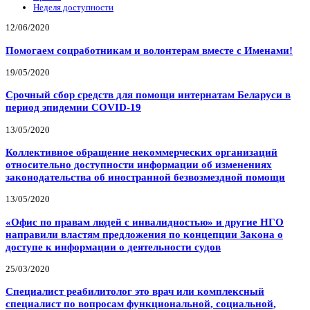
Неделя доступности
12/06/2020
Помогаем соцработникам и волонтерам вместе с Именами!
19/05/2020
Срочный сбор средств для помощи интернатам Беларуси в
период эпидемии COVID-19
13/05/2020
Коллективное обращение некоммерческих организаций
относительно доступности информации об изменениях
законодательства об иностранной безвозмездной помощи
13/05/2020
«Офис по правам людей с инвалидностью» и другие НГО
направили властям предложения по концепции Закона о
доступе к информации о деятельности судов
25/03/2020
Специалист реабилитолог это врач или комплексный
специалист по вопросам функциональной, социальной,