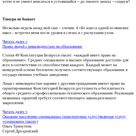
хотят и не умеют вписаться в устоявшийся -- до гнилого запаха -- социум?
Тимура не бывает
Несколько недель назад мой сын -- ученик 4 «Б» класса одной из минских
школ – встретил меня после уроков в слезах и с распухшим ухом.
Читать далее »
Право людей с инвалидностью на образование
Статья 49 Конституции Беларуси гласит: «каждый имеет право на
образование». Среднее специальное и высшее образование доступно для
всех в соответствии со способностями каждого. Каждый может на
конкурсной основе бесплатно получить соответствующее образование в
государственных учебных заведениях.
Люди с инвалидностью наравне с другими гражданами имеют право на
гарантированные Конституцией Беларуси доступность и бесплатность
общего среднего и профессионально-технического образования. Реализация
названных гарантий требует соответствующего законодательного
закрепления.
Читать далее »
Оказание населению специальных транспортных услуг (включая услугу
«социальное такси»)
Ольга Трипутень
Сергей Дроздовский