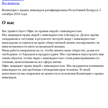
Все вопросы
Конвенция о правах инвалидов ратифицирована Республикой Беларусь 3
октября 2016 года.
О нас
Вас приветствует Офис по правам людей с инвалидностью.
Мы защищаем права людей с инвалидностью в Беларуси. Долгое время
складывалась ситуация, в результате которой люди с инвалидностью
вынуждены оставаться на краю общественной жизни, изолированно, не
имея возможности жить полноценной жизнью.
Наша работа направлена на то, чтобы менять наше общество, делая его
свободным от барьеров и предрассудков. Мы стремимся перестроить мир
таким образом, чтобы люди с инвалидностью стали равноправными его
членами, включенными во все сферы жизни.
Офис защищает права людей с инвалидностью. Мы продвигаем понимание
инвалидности, как проблемы соблюдения прав человека. В своей
деятельности мы опираемся на ценности и положения Конвенции о правах
инвалидов.