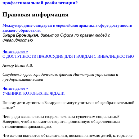
профессиональной реабилитации?
Правовая информация
Международные стандарты и европейская практика в сфере доступности
высшего образования
Энира Броницкая
, директор Офиса по правам людей с
инвалидностью
Читать далее »
О ДОСТУПНОСТИ ПРАВОСУДИЯ ДЛЯ ГРАЖДАН С ИНВАЛИДНОСТЬЮ
Автор Вагин А.В.
Студент 5 курса юридического фак-та Института управления и
предпринимательства
Читать далее »
УЧЕНИКИ, КОТОРЫХ НЕ ЖДАЛИ
Почему дети-аутисты в Беларуси не могут учиться в общеобразовательной
школе?
Чего ради высшие силы создали человека существом социальным?
Наверное, чтобы он смог сотворить пронизанную общественными
отношениями цивилизацию.
Что же они пытаются объяснить нам, посылая на землю детей, которые не