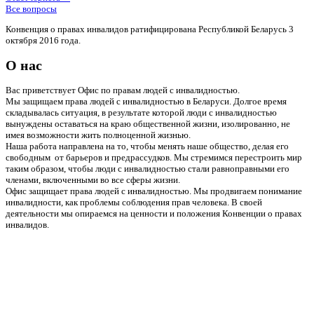
Все вопросы
Конвенция о правах инвалидов ратифицирована Республикой Беларусь 3
октября 2016 года.
О нас
Вас приветствует Офис по правам людей с инвалидностью.
Мы защищаем права людей с инвалидностью в Беларуси. Долгое время
складывалась ситуация, в результате которой люди с инвалидностью
вынуждены оставаться на краю общественной жизни, изолированно, не
имея возможности жить полноценной жизнью.
Наша работа направлена на то, чтобы менять наше общество, делая его
свободным от барьеров и предрассудков. Мы стремимся перестроить мир
таким образом, чтобы люди с инвалидностью стали равноправными его
членами, включенными во все сферы жизни.
Офис защищает права людей с инвалидностью. Мы продвигаем понимание
инвалидности, как проблемы соблюдения прав человека. В своей
деятельности мы опираемся на ценности и положения Конвенции о правах
инвалидов.