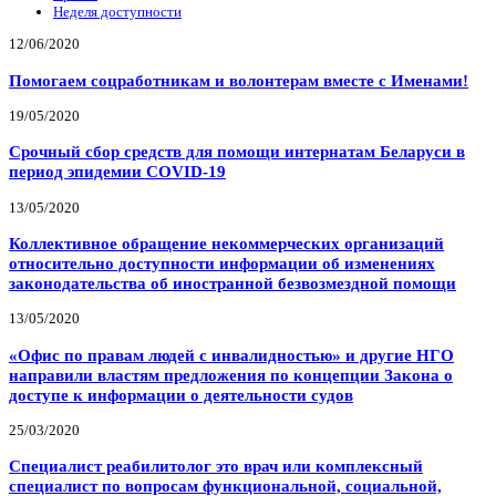
Неделя доступности
12/06/2020
Помогаем соцработникам и волонтерам вместе с Именами!
19/05/2020
Срочный сбор средств для помощи интернатам Беларуси в
период эпидемии COVID-19
13/05/2020
Коллективное обращение некоммерческих организаций
относительно доступности информации об изменениях
законодательства об иностранной безвозмездной помощи
13/05/2020
«Офис по правам людей с инвалидностью» и другие НГО
направили властям предложения по концепции Закона о
доступе к информации о деятельности судов
25/03/2020
Специалист реабилитолог это врач или комплексный
специалист по вопросам функциональной, социальной,