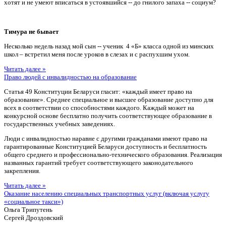
хотят и не умеют вписаться в устоявшийся -- до гнилого запаха -- социум?
Тимура не бывает
Несколько недель назад мой сын -- ученик 4 «Б» класса одной из минских
школ – встретил меня после уроков в слезах и с распухшим ухом.
Читать далее »
Право людей с инвалидностью на образование
Статья 49 Конституции Беларуси гласит: «каждый имеет право на
образование». Среднее специальное и высшее образование доступно для
всех в соответствии со способностями каждого. Каждый может на
конкурсной основе бесплатно получить соответствующее образование в
государственных учебных заведениях.
Люди с инвалидностью наравне с другими гражданами имеют право на
гарантированные Конституцией Беларуси доступность и бесплатность
общего среднего и профессионально-технического образования. Реализация
названных гарантий требует соответствующего законодательного
закрепления.
Читать далее »
Оказание населению специальных транспортных услуг (включая услугу
«социальное такси»)
Ольга Трипутень
Сергей Дроздовский