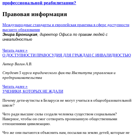
профессиональной реабилитации?
Правовая информация
Международные стандарты и европейская практика в сфере доступности
высшего образования
Энира Броницкая
, директор Офиса по правам людей с
инвалидностью
Читать далее »
О ДОСТУПНОСТИ ПРАВОСУДИЯ ДЛЯ ГРАЖДАН С ИНВАЛИДНОСТЬЮ
Автор Вагин А.В.
Студент 5 курса юридического фак-та Института управления и
предпринимательства
Читать далее »
УЧЕНИКИ, КОТОРЫХ НЕ ЖДАЛИ
Почему дети-аутисты в Беларуси не могут учиться в общеобразовательной
школе?
Чего ради высшие силы создали человека существом социальным?
Наверное, чтобы он смог сотворить пронизанную общественными
отношениями цивилизацию.
Что же они пытаются объяснить нам, посылая на землю детей, которые не