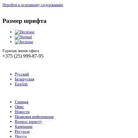
Перейти к основному содержанию
Размер шрифта
Горячая линия офиса
+375 (25) 999-87-95
Русский
Беларуская
English
Главная
Офис
Новости
Правовая информация
Вопрос юристу
Кампании
Ресурсы
Прессе