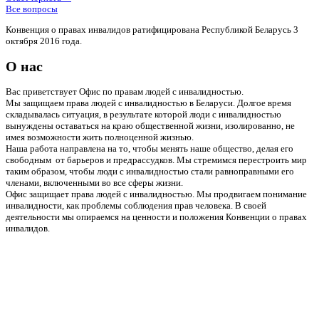
Все вопросы
Конвенция о правах инвалидов ратифицирована Республикой Беларусь 3
октября 2016 года.
О нас
Вас приветствует Офис по правам людей с инвалидностью.
Мы защищаем права людей с инвалидностью в Беларуси. Долгое время
складывалась ситуация, в результате которой люди с инвалидностью
вынуждены оставаться на краю общественной жизни, изолированно, не
имея возможности жить полноценной жизнью.
Наша работа направлена на то, чтобы менять наше общество, делая его
свободным от барьеров и предрассудков. Мы стремимся перестроить мир
таким образом, чтобы люди с инвалидностью стали равноправными его
членами, включенными во все сферы жизни.
Офис защищает права людей с инвалидностью. Мы продвигаем понимание
инвалидности, как проблемы соблюдения прав человека. В своей
деятельности мы опираемся на ценности и положения Конвенции о правах
инвалидов.