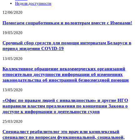
Неделя доступности
12/06/2020
Помогаем соцработникам и волонтерам вместе с Именами!
19/05/2020
Срочный сбор средств для помощи интернатам Беларуси в
период эпидемии COVID-19
13/05/2020
Коллективное обращение некоммерческих организаций
относительно доступности информации об изменениях
законодательства об иностранной безвозмездной помощи
13/05/2020
«Офис по правам людей с инвалидностью» и другие НГО
направили властям предложения по концепции Закона о
доступе к информации о деятельности судов
25/03/2020
Специалист реабилитолог это врач или комплексный
специалист по вопросам функциональной, социальной,