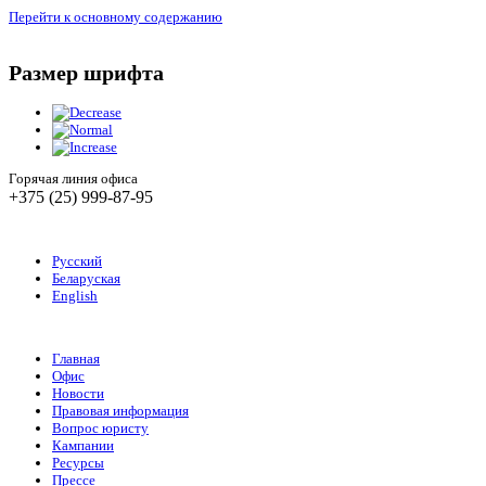
Перейти к основному содержанию
Размер шрифта
Горячая линия офиса
+375 (25) 999-87-95
Русский
Беларуская
English
Главная
Офис
Новости
Правовая информация
Вопрос юристу
Кампании
Ресурсы
Прессе