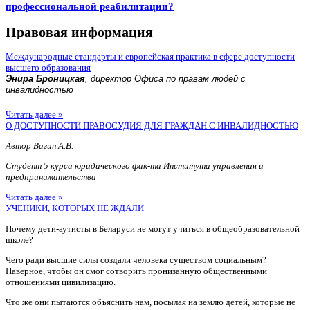
профессиональной реабилитации?
Правовая информация
Международные стандарты и европейская практика в сфере доступности
высшего образования
Энира Броницкая
, директор Офиса по правам людей с
инвалидностью
Читать далее »
О ДОСТУПНОСТИ ПРАВОСУДИЯ ДЛЯ ГРАЖДАН С ИНВАЛИДНОСТЬЮ
Автор Вагин А.В.
Студент 5 курса юридического фак-та Института управления и
предпринимательства
Читать далее »
УЧЕНИКИ, КОТОРЫХ НЕ ЖДАЛИ
Почему дети-аутисты в Беларуси не могут учиться в общеобразовательной
школе?
Чего ради высшие силы создали человека существом социальным?
Наверное, чтобы он смог сотворить пронизанную общественными
отношениями цивилизацию.
Что же они пытаются объяснить нам, посылая на землю детей, которые не