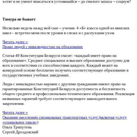
хотят и не умеют вписаться в устоявшийся -- до гнилого запаха -- социум?
Тимура не бывает
Несколько недель назад мой сын -- ученик 4 «Б» класса одной из минских
школ – встретил меня после уроков в слезах и с распухшим ухом.
Читать далее »
Право людей с инвалидностью на образование
Статья 49 Конституции Беларуси гласит: «каждый имеет право на
образование». Среднее специальное и высшее образование доступно для
всех в соответствии со способностями каждого. Каждый может на
конкурсной основе бесплатно получить соответствующее образование в
государственных учебных заведениях.
Люди с инвалидностью наравне с другими гражданами имеют право на
гарантированные Конституцией Беларуси доступность и бесплатность
общего среднего и профессионально-технического образования. Реализация
названных гарантий требует соответствующего законодательного
закрепления.
Читать далее »
Оказание населению специальных транспортных услуг (включая услугу
«социальное такси»)
Ольга Трипутень
Сергей Дроздовский