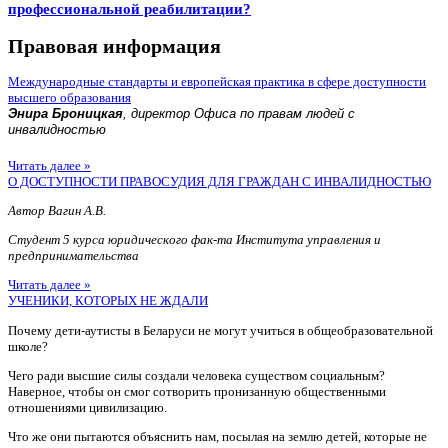
профессиональной реабилитации?
Правовая информация
Международные стандарты и европейская практика в сфере доступности
высшего образования
Энира Броницкая
, директор Офиса по правам людей с
инвалидностью
Читать далее »
О ДОСТУПНОСТИ ПРАВОСУДИЯ ДЛЯ ГРАЖДАН С ИНВАЛИДНОСТЬЮ
Автор Вагин А.В.
Студент 5 курса юридического фак-та Института управления и
предпринимательства
Читать далее »
УЧЕНИКИ, КОТОРЫХ НЕ ЖДАЛИ
Почему дети-аутисты в Беларуси не могут учиться в общеобразовательной
школе?
Чего ради высшие силы создали человека существом социальным?
Наверное, чтобы он смог сотворить пронизанную общественными
отношениями цивилизацию.
Что же они пытаются объяснить нам, посылая на землю детей, которые не