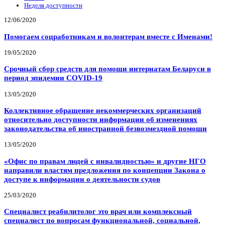
Неделя доступности
12/06/2020
Помогаем соцработникам и волонтерам вместе с Именами!
19/05/2020
Срочный сбор средств для помощи интернатам Беларуси в
период эпидемии COVID-19
13/05/2020
Коллективное обращение некоммерческих организаций
относительно доступности информации об изменениях
законодательства об иностранной безвозмездной помощи
13/05/2020
«Офис по правам людей с инвалидностью» и другие НГО
направили властям предложения по концепции Закона о
доступе к информации о деятельности судов
25/03/2020
Специалист реабилитолог это врач или комплексный
специалист по вопросам функциональной, социальной,