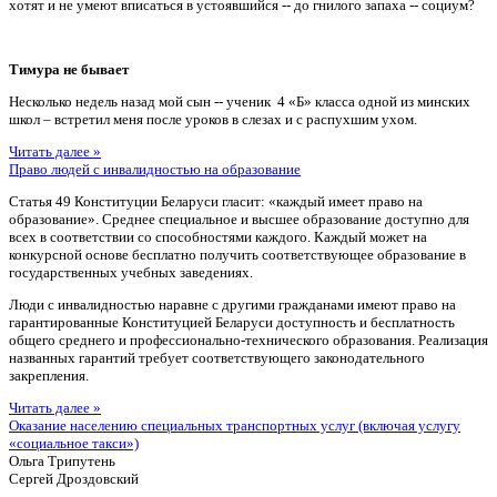
хотят и не умеют вписаться в устоявшийся -- до гнилого запаха -- социум?
Тимура не бывает
Несколько недель назад мой сын -- ученик 4 «Б» класса одной из минских
школ – встретил меня после уроков в слезах и с распухшим ухом.
Читать далее »
Право людей с инвалидностью на образование
Статья 49 Конституции Беларуси гласит: «каждый имеет право на
образование». Среднее специальное и высшее образование доступно для
всех в соответствии со способностями каждого. Каждый может на
конкурсной основе бесплатно получить соответствующее образование в
государственных учебных заведениях.
Люди с инвалидностью наравне с другими гражданами имеют право на
гарантированные Конституцией Беларуси доступность и бесплатность
общего среднего и профессионально-технического образования. Реализация
названных гарантий требует соответствующего законодательного
закрепления.
Читать далее »
Оказание населению специальных транспортных услуг (включая услугу
«социальное такси»)
Ольга Трипутень
Сергей Дроздовский