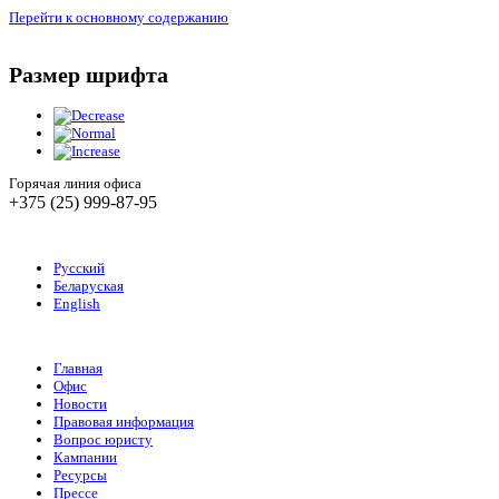
Перейти к основному содержанию
Размер шрифта
Горячая линия офиса
+375 (25) 999-87-95
Русский
Беларуская
English
Главная
Офис
Новости
Правовая информация
Вопрос юристу
Кампании
Ресурсы
Прессе