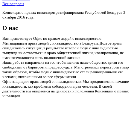
Все вопросы
Конвенция о правах инвалидов ратифицирована Республикой Беларусь 3
октября 2016 года.
О нас
Вас приветствует Офис по правам людей с инвалидностью.
Мы защищаем права людей с инвалидностью в Беларуси. Долгое время
складывалась ситуация, в результате которой люди с инвалидностью
вынуждены оставаться на краю общественной жизни, изолированно, не
имея возможности жить полноценной жизнью.
Наша работа направлена на то, чтобы менять наше общество, делая его
свободным от барьеров и предрассудков. Мы стремимся перестроить мир
таким образом, чтобы люди с инвалидностью стали равноправными его
членами, включенными во все сферы жизни.
Офис защищает права людей с инвалидностью. Мы продвигаем понимание
инвалидности, как проблемы соблюдения прав человека. В своей
деятельности мы опираемся на ценности и положения Конвенции о правах
инвалидов.