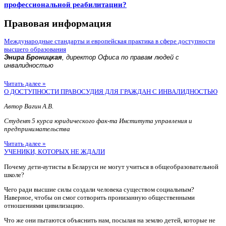
профессиональной реабилитации?
Правовая информация
Международные стандарты и европейская практика в сфере доступности
высшего образования
Энира Броницкая
, директор Офиса по правам людей с
инвалидностью
Читать далее »
О ДОСТУПНОСТИ ПРАВОСУДИЯ ДЛЯ ГРАЖДАН С ИНВАЛИДНОСТЬЮ
Автор Вагин А.В.
Студент 5 курса юридического фак-та Института управления и
предпринимательства
Читать далее »
УЧЕНИКИ, КОТОРЫХ НЕ ЖДАЛИ
Почему дети-аутисты в Беларуси не могут учиться в общеобразовательной
школе?
Чего ради высшие силы создали человека существом социальным?
Наверное, чтобы он смог сотворить пронизанную общественными
отношениями цивилизацию.
Что же они пытаются объяснить нам, посылая на землю детей, которые не