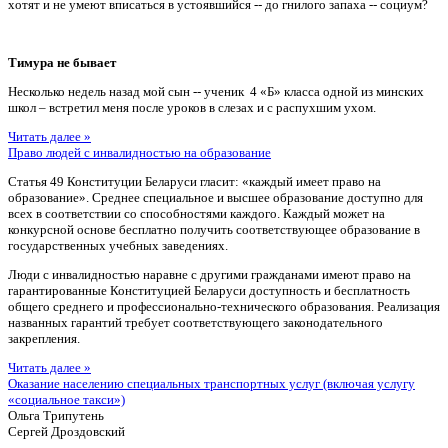
хотят и не умеют вписаться в устоявшийся -- до гнилого запаха -- социум?
Тимура не бывает
Несколько недель назад мой сын -- ученик 4 «Б» класса одной из минских
школ – встретил меня после уроков в слезах и с распухшим ухом.
Читать далее »
Право людей с инвалидностью на образование
Статья 49 Конституции Беларуси гласит: «каждый имеет право на
образование». Среднее специальное и высшее образование доступно для
всех в соответствии со способностями каждого. Каждый может на
конкурсной основе бесплатно получить соответствующее образование в
государственных учебных заведениях.
Люди с инвалидностью наравне с другими гражданами имеют право на
гарантированные Конституцией Беларуси доступность и бесплатность
общего среднего и профессионально-технического образования. Реализация
названных гарантий требует соответствующего законодательного
закрепления.
Читать далее »
Оказание населению специальных транспортных услуг (включая услугу
«социальное такси»)
Ольга Трипутень
Сергей Дроздовский