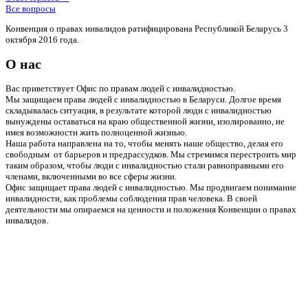
Все вопросы
Конвенция о правах инвалидов ратифицирована Республикой Беларусь 3
октября 2016 года.
О нас
Вас приветствует Офис по правам людей с инвалидностью.
Мы защищаем права людей с инвалидностью в Беларуси. Долгое время
складывалась ситуация, в результате которой люди с инвалидностью
вынуждены оставаться на краю общественной жизни, изолированно, не
имея возможности жить полноценной жизнью.
Наша работа направлена на то, чтобы менять наше общество, делая его
свободным от барьеров и предрассудков. Мы стремимся перестроить мир
таким образом, чтобы люди с инвалидностью стали равноправными его
членами, включенными во все сферы жизни.
Офис защищает права людей с инвалидностью. Мы продвигаем понимание
инвалидности, как проблемы соблюдения прав человека. В своей
деятельности мы опираемся на ценности и положения Конвенции о правах
инвалидов.