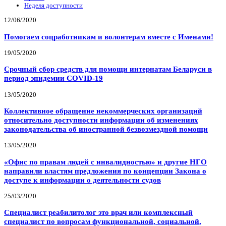
Неделя доступности
12/06/2020
Помогаем соцработникам и волонтерам вместе с Именами!
19/05/2020
Срочный сбор средств для помощи интернатам Беларуси в
период эпидемии COVID-19
13/05/2020
Коллективное обращение некоммерческих организаций
относительно доступности информации об изменениях
законодательства об иностранной безвозмездной помощи
13/05/2020
«Офис по правам людей с инвалидностью» и другие НГО
направили властям предложения по концепции Закона о
доступе к информации о деятельности судов
25/03/2020
Специалист реабилитолог это врач или комплексный
специалист по вопросам функциональной, социальной,