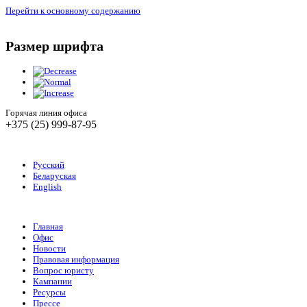
Перейти к основному содержанию
Размер шрифта
Горячая линия офиса
+375 (25) 999-87-95
Русский
Беларуская
English
Главная
Офис
Новости
Правовая информация
Вопрос юристу
Кампании
Ресурсы
Прессе