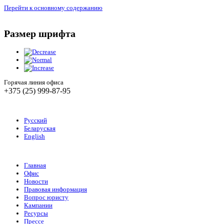
Перейти к основному содержанию
Размер шрифта
Горячая линия офиса
+375 (25) 999-87-95
Русский
Беларуская
English
Главная
Офис
Новости
Правовая информация
Вопрос юристу
Кампании
Ресурсы
Прессе