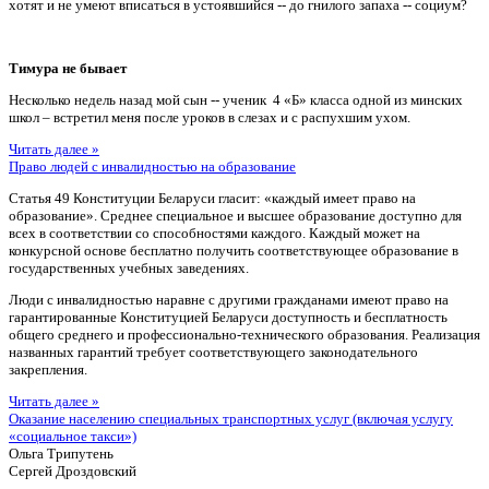
хотят и не умеют вписаться в устоявшийся -- до гнилого запаха -- социум?
Тимура не бывает
Несколько недель назад мой сын -- ученик 4 «Б» класса одной из минских
школ – встретил меня после уроков в слезах и с распухшим ухом.
Читать далее »
Право людей с инвалидностью на образование
Статья 49 Конституции Беларуси гласит: «каждый имеет право на
образование». Среднее специальное и высшее образование доступно для
всех в соответствии со способностями каждого. Каждый может на
конкурсной основе бесплатно получить соответствующее образование в
государственных учебных заведениях.
Люди с инвалидностью наравне с другими гражданами имеют право на
гарантированные Конституцией Беларуси доступность и бесплатность
общего среднего и профессионально-технического образования. Реализация
названных гарантий требует соответствующего законодательного
закрепления.
Читать далее »
Оказание населению специальных транспортных услуг (включая услугу
«социальное такси»)
Ольга Трипутень
Сергей Дроздовский