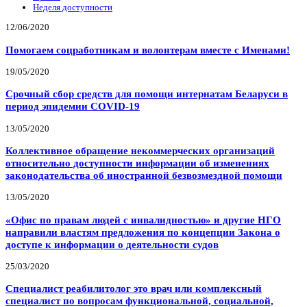
Неделя доступности
12/06/2020
Помогаем соцработникам и волонтерам вместе с Именами!
19/05/2020
Срочный сбор средств для помощи интернатам Беларуси в
период эпидемии COVID-19
13/05/2020
Коллективное обращение некоммерческих организаций
относительно доступности информации об изменениях
законодательства об иностранной безвозмездной помощи
13/05/2020
«Офис по правам людей с инвалидностью» и другие НГО
направили властям предложения по концепции Закона о
доступе к информации о деятельности судов
25/03/2020
Специалист реабилитолог это врач или комплексный
специалист по вопросам функциональной, социальной,