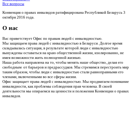
Все вопросы
Конвенция о правах инвалидов ратифицирована Республикой Беларусь 3
октября 2016 года.
О нас
Вас приветствует Офис по правам людей с инвалидностью.
Мы защищаем права людей с инвалидностью в Беларуси. Долгое время
складывалась ситуация, в результате которой люди с инвалидностью
вынуждены оставаться на краю общественной жизни, изолированно, не
имея возможности жить полноценной жизнью.
Наша работа направлена на то, чтобы менять наше общество, делая его
свободным от барьеров и предрассудков. Мы стремимся перестроить мир
таким образом, чтобы люди с инвалидностью стали равноправными его
членами, включенными во все сферы жизни.
Офис защищает права людей с инвалидностью. Мы продвигаем понимание
инвалидности, как проблемы соблюдения прав человека. В своей
деятельности мы опираемся на ценности и положения Конвенции о правах
инвалидов.