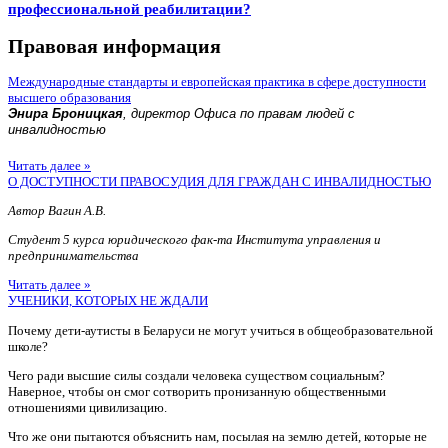
профессиональной реабилитации?
Правовая информация
Международные стандарты и европейская практика в сфере доступности
высшего образования
Энира Броницкая
, директор Офиса по правам людей с
инвалидностью
Читать далее »
О ДОСТУПНОСТИ ПРАВОСУДИЯ ДЛЯ ГРАЖДАН С ИНВАЛИДНОСТЬЮ
Автор Вагин А.В.
Студент 5 курса юридического фак-та Института управления и
предпринимательства
Читать далее »
УЧЕНИКИ, КОТОРЫХ НЕ ЖДАЛИ
Почему дети-аутисты в Беларуси не могут учиться в общеобразовательной
школе?
Чего ради высшие силы создали человека существом социальным?
Наверное, чтобы он смог сотворить пронизанную общественными
отношениями цивилизацию.
Что же они пытаются объяснить нам, посылая на землю детей, которые не